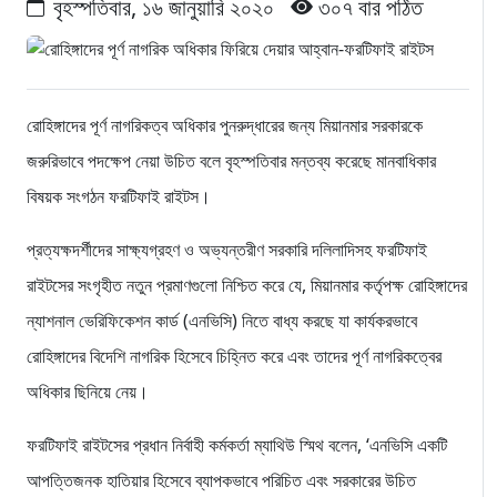
বৃহস্পতিবার, ১৬ জানুয়ারি ২০২০
৩০৭ বার পঠিত
রোহিঙ্গাদের পূর্ণ নাগরিকত্ব অধিকার পুনরুদ্ধারের জন্য মিয়ানমার সরকারকে
জরুরিভাবে পদক্ষেপ নেয়া উচিত বলে বৃহস্পতিবার মন্তব্য করেছে মানবাধিকার
বিষয়ক সংগঠন ফরটিফাই রাইটস।
প্রত্যক্ষদর্শীদের সাক্ষ্যগ্রহণ ও অভ্যন্তরীণ সরকারি দলিলাদিসহ ফরটিফাই
রাইটসের সংগৃহীত নতুন প্রমাণগুলো নিশ্চিত করে যে, মিয়ানমার কর্তৃপক্ষ রোহিঙ্গাদের
ন্যাশনাল ভেরিফিকেশন কার্ড (এনভিসি) নিতে বাধ্য করছে যা কার্যকরভাবে
রোহিঙ্গাদের বিদেশি নাগরিক হিসেবে চিহ্নিত করে এবং তাদের পূর্ণ নাগরিকত্বের
অধিকার ছিনিয়ে নেয়।
ফরটিফাই রাইটসের প্রধান নির্বাহী কর্মকর্তা ম্যাথিউ স্মিথ বলেন, ‘এনভিসি একটি
আপত্তিজনক হাতিয়ার হিসেবে ব্যাপকভাবে পরিচিত এবং সরকারের উচিত