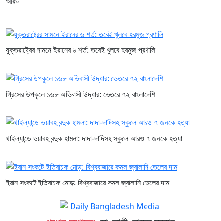
আরও
যুক্তরাষ্ট্রের সামনে ইরানের ৬ শর্ত: তবেই খুলবে হরমুজ প্রণালি
গ্রিসের উপকূলে ১৬৮ অভিবাসী উদ্ধার: ভেতরে ৭২ বাংলাদেশি
থাইল্যান্ডে ভয়াবহ বন্দুক হামলা: দাদা-দাদিসহ স্কুলে আরও ৭ জনকে হত্যা
ইরান সংকটে ইতিবাচক মোড়: বিশ্ববাজারে কমল জ্বালানি তেলের দাম