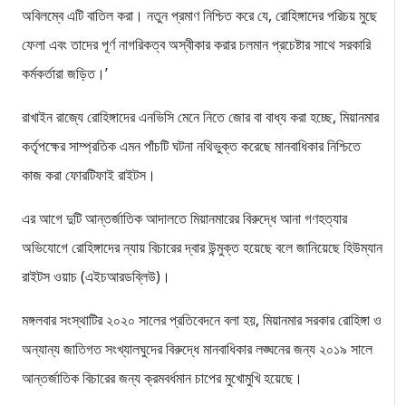
অবিলম্বে এটি বাতিল করা। নতুন প্রমাণ নিশ্চিত করে যে, রোহিঙ্গাদের পরিচয় মুছে
ফেলা এবং তাদের পূর্ণ নাগরিকত্ব অস্বীকার করার চলমান প্রচেষ্টার সাথে সরকারি
কর্মকর্তারা জড়িত।’
রাখাইন রাজ্যে রোহিঙ্গাদের এনভিসি মেনে নিতে জোর বা বাধ্য করা হচ্ছে, মিয়ানমার
কর্তৃপক্ষের সাম্প্রতিক এমন পাঁচটি ঘটনা নথিভুক্ত করেছে মানবাধিকার নিশ্চিতে
কাজ করা ফোরটিফাই রাইটস।
এর আগে দুটি আন্তর্জাতিক আদালতে মিয়ানমারের বিরুদ্ধে আনা গণহত্যার
অভিযোগে রোহিঙ্গাদের ন্যায় বিচারের দ্বার উন্মুক্ত হয়েছে বলে জানিয়েছে হিউম্যান
রাইটস ওয়াচ (এইচআরডব্লিউ)।
মঙ্গলবার সংস্থাটির ২০২০ সালের প্রতিবেদনে বলা হয়, মিয়ানমার সরকার রোহিঙ্গা ও
অন্যান্য জাতিগত সংখ্যালঘুদের বিরুদ্ধে মানবাধিকার লঙ্ঘনের জন্য ২০১৯ সালে
আন্তর্জাতিক বিচারের জন্য ক্রমবর্ধমান চাপের মুখোমুখি হয়েছে।