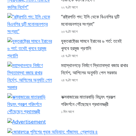
২২ ঘণ্টা আগে
“রাষ্ট্রপতি পদ: ইসি থেকে বিএনপির দুটি
মনোনয়নপত্র সংগ্রহ”
২৩ ঘণ্টা আগে
যুক্তরাষ্ট্রের সামনে ইরানের ৬ শর্ত: তবেই
খুলবে হরমুজ প্রণালি
২৪ ঘণ্টা আগে
মহাস্থানগড়ে নির্মাণে স্থিতাবস্থা বজায় রাখার
নির্দেশ, আপিলের অনুমতি পেল সরকার
২৪ ঘণ্টা আগে
কক্সবাজারের মাতারবাড়ি বিদ্যুৎ প্রকল্প
পরিদর্শনে পৌঁছেছেন প্রধানমন্ত্রী
১ দিন আগে