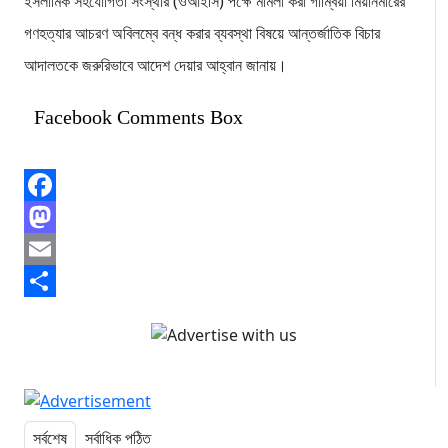
ইসলামিক সহযোগিতা সংস্থার (ওআইসি) পক্ষে মামলা করা গাম্বিয়া মিয়ানমারের
গণহত্যার আচরণ অবিলম্বে বন্ধ করার ব্যবস্থা বিষয়ে আন্তর্জাতিক বিচার
আদালতকে জরুরিভাবে আদেশ দেয়ার আহ্বান জানায়।
Facebook Comments Box
Facebook
Mastodon
Email
Share
সর্বশেষ
সর্বাধিক পঠিত