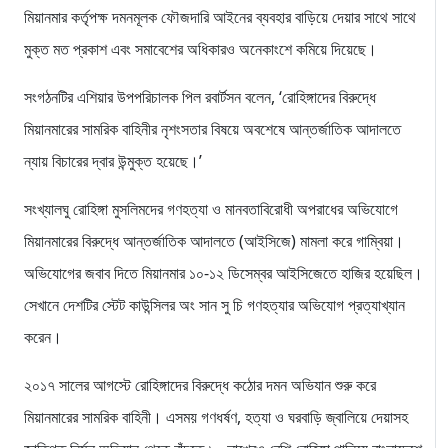
মিয়ানমার কর্তৃপক্ষ দমনমূলক ফৌজদারি আইনের ব্যবহার বাড়িয়ে দেয়ার সাথে সাথে
মুক্ত মত প্রকাশ এবং সমাবেশের অধিকারও অনেকাংশে কমিয়ে দিয়েছে।
সংগঠনটির এশিয়ার উপপরিচালক পিল রবার্টসন বলেন, ‘রোহিঙ্গাদের বিরুদ্ধে
মিয়ানমারের সামরিক বাহিনীর নৃশংসতার বিষয়ে অবশেষে আন্তর্জাতিক আদালতে
ন্যায় বিচারের দ্বার উন্মুক্ত হয়েছে।’
সংখ্যালঘু রোহিঙ্গা মুসলিমদের গণহত্যা ও মানবতাবিরোধী অপরাধের অভিযোগে
মিয়ানমারের বিরুদ্ধে আন্তর্জাতিক আদালতে (আইসিজে) মামলা করে গাম্বিয়া।
অভিযোগের জবাব দিতে মিয়ানমার ১০-১২ ডিসেম্বর আইসিজেতে হাজির হয়েছিল।
সেখানে দেশটির স্টেট কাউন্সিলর অং সান সু চি গণহত্যার অভিযোগ প্রত্যাখ্যান
করেন।
২০১৭ সালের আগস্টে রোহিঙ্গাদের বিরুদ্ধে কঠোর দমন অভিযান শুরু করে
মিয়ানমারের সামরিক বাহিনী। এসময় গণধর্ষণ, হত্যা ও ঘরবাড়ি জ্বালিয়ে দেয়াসহ