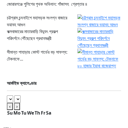
জোরারগঞ্জে পুলিশের পৃথক অভিযান: গাঁজাসহ গ্রেপ্তার ৪
চট্টগ্রাম চন্দনাইশে মহাসড়ক সংলগ্ন বাজারে
ভয়াবহ আগুন
কক্সবাজারের মাতারবাড়ি বিদ্যুৎ প্রকল্প
পরিদর্শনে পৌঁছেছেন প্রধানমন্ত্রী
সীমান্ত পাহাড়ায় কোস্ট গার্ডের বড় সাফল্য:
টেকনাফে...
আর্কাইভ ক্যালেণ্ডার
‹
›
Su
Mo
Tu
We
Th
Fr
Sa