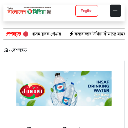
English
সহ যুবক গ্রেপ্তার
দেশজুড়ে
কক্সবাজার উখিয়া সীমান্তে মাইন বিস্ফোরণে যুবক 
/ দেশজুড়ে