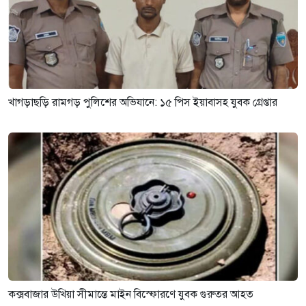
খাগড়াছড়ি রামগড় পুলিশের অভিযানে: ১৫ পিস ইয়াবাসহ যুবক গ্রেপ্তার
কক্সবাজার উখিয়া সীমান্তে মাইন বিস্ফোরণে যুবক গুরুতর আহত