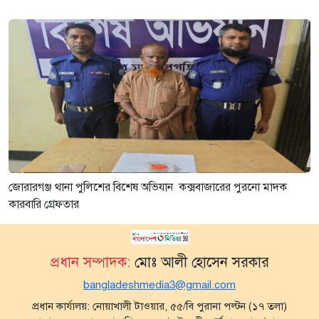
জোরারগঞ্জ থানা পুলিশের বিশেষ অভিযান কক্সবাজারের পুরনো মাদক
কারবারি গ্রেফতার
প্রধান সম্পাদক:
মোঃ আলী হোসেন সরকার
bangladeshmedia3@gmail.com
প্রধান কার্যালয়: নোয়াখালী টাওয়ার, ৫৫/বি পুরানা পল্টন (১৭ তলা)