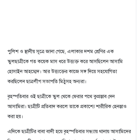
পুলিশ ও স্থানীয় সূত্রে জানা গেছে, এলাকার দশম শ্রেণির এক
স্কুলছাত্রীকে গত কয়েক মাস ধরে উত্ত্যক্ত করে আসছিলেন আসামি
হোসাইন আহম্মেদ। আর উত্ত্যক্তের কাজে সঙ্গ দিয়ে সহযোগিতা
করছিলেন ছাত্রলীগ সভাপতি মিঠুসহ অন্যরা।
বৃহস্পতিবার ওই ছাত্রীকে স্কুল থেকে ফেরার পথে কুপ্রস্তাব দেন
আসামিরা। ছাত্রীটি প্রতিবাদ করলে তাকে প্রকাশ্যে শারীরিক হেনস্তাও
করা হয়।
এদিকে ছাত্রীটির বাবা বাদী হয়ে বৃহস্পতিবার সন্ধ্যায় থানায় আসামিদের