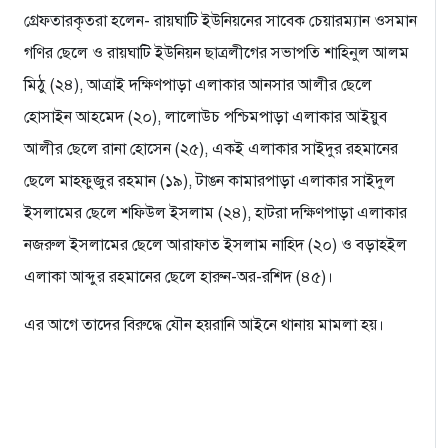
গ্রেফতারকৃতরা হলেন- রায়ঘাটি ইউনিয়নের সাবেক চেয়ারম্যান ওসমান
গণির ছেলে ও রায়ঘাটি ইউনিয়ন ছাত্রলীগের সভাপতি শাহিনুল আলম
মিঠু (২৪), আত্রাই দক্ষিণপাড়া এলাকার আনসার আলীর ছেলে
হোসাইন আহমেদ (২০), লালোউচ পশ্চিমপাড়া এলাকার আইয়ুব
আলীর ছেলে রানা হোসেন (২৫), একই এলাকার সাইদুর রহমানের
ছেলে মাহফুজুর রহমান (১৯), টাঙন কামারপাড়া এলাকার সাইদুল
ইসলামের ছেলে শফিউল ইসলাম (২৪), হাটরা দক্ষিণপাড়া এলাকার
নজরুল ইসলামের ছেলে আরাফাত ইসলাম নাহিদ (২০) ও বড়াহইল
এলাকা আব্দুর রহমানের ছেলে হারুন-অর-রশিদ (৪৫)।
এর আগে তাদের বিরুদ্ধে যৌন হয়রানি আইনে থানায় মামলা হয়।