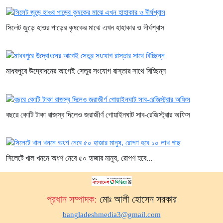
সিলেট জুড়ে হাওর পাড়ের কৃষকের মাঝে এখন হাহাকার ও দীর্ঘশ্বাস
মাধবপুরে উদ্বোধনের আগেই সেতুর সংযোগ রাস্তার সাথে বিচ্ছিন্ন
বছরে কোটি টাকা রাজস্ব দিলেও জরাজীর্ণ গোয়াইনঘাট সাব-রেজিস্ট্রার অফিস
সিলেটে খাল খননে অংশ নেবে ৫০ হাজার মানুষ, রোপণ হবে...
প্রধান সম্পাদক:
মোঃ আলী হোসেন সরকার
bangladeshmedia3@gmail.com