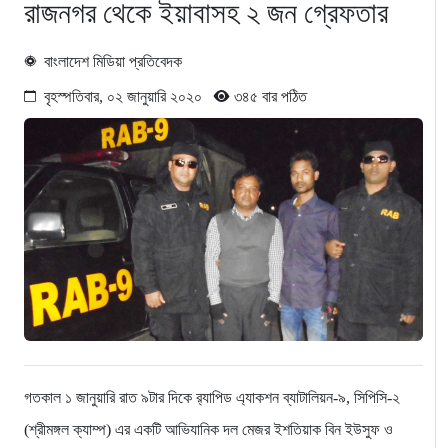
রাজনগর থেকে ইয়াবাসহ ২ জন গ্রেফতার
বাংলাদেশ মিডিয়া প্রতিবেদক
বৃহস্পতিবার, ০২ জানুয়ারি ২০২০
৩৪৫ বার পঠিত
গতকাল ১ জানুয়ারি রাত ৯টার দিকে র‌্যাপিড এ্যাকশন ব্যাটালিয়ন-৯, সিপিসি-২
(শ্রীমঙ্গল ক্যাম্প) এর একটি আভিযানিক দল মেজর ইশতিয়াক বিন ইউসুফ ও