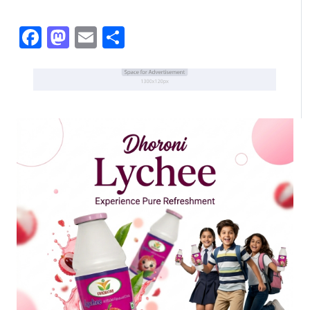
Facebook
Mastodon
Email
Share