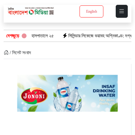
English
জা প্রাণ, হাসপাতালে ২৫
দেশজুড়ে
সিলিন্ডার লিকেজে ভয়াবহ অগ্নিকাণ্ড: দগ্ধ ৩ জনের অ
/ সিলেট সংবাদ