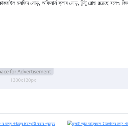
ড়, কাকরাইল মসজিদ মোড়, অফিসার্স ক্লাব মোড়, মিন্টু রোড রয়েছে বলেও বিজ্