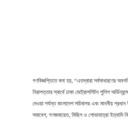
গণবিজ্ঞপ্তিতে বলা হয়, “এতদ্বারা সর্বসাধারণের অবগত
নিরাপত্তার স্বার্থে ঢাকা মেট্রোপলিটন পুলিশ অর্ডিন্য
দেওয়া পর্যন্ত বাংলাদেশ সচিবালয় এবং মাননীয় প্রধান 
সমাবেশ, গণজমায়েত, মিছিল ও শোভাযাত্রা ইত্যাদি ন