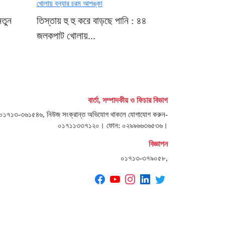
নতুন
তিস্তায় হু হু করে বাড়ছে পানি : ৪৪
জলকপাট খোলায়...
বার্তা, সম্পাদকীয় ও ফিচার বিভাগ
জ- ০১৭১৩-৩৬১৫৪৬, নিউজ সংক্রান্ত অভিযোগ থাকলে যোগাযোগ করুন-
০১৭১১৩৩৭১২০। ফোন: ০২৯৯৬৬৩৬৫৩৬।
বিজ্ঞাপন
০১৭১৩-৩৭৯০৫৮,