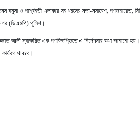
ভবন যমুনা ও পার্শ্ববর্তী এলাকায় সব ধরনের সভা-সমাবেশ, গণজমায়েত, ম
হানগর (ডিএমপি) পুলিশ।
জ্জাত আলী স্বাক্ষরিত এক গণবিজ্ঞপ্তিতে এ নির্দেশনার কথা জানানো হয়।
ঞা কার্যকর থাকবে।