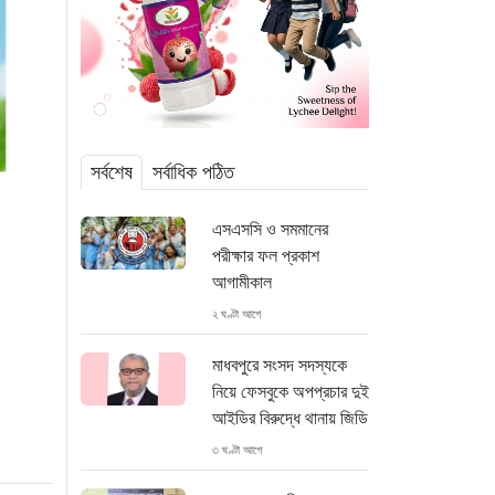
সর্বশেষ
সর্বাধিক পঠিত
এসএসসি ও সমমানের
পরীক্ষার ফল প্রকাশ
আগামীকাল
২ ঘণ্টা আগে
মাধবপুরে সংসদ সদস্যকে
নিয়ে ফেসবুকে অপপ্রচার দুই
আইডির বিরুদ্ধে থানায় জিডি
৩ ঘণ্টা আগে