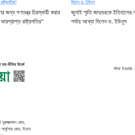
 জন্য গণতন্ত্র চিরস্থায়ী করার
জুলাই স্মৃতি জাদুঘরকে ইতিহাসের 
 ভারপ্রাপ্ত রাষ্ট্রপতির”
পর্যায় আখ্যা দিলেন ড. ইউনূস
স্টাফ ইনচার্
ী নুরুজ্জামান রোড,
সার্কুলার রোড, ইডেন