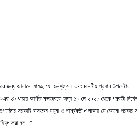
ির জন্য জানানো যাচ্ছে যে, জনশৃঙ্খলা এবং মাননীয় প্রধান উপদেষ্টার
ান্স-এর ২৯ ধারায় অর্পিত ক্ষমতাবলে অদ্য ১০ মে ২০২৫ থেকে পরবর্তী নির্দে
উপদেষ্টার সরকারি বাসভবন যমুনা ও পার্শ্ববর্তী এলাকায় যে কোনো প্রকার 
িষিদ্ধ করা হল।”