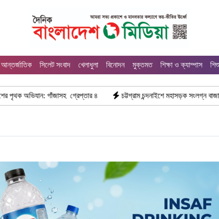
আন্তর্জাতিক
সিলেট সংবাদ
খেলাধুলা
বিনোদন
মুক্তমত
শিক্ষা ও ক্যাম্পাস
শিশ
াঁজাসহ গ্রেপ্তার ৪
চট্টগ্রাম চন্দনাইশে মহাসড়ক সংলগ্ন বাজারে ভয়াবহ আগুন