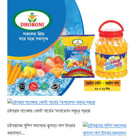
চট্টগ্রাম পতেঙ্গায় কোস্ট গার্ডের ‘অপারেশন সমুদ্র প্রহরা
চট্টগ্রামের পুলিশ সদস্যের ঝুলন্ত লাশ উদ্ধার
রক্তাক্ত...