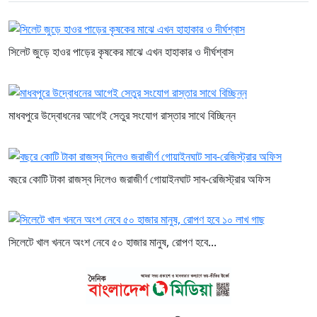
সিলেট জুড়ে হাওর পাড়ের কৃষকের মাঝে এখন হাহাকার ও দীর্ঘশ্বাস
মাধবপুরে উদ্বোধনের আগেই সেতুর সংযোগ রাস্তার সাথে বিচ্ছিন্ন
বছরে কোটি টাকা রাজস্ব দিলেও জরাজীর্ণ গোয়াইনঘাট সাব-রেজিস্ট্রার অফিস
সিলেটে খাল খননে অংশ নেবে ৫০ হাজার মানুষ, রোপণ হবে...