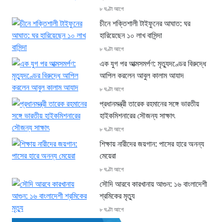
৮ ঘণ্টা আগে
চীনে শক্তিশালী টাইফুনের আঘাত: ঘর
হারিয়েছেন ১০ লাখ বাসিন্দা
৮ ঘণ্টা আগে
এক যুগ পর আত্মসমর্পণ: মৃত্যুদণ্ডের বিরুদ্ধে
আপিল করলেন আবুল কালাম আযাদ
৮ ঘণ্টা আগে
প্রধানমন্ত্রী তারেক রহমানের সঙ্গে ভারতীয়
হাইকমিশনারের সৌজন্য সাক্ষাৎ
৮ ঘণ্টা আগে
শিক্ষায় নারীদের জয়গান: পাসের হারে অনন্য
মেয়েরা
৮ ঘণ্টা আগে
সৌদি আরবে কারখানায় আগুন: ১৬ বাংলাদেশী
শ্রমিকের মৃত্যু
৮ ঘণ্টা আগে