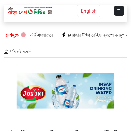
English
য় স্ত্রী ভর্তি হাসপাতালে
দেশজুড়ে
কক্সবাজার উখিয়া রোহিঙ্গা ক্যাম্পে নলকূপ বসাতে গিয়ে বিদ
/ সিলেট সংবাদ