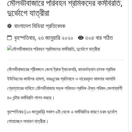
মৌলভীবাজারে পরিবহন শ্রমিকদের কর্মবিরতি,
দুর্ভোগে যাত্রীরা
বাংলাদেশ মিডিয়া প্রতিবেদক
বৃহস্পতিবার, ২৩ জানুয়ারি ২০২০
৩০৫ বার পঠিত
মৌলভীবাজারের শ্রীমঙ্গলে জেলা ট্রাক ট্যাংকলরি, কাভার্ডভ্যান চালক শ্রমিক
ইউনিয়নের কার্যালয় হামলা, ভাঙচুরের প্রতিবাদে ও দায়েরকৃত মামলার আসামি
গ্রেপ্তারের দাবিতে মৌলভীবাজার সড়ক পরিবহন শ্রমিক ঐক্য পরিষদ জেলাব্যাপী
৪৮ ঘন্টার কর্মবিরতি পালন করছে।
বৃহস্পতিবার (২৩ জানুয়ারি) সকাল ৬টা থেকে এ কর্মবিরতির কারণে চরম দুর্ভোগ
পোহাচ্ছেন সাধারণ যাত্রীরা।