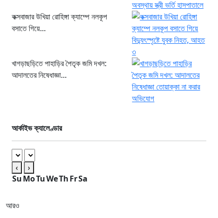
কক্সবাজার উখিয়া রোহিঙ্গা ক্যাম্পে নলকূপ
বসাতে গিয়ে...
খাগড়াছড়িতে পাহাড়ির পৈতৃক জমি দখল:
আদালতের নিষেধাজ্ঞা...
আর্কাইভ ক্যালেণ্ডার
‹
›
Su
Mo
Tu
We
Th
Fr
Sa
আরও