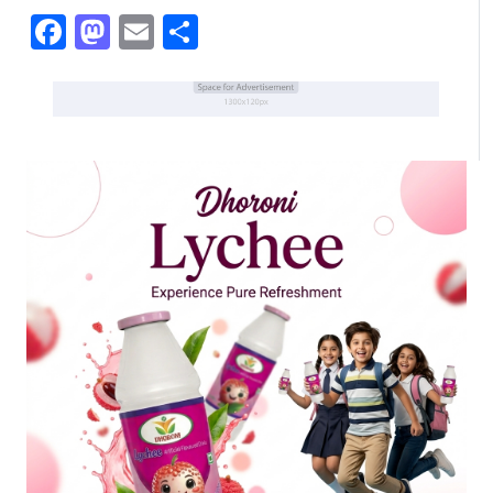
Facebook
Mastodon
Email
Share