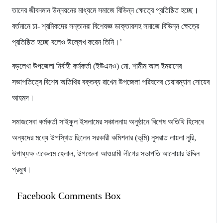
তাদের জীবনমান উন্নয়নের মাধ্যমে সমাজে বিভিন্ন ক্ষেত্রে প্রতিষ্ঠিত হচ্ছে।
বর্তমানে চা- শ্রমিকদের সন্তানরা বিশেষজ্ঞ ডাক্তারসহ সমাজে বিভিন্ন ক্ষেত্রে
প্রতিষ্ঠিত হচ্ছে বলেও উল্লেখ করেন তিনি।’
বড়লেখা উপজেলা নির্বাহী কর্মকর্তা (ইউএনও) মো. শামীম আল ইমরানের
সভাপতিত্বে বিশেষ অতিথির বক্তব্য রাখেন উপজেলা পরিষদের চেয়ারম্যান সোয়েব
আহমদ।
সমাজসেবা কর্মকর্তা সাইফুল ইসলামের সঞ্চালনায় অনুষ্ঠানে বিশেষ অতিথি হিসেবে
অন্যদের মধ্যে উপস্থিত ছিলেন সরকারী কমিশনার (ভূমি) নুসরাত লায়লা নূরি,
উপাধ্যক্ষ একেএম হেলাল, উপজেলা আওয়ামী লীগের সভাপতি আনোয়ার উদ্দিন
প্রমুখ।
Facebook Comments Box