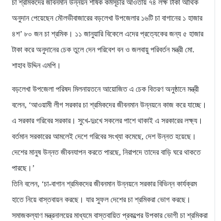
চা শ্রমিকদের জীবনমান উন্নয়ন শীর্ষক কর্মসূচীর আওতায় ৭৪ লক্ষ টাকা আর্থিক
অনুদান পেয়েছেন মৌলভীবাজারের বড়লেখা উপজেলার ১৬টি চা বাগানের ১ হাজার
৪শ’ ৮০ জন চা শ্রমিক। ১১ জানুয়ারি বিকেলে এদের প্রত্যেকের জন্য ৫ হাজার
টাকা করে অনুদানের চেক তুলে দেন পরিবেশ বন ও জলবায়ু পরিবর্তন মন্ত্রী মো.
শাহাব উদ্দিন এমপি।
বড়লেখা উপজেলা পরিষদ মিলনায়তনে আয়োজিত এ চেক বিতরণ অনুষ্ঠানে মন্ত্রী
বলেন, ‘আওয়ামী লীগ সরকার চা শ্রমিকদের জীবনমান উন্নয়নে কাজ করে যাচ্ছে।
এ সরকার গরিবের সরকার। সুখে-দুঃখে সকলের পাশে থাকাই এ সরকারের লক্ষ্য।
বর্তমান সরকারের আমলেই দেশে গরিবের সংখ্যা কমেছে, দেশ উন্নত হয়েছে।
দেশের মানুষ উন্নত জীবনযাপন করতে পারছে, নিরাপদে তাদের বাড়ি ঘরে থাকতে
পারছে।’
তিনি বলেন, ‘চা-বাগান শ্রমিকদের জীবনমান উন্নয়নে সরকার বিভিন্ন কার্যক্রম
হাতে নিয়ে বাস্তবায়ন করছে। যার সুফল দেশের চা শ্রমিকরা ভোগ করছে।
সমাজকল্যাণ মন্ত্রনালয়ের মাধ্যমে বাস্তবায়িত প্রকল্পের উপকার ভোগী চা শ্রমিকরা