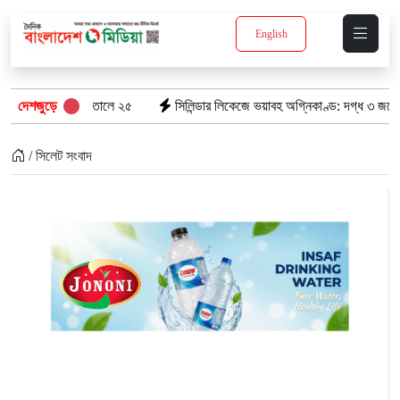
English
াতালে ২৫
দেশজুড়ে
সিলিন্ডার লিকেজে ভয়াবহ অগ্নিকাণ্ড: দগ্ধ ৩ জনের অবস্থা আশঙ্কাজ
/ সিলেট সংবাদ