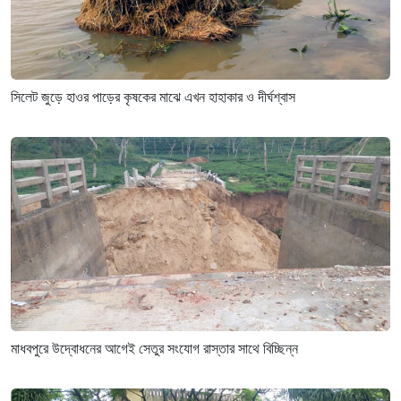
সিলেট জুড়ে হাওর পাড়ের কৃষকের মাঝে এখন হাহাকার ও দীর্ঘশ্বাস
মাধবপুরে উদ্বোধনের আগেই সেতুর সংযোগ রাস্তার সাথে বিচ্ছিন্ন