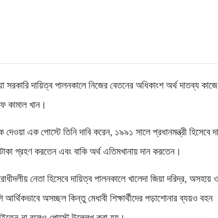
য়া সরকারি দায়িত্ব পালনকালে নিজের বেতনের অধিকাংশ অর্থ দাতব্য কাজে 
রুফ কামাল খান।
দেওয়া এক পোস্টে তিনি দাবি করেন, ১৯৯১ সালে প্রধানমন্ত্রী হিসেবে দায
১ টাকা গ্রহণ করতেন এবং বাকি অর্থ এতিমখানায় দান করতেন।
রোধীদলীয় নেতা হিসেবে দায়িত্ব পালনকালে খালেদা জিয়া দরিদ্র, অসহায়
ি আর্থিকভাবে অসচ্ছল কিন্তু মেধাবী শিক্ষার্থীদের পড়াশোনার ব্যয়ও বহন
ইতেন না বলেও পোস্টে উল্লেখ করা হয়।