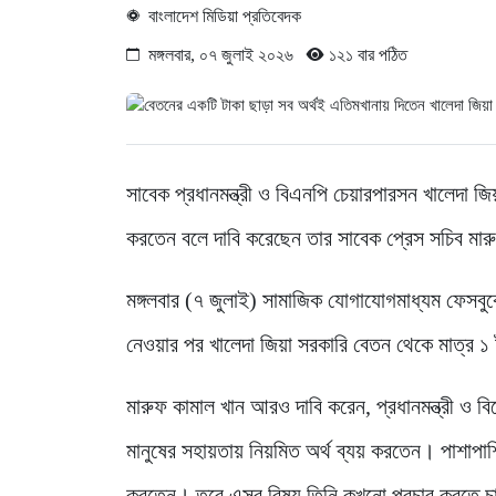
বাংলাদেশ মিডিয়া প্রতিবেদক
মঙ্গলবার, ০৭ জুলাই ২০২৬
১২১ বার পঠিত
সাবেক প্রধানমন্ত্রী ও বিএনপি চেয়ারপারসন খালেদা জি
করতেন বলে দাবি করেছেন তার সাবেক প্রেস সচিব মা
মঙ্গলবার (৭ জুলাই) সামাজিক যোগাযোগমাধ্যম ফেসবুকে 
নেওয়ার পর খালেদা জিয়া সরকারি বেতন থেকে মাত্র 
মারুফ কামাল খান আরও দাবি করেন, প্রধানমন্ত্রী ও বি
মানুষের সহায়তায় নিয়মিত অর্থ ব্যয় করতেন। পাশাপাশ
করতেন। তবে এসব বিষয় তিনি কখনো প্রচার করতে চা