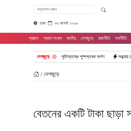
ঢাকা
০৬ আগস্ট ২০২৬
প্রচ্ছদ
প্রধান সংবাদ
জাতীয়
দেশজুড়ে
রাজনীতি
অর্থনীতি
এমপির শ্রদ্ধা: নিউমার্কেটের স্মৃতিস্তম্ভে পুষ্পস্তবক অর্পণ
দেশজুড়ে
সন্ধ্যায় ঢাকাসহ ১২ অ
/ দেশজুড়ে
বেতনের একটি টাকা ছাড়া স