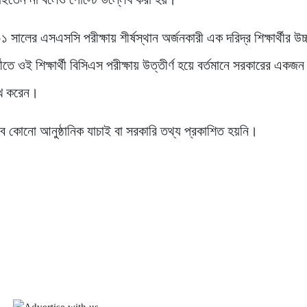
ালের এসএসসি পরীক্ষায় শীর্ষস্থান অর্জনকারী এক দরিদ্র শিক্ষার্থীর উচ্চ
ীতে ওই শিক্ষার্থী বিসিএস পরীক্ষায় উত্তীর্ণ হয়ে বর্তমানে সরকারের একজন য
েখ করেন।
বে কোনো আনুষ্ঠানিক যাচাই বা সরকারি তথ্য প্রকাশিত হয়নি।