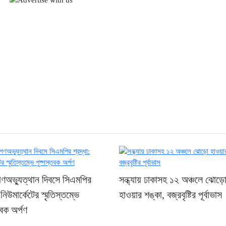
গণঅভ্যুত্থান দিবসে সিএমপির
সন্ধ্যায় ঢাকাসহ ১২ অঞ্চলে ঝোড়
 নিউমার্কেটের স্মৃতিস্তম্ভে
হাওয়ার শঙ্কা, বজ্রবৃষ্টির পূর্বাভাস
তবক অর্পণ