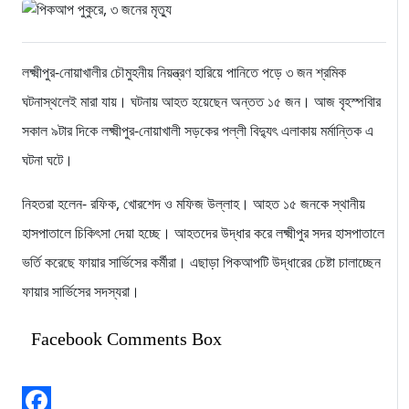
লক্ষ্মীপুর-নোয়াখালীর চৌমুহনীয় নিয়ন্ত্রণ হারিয়ে পানিতে পড়ে ৩ জন শ্রমিক
ঘটনাস্থলেই মারা যায়। ঘটনায় আহত হয়েছেন অন্তত ১৫ জন। আজ বৃহস্পবিার
সকাল ৯টার দিকে লক্ষ্মীপুর-নোয়াখালী সড়কের পল্লী বিদ্যুৎ এলাকায় মর্মান্তিক এ
ঘটনা ঘটে।
নিহতরা হলেন- রফিক, খোরশেদ ও মফিজ উল্লাহ। আহত ১৫ জনকে স্থানীয়
হাসপাতালে চিকিৎসা দেয়া হচ্ছে। আহতদের উদ্ধার করে লক্ষ্মীপুর সদর হাসপাতালে
ভর্তি করেছে ফায়ার সার্ভিসের কর্মীরা। এছাড়া পিকআপটি উদ্ধারের চেষ্টা চালাচ্ছেন
ফায়ার সার্ভিসের সদস্যরা।
Facebook Comments Box