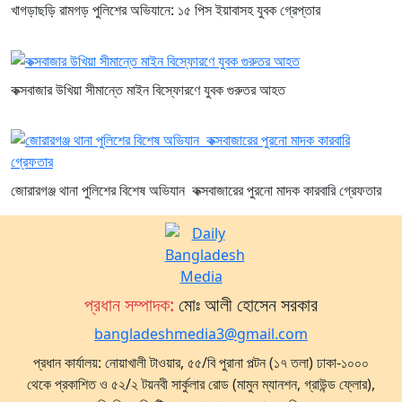
খাগড়াছড়ি রামগড় পুলিশের অভিযানে: ১৫ পিস ইয়াবাসহ যুবক গ্রেপ্তার
কক্সবাজার উখিয়া সীমান্তে মাইন বিস্ফোরণে যুবক গুরুতর আহত
জোরারগঞ্জ থানা পুলিশের বিশেষ অভিযান কক্সবাজারের পুরনো মাদক কারবারি গ্রেফতার
প্রধান সম্পাদক:
মোঃ আলী হোসেন সরকার
bangladeshmedia3@gmail.com
প্রধান কার্যালয়: নোয়াখালী টাওয়ার, ৫৫/বি পুরানা পল্টন (১৭ তলা) ঢাকা-১০০০
থেকে প্রকাশিত ও ৫২/২ টয়নবী সার্কুলার রোড (মামুন ম্যানশন, গ্রাউন্ড ফ্লোর),