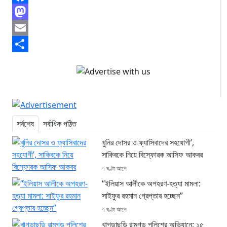
Facebook
Mastodon
Email
Share
সর্বশেষ
সর্বাধিক পঠিত
খুনির দোসর ও ফ্যাসিবাদের সহযোগী’,
সাকিবকে নিয়ে বিস্ফোরক আসিফ আকবর
৭ ঘণ্টা আগে
“ইলিয়াস আলীকে অপহরণ-হত্যা মামলা:
সাইফুর রহমান গ্রেপ্তার হচ্ছেন”
৭ ঘণ্টা আগে
খাগড়াছড়ি রামগড় পুলিশের অভিযানে: ১৫