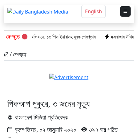
English
ামগড় পুলিশের অভিযানে: ১৫ পিস ইয়াবাসহ যুবক গ্রেপ্তার
দেশজুড়ে
কক্সবাজার উখিয়া সীমান
/ দেশজুড়ে
পিকআপ পুকুরে, ৩ জনের মৃত্যু
বাংলাদেশ মিডিয়া প্রতিবেদক
বৃহস্পতিবার, ০২ জানুয়ারি ২০২০
৩৯৭ বার পঠিত