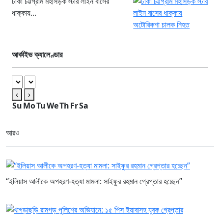
ঢাকা চট্টগ্রাম মহাসড়ক স্টার লাইন বাসের
ধাক্কায়...
আর্কাইভ ক্যালেণ্ডার
‹
›
Su
Mo
Tu
We
Th
Fr
Sa
আরও
“ইলিয়াস আলীকে অপহরণ-হত্যা মামলা: সাইফুর রহমান গ্রেপ্তার হচ্ছেন”