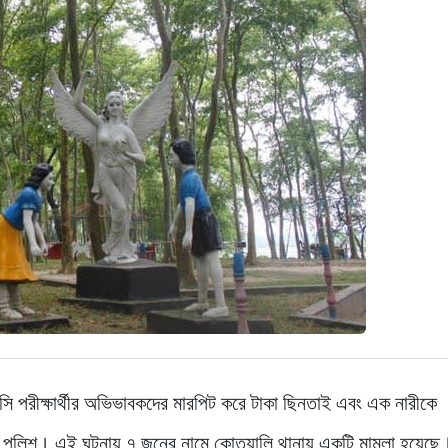
 পরীক্ষার্থীর অভিভাবকদের মারপিট করে টাকা ছিনতাই এবং এক নারীকে
 পুলিশ। এই ঘটনায় ৭ জনের নামে কোতয়ালি থানায় একটি মামলা হয়েছে