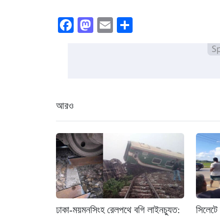
Facebook
Mastodon
Email
Share
আরও
ঢাকা-ময়মনসিংহ রেলপথে বগি লাইনচ্যুত:
সিলেটে 