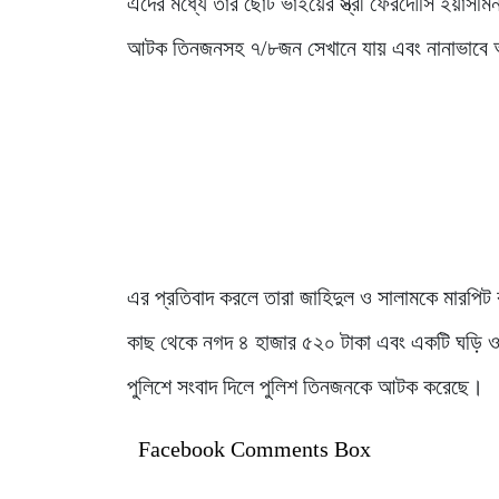
এদের মধ্যে তার ছোট ভাইয়ের স্ত্রী ফেরদৌসি ইয়াসমি
আটক তিনজনসহ ৭/৮জন সেখানে যায় এবং নানাভাবে 
এর প্রতিবাদ করলে তারা জাহিদুল ও সালামকে মারপি
কাছ থেকে নগদ ৪ হাজার ৫২০ টাকা এবং একটি ঘড়ি ও ম
পুলিশে সংবাদ দিলে পুলিশ তিনজনকে আটক করেছে।
Facebook Comments Box