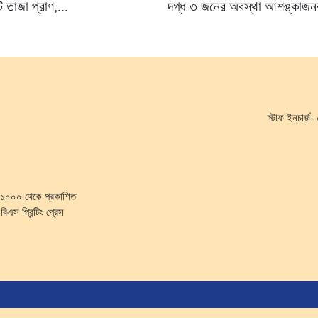
 তাজা প্রাণ,...
দগ্ধ ৩ জনের অবস্থা আশঙ্কাজ
স্টাফ ইনচার্
কা-১০০০ থেকে প্রকাশিত
িএস প্রিন্টিং প্রেস