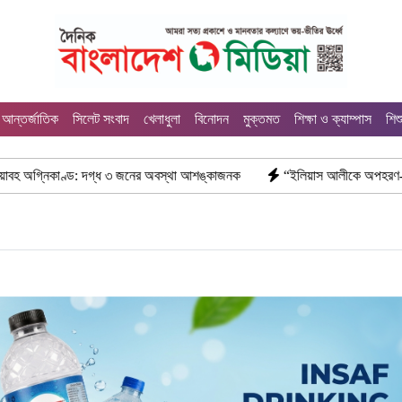
আন্তর্জাতিক
সিলেট সংবাদ
খেলাধুলা
বিনোদন
মুক্তমত
শিক্ষা ও ক্যাম্পাস
শিশ
ধ ৩ জনের অবস্থা আশঙ্কাজনক
“ইলিয়াস আলীকে অপহরণ-হত্যা মামলা: সাইফুর রহমান