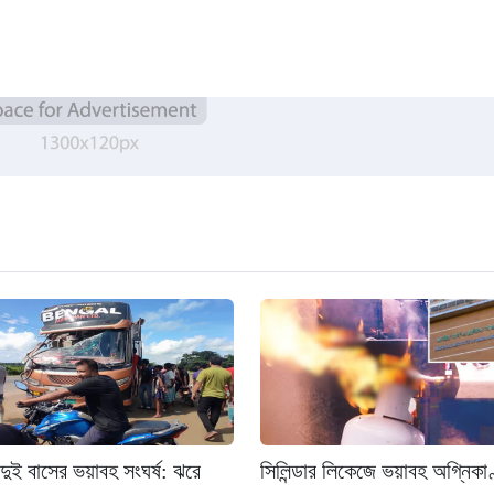
দুই বাসের ভয়াবহ সংঘর্ষ: ঝরে
সিলিন্ডার লিকেজে ভয়াবহ অগ্নিকাণ