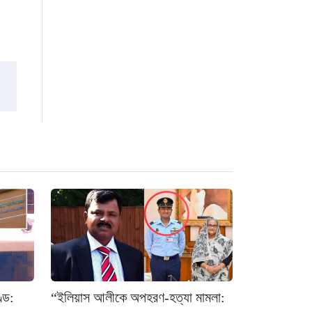
্ড:
“ইলিয়াস আলীকে অপহরণ-হত্যা মামলা: