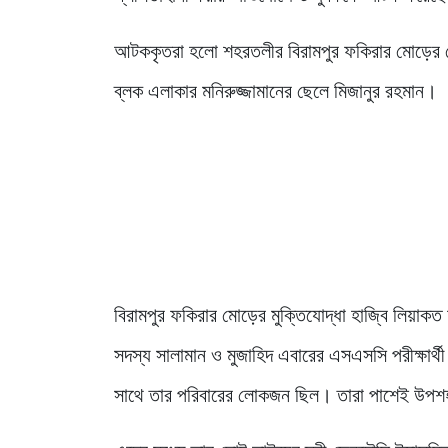
আটককৃতরা হলো শহরতলীর বিরামপুর ফকিরার মোড়ের 
ব্লক এলাকার মনিরুজ্জামানের ছেলে মিজানুর রহমান।
বিরামপুর ফকিরার মোড়ের মুক্তিযোদ্ধা হাজ্বি লিয়াক
সদস্য সালামান ও মুজাহিদ এবারের এসএসসি পরীক্ষার্থ
সাথে তার পরিবারের লোকজন ছিল। তারা পাশেই উপশহর