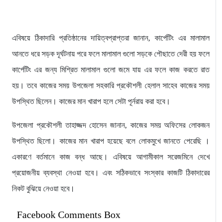
এবিষয়ে ঠিকাদারি প্রতিষ্ঠানের দায়িত্বপ্রাপ্তরা জানান, কার্পেটিং এর মালামাল
আনতে ধরে সড়ক দূর্ঘটনায় পরে ফলে মালামাল গুলো সড়কে পৌছাতে দেরী হয় ফলে
কার্পেটিং এর জন্য মিশ্রিত মালামাল গুলো জমে যায় এর ফলে কাজ করতে রাত
হয়। তবে কাজের সময় উপজেলা সহকারি প্রকৌশলী হেলাল সাহেব কাজের সময়
উপস্থিত ছিলেন। কাজের মান খারাপ হলে সেটা পূর্নরায় করা হবে।
উপজেলা প্রকৌশলী তাহাজ্জদ হোসেন জানান, কাজের সময় অফিসের লোকজন
উপস্থিত ছিলো। কাজের মান খারাপ হয়েছে বলে লোকমুখে জানতে পেরেছি ।
একারণে বর্তমানে কাজ বন্ধ আছে। এবিষয়ে আগামীকাল সরেজমিনে দেখে
প্রয়োজনীয় ব্যবস্থা নেওয়া হবে। এবং সঠিকভাবে সংস্কার কাজটি ঠিকাদারের
নিকট বুঝিয়ে নেওয়া হবে।
Facebook Comments Box