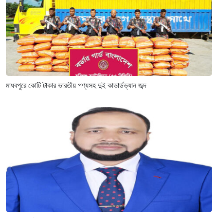
মাধবপুরে কোটি টাকার ভারতীয় পণ্যসহ দুই কাভার্ডভ্যান জব্দ