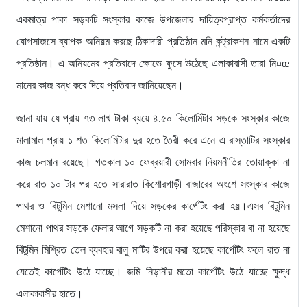
একমাত্র পাকা সড়কটি সংস্কার কাজে উপজেলার দায়িত্বপ্রাপ্ত কর্মকর্তাদের
যোগসাজসে ব্যাপক অনিয়ম করছে ঠিকাদারী প্রতিষ্ঠান মনি কন্ট্রাকশন নামে একটি
প্রতিষ্ঠান। এ অনিয়মের প্রতিবাদে ক্ষোভে ফুসে উঠেছে এলাকাবাসী তারা নি¤œ
মানের কাজ বন্ধ করে দিয়ে প্রতিবাদ জানিয়েছেন।
জানা যায় যে প্রায় ৭৩ লাখ টাকা ব্যয়ে ৪.৫০ কিলোমিটার সড়কে সংস্কার কাজে
মালামাল প্রায় ১ শত কিলোমিটার দুর হতে তৈরী করে এনে এ রাস্তাটির সংস্কার
কাজ চলমান রয়েছে। গতকাল ১০ ফেব্রয়ারী সোমবার নিয়মনীতির তোয়াক্কা না
করে রাত ১০ টার পর হতে সারারাত কিশোরগাড়ী বাজারের অংশে সংস্কার কাজে
পাথর ও বিটুমিন মেশানো মসলা দিয়ে সড়কের কার্পেটিং করা হয়।এসব বিটুমিন
মেশানো পাথর সড়কে ফেলার আগে সড়কটি না করা হয়েছে পরিস্কার বা না হয়েছে
বিটুমিন মিশ্রিত তেল ব্যবহার বালু মাটির উপরে করা হয়েছে কার্পেটিং ফলে রাত না
যেতেই কার্পেটিং উঠে যাচ্ছে। জমি নিড়ানীর মতো কার্পেটিং উঠে যাচ্ছে ক্ষুদ্ধ
এলাকাবাসীর হাতে।