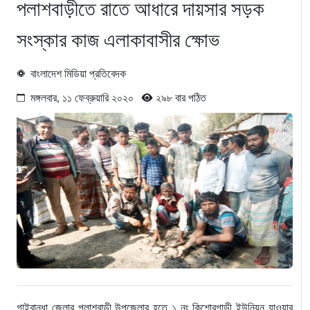
পলাশবাড়ীতে রাতে আধারে দায়সার সড়ক
সংস্কার কাজ এলাকাবাসীর ক্ষোভ
বাংলাদেশ মিডিয়া প্রতিবেদক
মঙ্গলবার, ১১ ফেব্রুয়ারি ২০২০
২৯৮ বার পঠিত
গাইবান্ধা জেলার পলাশবাড়ী উপজেলার হতে ১ নং কিশোরগাড়ী ইউনিয়ন যাওয়ার