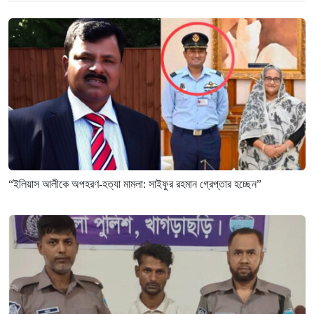
“ইলিয়াস আলীকে অপহরণ-হত্যা মামলা: সাইফুর রহমান গ্রেপ্তার হচ্ছেন”