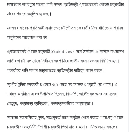
টাঙ্গাইলের নাগরপুরে সাবেক পানি সম্পদ প্রতিমন্ত্রী এ্যাডভোকেট গৌতম চক্রবর্তীর
মায়ের শ্রাদ্ধ অনুষ্ঠিত হয়েছে।
মঙ্গলবার সাবেক প্রতিমন্ত্রী এ্যাডভোকেট গৌতম চক্রবর্তীর নিজ বাড়িতে এ শ্রাদ্ধ
অনুষ্ঠানের আয়োজন করা হয়।
এ্যাডভোকেট গৌতম চক্রবর্তী ১৯৯৬ ও ২০০১ সনে টাঙ্গাইল -৬ আসনে বাংলাদেশ
জাতীয়তাবাদী দল থেকে নির্বাচনে অংশ নিয়ে জাতীয় সংসদ সদস্য নির্বাচিত হন।
পরবর্তীতে পানি সম্পদ মন্ত্রণালয়ের প্রতিমন্ত্রীর দায়িত্ব পালন করেন।
স্বর্গীয় ইন্দিরা চক্রবর্তী ৪ ছেলে ও ২ মেয়ে সহ অনেক গুণগ্রাহী রেখে যান। এ
শ্রাদ্ধ অনুষ্ঠানে আরও উপস্থিত ছিলেন, বিএনপি, আ.লীগসহ অন্যান্য দলের
নেতৃবৃন্দ, গণ্যমান্য ব্যক্তিবর্গ, গনমাধ্যমকর্মীসহ অন্যান্যরা।
সকলের সহযোগিতায় সুন্দর, সতঃস্ফূর্ত ভাবে অনুষ্ঠান শেষে করতে পেরে,বাবু গৌতম
চক্রবর্তী ও সহধর্মিনী দীপালী চক্রবর্তী পিতা মাতার আত্মার শান্তি জন্য সকলের