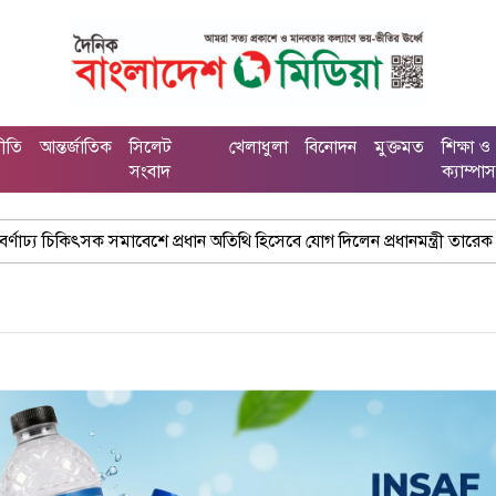
নীতি
আন্তর্জাতিক
সিলেট
খেলাধুলা
বিনোদন
মুক্তমত
শিক্ষা ও
সংবাদ
ক্যাম্পা
েশে প্রধান অতিথি হিসেবে যোগ দিলেন প্রধানমন্ত্রী তারেক রহমান
ঢাকা-ম