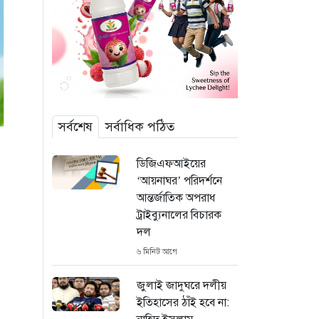
সর্বশেষ
সর্বাধিক পঠিত
ডিজিএফআইয়ের
‘আয়নাঘর’ পরিদর্শনে
আন্তর্জাতিক অপরাধ
ট্রাইব্যুনালের বিচারক
দল
৬ মিনিট আগে
জুলাই জাদুঘরে দলীয়
ইতিহাসের ঠাঁই হবে না: