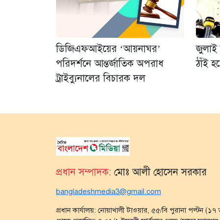
ডিজিএফআইয়ের ‘আয়নাঘর’
জুলাই
পরিদর্শনে আন্তর্জাতিক অপরাধ
ঠাঁই হ
ট্রাইব্যুনালের বিচারক দল
প্রধান সম্পাদক:
মোঃ আলী হোসেন সরকার
bangladeshmedia3@gmail.com
প্রধান কার্যালয়: নোয়াখালী টাওয়ার, ৫৫/বি পুরানা পল্টন (১