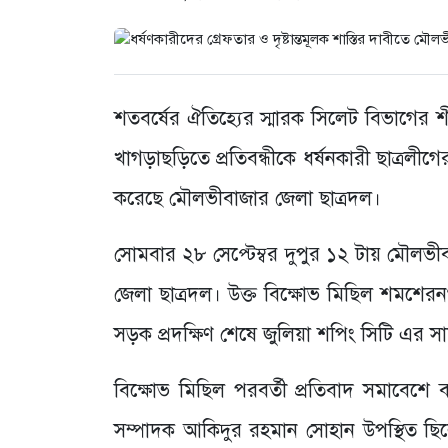
শতবর্ষের ঐতিহ্যের স্মারক সিলেট বিভাগের শীর্
খাগড়াছড়িতে প্রতিবন্ধীকে ধর্ষনকারী ছাত্রলীগে
করেছে মৌলভীবাজার জেলা ছাত্রদল।
সোমবার ২৮ সেপ্টেম্বর দুপুর ১২ টায় মৌলভ
জেলা ছাত্রদল। উক্ত বিক্ষোভ মিছিল শমশেরনগর
সড়ক প্রদক্ষিণ শেষে জুলিয়া শপিং সিটি এর স
বিক্ষোভ মিছিল পরবর্তী প্রতিবাদ সমাবেশে 
সম্পাদক আকিদুর রহমান সোহান উপস্থিত ছিলে