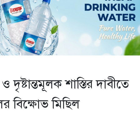
 দৃষ্টান্তমূলক শাস্তির দাবীতে
ের বিক্ষোভ মিছিল