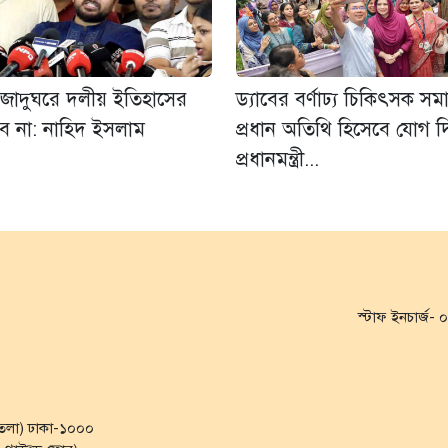
 জাদুঘরে দলীয় ইতিহাসের
ড্যাবের বর্ণাঢ্য চিকিৎসক সম
বে না: নাহিদ ইসলাম
প্রধান অতিথি হিসেবে যোগ 
প্রধানমন্ত্রী...
স্টাফ ইনচার্জ
৭ তলা) ঢাকা-১০০০