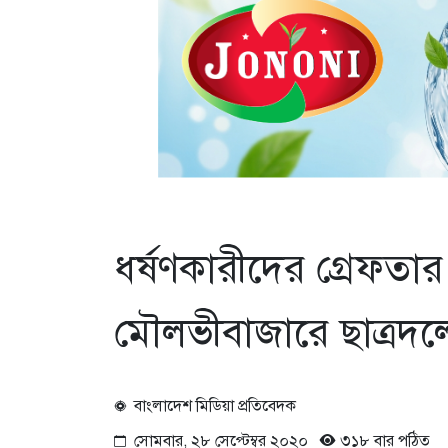
ধর্ষণকারীদের গ্রেফতার ও
মৌলভীবাজারে ছাত্রদল
বাংলাদেশ মিডিয়া প্রতিবেদক
সোমবার, ২৮ সেপ্টেম্বর ২০২০
৩১৮ বার পঠিত