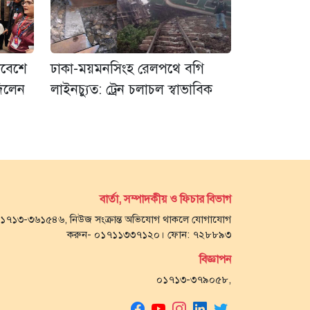
াবেশে
ঢাকা-ময়মনসিংহ রেলপথে বগি
দিলেন
লাইনচ্যুত: ট্রেন চলাচল স্বাভাবিক
বার্তা, সম্পাদকীয় ও ফিচার বিভাগ
- ০১৭১৩-৩৬১৫৪৬, নিউজ সংক্রান্ত অভিযোগ থাকলে যোগাযোগ
করুন- ০১৭১১৩৩৭১২০। ফোন: ৭২৮৮৯৩
বিজ্ঞাপন
০১৭১৩-৩৭৯০৫৮,