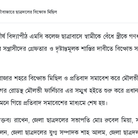
ষ বিদ্যাপীঠ এমসি কলেজ ছাত্রাবাসে স্বামীকে বেঁধে স্ত্রীকে গণ
র সন্ত্রাসীদের গ্রেফতার ও দৃষ্টান্তমূলক শাস্তির দাবীতে বিক্ষোভ
ীবাজার শহরে বিক্ষোভ মিছিল ও প্রতিবাদ সমাবেশ করে মৌলভ
 রোডস্থ মৌলভী ফার্নিচার এর সম্মুখ হইতে শুরু করে প্রধান 
ামনে গিয়ে প্রতিবাদ সমাবেশের মাধ্যমে শেষ হয়।
বক্তব্য রাখেন, জেলা ছাত্রদলের সভাপতি মোঃ রুবেল মিয়া, 
ন, জেলা ছাত্রদলের যুগ্ম সম্পাদক শাহ আলম, জেলা ছাত্রদ