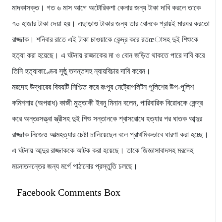
মাদকাসক্ত। গত ৬ মাস আগে অটোরিকশা কেনার জন্য টাকা দাবি করলে তাকে
৭০ হাজার টাকা দেয়া হয়। এছাড়াও টাকার জন্য তার বোনকে প্রায়ই মারধর করতো
রাজ্জাক। শনিবার রাতে এই টাকা চাওয়াকে কেন্দ্র করে রতœাসহ দুই শিশুকে
হত্যা করা হয়েছে। এ ঘটনায় রাজ্জাকের মা ও বোন জড়িত থাকতে পারে দাবি করে
তিনি হত্যাকাণ্ডের সুষ্ঠু তদন্তসহ ন্যায়বিচার দাবি করেন।
মরদেহ উদ্ধারের বিষয়টি নিশ্চিত করে রংপুর মেট্রোপলিটন পুলিশের উপ-পুলিশ
কমিশনার (অপরাধ) কাজী মুত্তাকী ইবনু মিনান বলেন, পারিবারিক বিরোধকে কেন্দ্র
করে অন্তঃসত্ত্বা স্ত্রীসহ দুই শিশু সন্তানকে শ্বাসরোধে হত্যার পর ঘাতক আব্দুর
রাজ্জাক নিজেও আত্মহত্যার চেষ্টা চালিয়েছেন বলে প্রাথমিকভাবে ধারণা করা হচ্ছে।
এ ঘটনায় আব্দুর রাজ্জাককে আটক করা হয়েছে। তাকে জিজ্ঞাসাবাদসহ মরদেহ
ময়নাতদন্তের জন্য মর্গে পাঠানোর প্রস্তুতি চলছে।
Facebook Comments Box