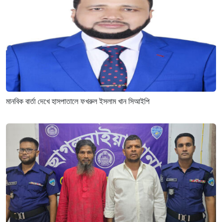
মানবিক বার্তা দেখে হাসপাতালে ফখরুল ইসলাম খান সিআইপি