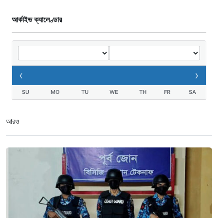
আর্কাইভ ক্যালেণ্ডার
‹
›
SU
MO
TU
WE
TH
FR
SA
আরও