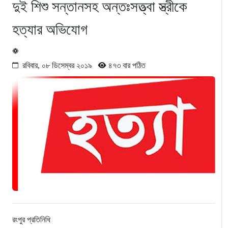
দুই শিশু সন্তানসহ অন্তঃসত্ত্বা স্ত্রীকে
হত্যার অভিযোগ
রবিবার, ০৮ ডিসেম্বর ২০১৯
৪৭৩ বার পঠিত
রংপুর প্রতিনিধি