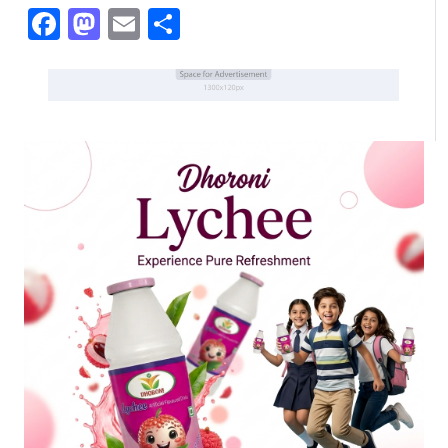
Facebook
Mastodon
Email
Share