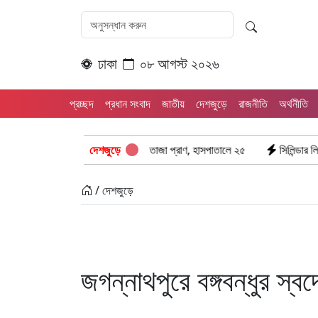
ঢাকা
০৮ আগস্ট ২০২৬
প্রচ্ছদ
প্রধান সংবাদ
জাতীয়
দেশজুড়ে
রাজনীতি
অর্থনীতি
াবহ সংঘর্ষ: ঝরে গেল ৮টি তাজা প্রাণ, হাসপাতালে ২৫
দেশজুড়ে
সিলিন্ডার লিকেজে ভয়াবহ অ
/ দেশজুড়ে
জগন্নাথপুরে বঙ্গবন্ধুর স্ব