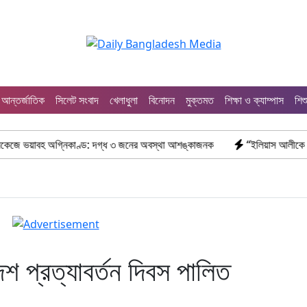
আন্তর্জাতিক
সিলেট সংবাদ
খেলাধুলা
বিনোদন
মুক্তমত
শিক্ষা ও ক্যাম্পাস
শিশ
গ্নিকাণ্ড: দগ্ধ ৩ জনের অবস্থা আশঙ্কাজনক
“ইলিয়াস আলীকে অপহরণ-হত্যা মামল
দেশ প্রত্যাবর্তন দিবস পালিত