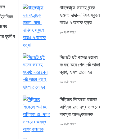
রুল
থাইল্যান্ডে ভয়াবহ বন্দুক
হামলা: দাদা-দাদিসহ স্কুলে
া ইউনিয়ন
আরও ৭ জনকে হত্যা
ীগের
১০ ঘণ্টা আগে
ৌর যুবলীগ
সিলেটে দুই বাসের ভয়াবহ
সংঘর্ষ: ঝরে গেল ৮টি তাজা
প্রাণ, হাসপাতালে ২৫
১০ ঘণ্টা আগে
সিলিন্ডার লিকেজে ভয়াবহ
অগ্নিকাণ্ড: দগ্ধ ৩ জনের
অবস্থা আশঙ্কাজনক
১০ ঘণ্টা আগে