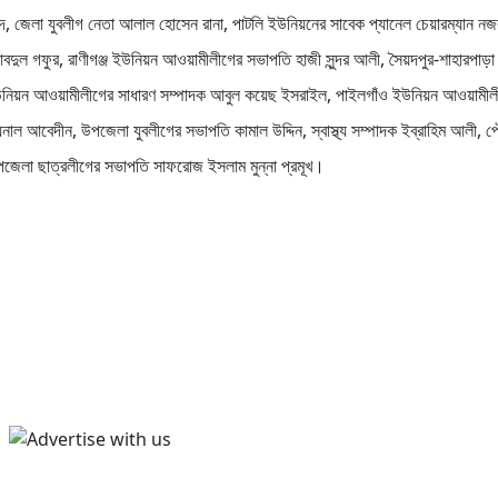
মদ, জেলা যুবলীগ নেতা আলাল হোসেন রানা, পাটলি ইউনিয়নের সাবেক প্যানেল চেয়ারম্যান নজ
ুল গফুর, রাণীগঞ্জ ইউনিয়ন আওয়ামীলীগের সভাপতি হাজী সুন্দর আলী, সৈয়দপুর-শাহারপাড়
ইউনিয়ন আওয়ামীলীগের সাধারণ সম্পাদক আবুল কয়েছ ইসরাইল, পাইলগাঁও ইউনিয়ন আওয়ামীল
াল আবেদীন, উপজেলা যুবলীগের সভাপতি কামাল উদ্দিন, স্বাস্থ্য সম্পাদক ইব্রাহিম আলী, প
জেলা ছাত্রলীগের সভাপতি সাফরোজ ইসলাম মুন্না প্রমূখ।