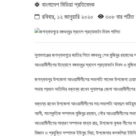
বাংলাদেশ মিডিয়া প্রতিবেদক
রবিবার, ১২ জানুয়ারি ২০২০
৩০৮ বার পঠিত
সুনামগঞ্জের জগন্নাথপুরে জাতির পিতা বঙ্গবন্ধু শেখ মুজিবুর রহমানে
আওয়ামীলীগের উদ্যোগে বঙ্গবন্ধুর স্বদেশ প্রত্যাবর্তন দিবস ও মুজ
জগন্নাথপুর উপজেলা আওয়ামীলীগের সভাপতি সাবেক উপজেলা চেয়ারম
সভায় প্রধান অতিথির বক্তব্য রাখেন সুনামগঞ্জ জেলা আওয়ামীলীগে
বক্তব্য রাখেন উপজেলা আওয়ামীলীগের সহ-সভাপতি আবদুল কাইয়ূম মশ
আলী, সাংস্কৃতিক সম্পাদক মুজিবুর রহমান, পৌর আওয়ামীলীগের সভাপ
আওয়ামীলীগের সাধারণ সম্পাদক মান্না রায়, উপজেলা কৃষক লীগের 
বিজ্ঞান ও প্রযুক্তি সম্পাদক ইউনুছ মিয়া, উপজেলার কলকলিয়া ই