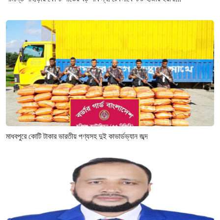
মাধবপুরে কোটি টাকার ভারতীয় পণ্যসহ দুই কাভার্ডভ্যান জব্দ