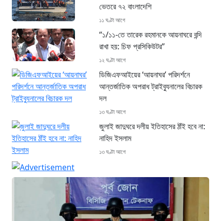
ভেতরে ৭২ বাংলাদেশি
১১ ঘণ্টা আগে
“১/১১-তে তারেক রহমানকে আয়নাঘরে বন্দি
রাখা হয়: চিফ প্রসিকিউটর”
১২ ঘণ্টা আগে
ডিজিএফআইয়ের ‘আয়নাঘর’ পরিদর্শনে
আন্তর্জাতিক অপরাধ ট্রাইব্যুনালের বিচারক
দল
১৩ ঘণ্টা আগে
জুলাই জাদুঘরে দলীয় ইতিহাসের ঠাঁই হবে না:
নাহিদ ইসলাম
১৩ ঘণ্টা আগে