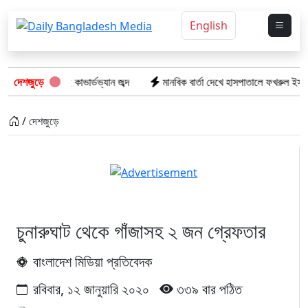
English
ুই কাভার্ডভ্যান জব্দ
দেশজুড়ে
মানবিক বার্তা দেখে হাসপাতালে ফখরুল ইসলাম খান সিআইপি
/ দেশজুড়ে
চুনারুঘাট থেকে গাঁজাসহ ২ জন গ্রেফতার
বাংলাদেশ মিডিয়া প্রতিবেদক
রবিবার, ১২ জানুয়ারি ২০২০
৩৩৯ বার পঠিত