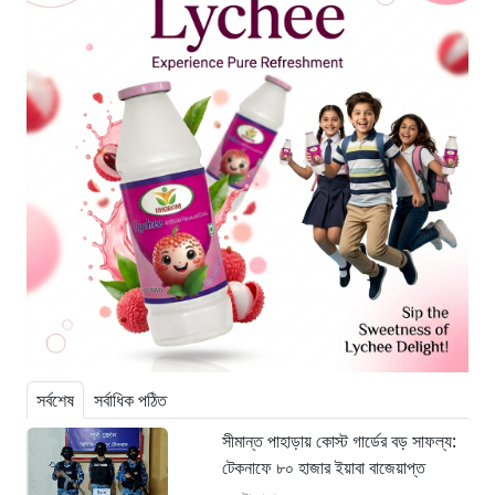
সর্বশেষ
সর্বাধিক পঠিত
সীমান্ত পাহাড়ায় কোস্ট গার্ডের বড় সাফল্য:
টেকনাফে ৮০ হাজার ইয়াবা বাজেয়াপ্ত