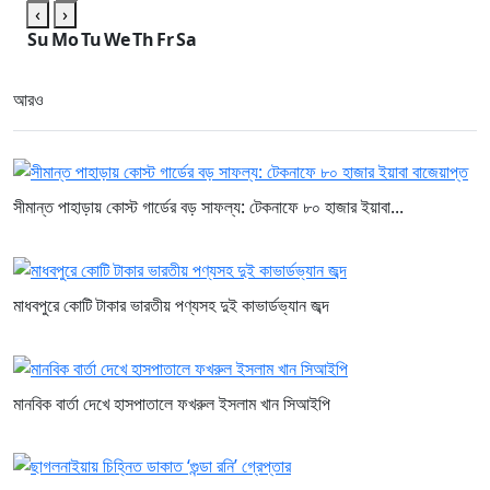
‹
›
Su
Mo
Tu
We
Th
Fr
Sa
আরও
সীমান্ত পাহাড়ায় কোস্ট গার্ডের বড় সাফল্য: টেকনাফে ৮০ হাজার ইয়াবা...
মাধবপুরে কোটি টাকার ভারতীয় পণ্যসহ দুই কাভার্ডভ্যান জব্দ
মানবিক বার্তা দেখে হাসপাতালে ফখরুল ইসলাম খান সিআইপি