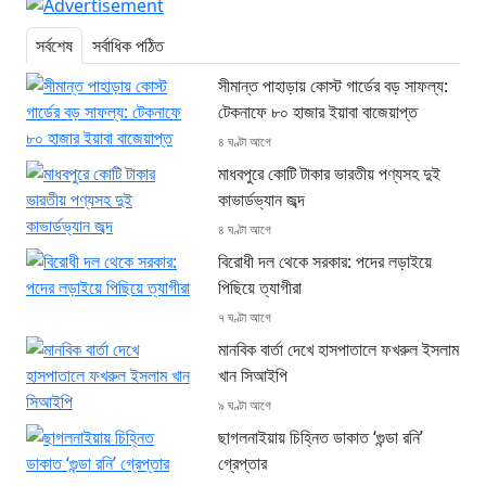
সর্বশেষ
সর্বাধিক পঠিত
সীমান্ত পাহাড়ায় কোস্ট গার্ডের বড় সাফল্য:
টেকনাফে ৮০ হাজার ইয়াবা বাজেয়াপ্ত
৪ ঘণ্টা আগে
মাধবপুরে কোটি টাকার ভারতীয় পণ্যসহ দুই
কাভার্ডভ্যান জব্দ
৪ ঘণ্টা আগে
বিরোধী দল থেকে সরকার: পদের লড়াইয়ে
পিছিয়ে ত্যাগীরা
৭ ঘণ্টা আগে
মানবিক বার্তা দেখে হাসপাতালে ফখরুল ইসলাম
খান সিআইপি
৯ ঘণ্টা আগে
ছাগলনাইয়ায় চিহ্নিত ডাকাত ‘গুন্ডা রনি’
গ্রেপ্তার