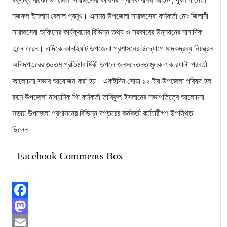
নজরুল ইসলাম বেলাল প্রমুখ। এসময় উপজেলা সমাজসেবা কর্মকর্তা মোঃ জিলানী
সমাজসেবা অফিসের কার্যক্রমের বিভিন্ন তথ্য ও সরকারের উন্নয়নের নানাদিক
তুলে ধরেন। এদিকে কানাইঘাট উপজেলা প্রশাসনের উদ্যোগে মাদকদ্রব্য নিয়ন্ত্রন
অধিদপ্তরের ৩০তম প্রতিষ্টাবার্ষিকী উপলে জনসচেতনতামুলক এক র‌্যালী পরবর্তী
আলোচনা সভার আয়োজন করা হয়। একইদিন সোয়া ১২ টায় উপজেলা পরিষদ হল
রুমে উপজেলা মাধ্যমিক শিা কর্মকর্তা তারিকুল ইসলামের সভাপতিত্বে আলোচনা
সভায় উপজেলা প্রশাসনের বিভিন্ন দপ্তরের কর্মকর্তা কর্মচারীগণ উপস্থিত
ছিলেন।
Facebook Comments Box
Facebook
Mastodon