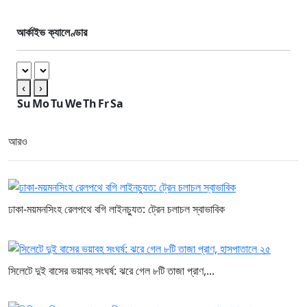
আর্কাইভ ক্যালেণ্ডার
‹
›
Su
Mo
Tu
We
Th
Fr
Sa
আরও
ঢাকা-ময়মনসিংহ রেলপথে বগি লাইনচ্যুত: ট্রেন চলাচল স্বাভাবিক
সিলেটে দুই বাসের ভয়াবহ সংঘর্ষ: ঝরে গেল ৮টি তাজা প্রাণ,...