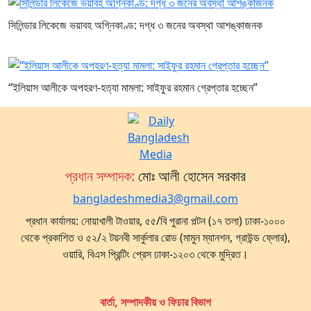
সিলিন্ডার লিকেজে ভয়াবহ অগ্নিকাণ্ড: দগ্ধ ৩ জনের অবস্থা আশঙ্কাজনক
“ইলিয়াস আলীকে অপহরণ-হত্যা মামলা: সাইফুর রহমান গ্রেপ্তার হচ্ছেন”
প্রধান সম্পাদক:
মোঃ আলী হোসেন সরকার
bangladeshmedia3@gmail.com
প্রধান কার্যালয়: নোয়াখালী টাওয়ার, ৫৫/বি পুরানা পল্টন (১৭ তলা) ঢাকা-১০০০
থেকে প্রকাশিত ও ৫২/২ টয়নবী সার্কুলার রোড (মামুন ম্যানশন, গ্রাউন্ড ফ্লোর),
ওয়ারি, বিএস প্রিন্টিং প্রেস ঢাকা-১২০৩ থেকে মুদ্রিত।
বার্তা, সম্পাদকীয় ও ফিচার বিভাগ