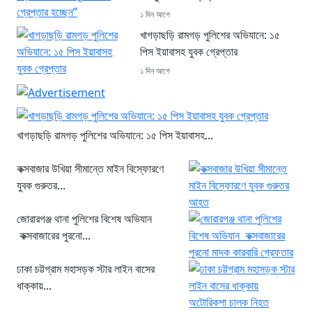
১ দিন আগে
খাগড়াছড়ি রামগড় পুলিশের অভিযানে: ১৫
পিস ইয়াবাসহ যুবক গ্রেপ্তার
১ দিন আগে
খাগড়াছড়ি রামগড় পুলিশের অভিযানে: ১৫ পিস ইয়াবাসহ...
কক্সবাজার উখিয়া সীমান্তে মাইন বিস্ফোরণে
যুবক গুরুতর...
জোরারগঞ্জ থানা পুলিশের বিশেষ অভিযান
কক্সবাজারের পুরনো...
ঢাকা চট্টগ্রাম মহাসড়ক স্টার লাইন বাসের
ধাক্কায়...