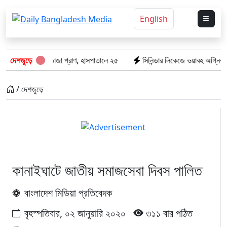
English
ঝরে গেল ৮টি তাজা প্রাণ, হাসপাতালে ২৫
দেশজুড়ে
সিলিন্ডার লিকেজে ভয়াবহ অগ্নিকাণ্ড: 
/ দেশজুড়ে
কানাইঘাটে জাতীয় সমাজসেবা দিবস পালিত
বাংলাদেশ মিডিয়া প্রতিবেদক
বৃহস্পতিবার, ০২ জানুয়ারি ২০২০
৩১১ বার পঠিত