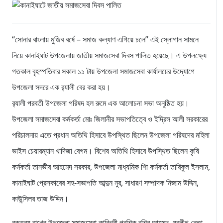
“সোনার বাংলায় মুজিব বর্ষে – সমাজ কল্যাণ এগিয়ে চলে” এই স্লোগান সামনে
নিয়ে কানাইঘাট উপজেলায় জাতীয় সমাজসেবা দিবস পালিত হয়েছে। এ উপলক্ষ্যে
গতকাল বৃহস্পতিবার সকাল ১১ টায় উপজেলা সমাজসেবা কার্যালয়ের উদ্যোগে
উপজেলা সদরে এক র‌্যালী বের করা হয়।
র‌্যালী পরবর্তী উপজেলা পরিষদ হল রুমে এক আলোচনা সভা অনুষ্ঠিত হয়।
উপজেলা সমাজসেবা কর্মকর্তা মোঃ জিলানীর সভাপতিত্বে ও ইদ্রিস আলী সরকারের
পরিচালনায় এতে প্রধান অতিথি হিসাবে উপস্থিত ছিলেন উপজেলা পরিষদের মহিলা
ভাইস চেয়ারম্যান খাদিজা বেগম। বিশেষ অতিথি হিসাবে উপস্থিত ছিলেন কৃষি
কর্মকর্তা তানভীর আহমেদ সরকার, উপজেলা মাধ্যমিক শিা কর্মকর্তা তারিকুল ইসলাম,
কানাইঘাট প্রেসকাবের সহ-সভাপতি আব্দুন নুর, সাধারণ সম্পাদক নিজাম উদ্দিন,
কাউন্সিলর তাজ উদ্দিন।
বক্তব্য রাখেন উপজেলা সমাজসেবা কারিগরী প্রশিক বশির আহমদ, যুবলীগ নেতা