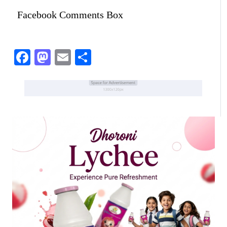
Facebook Comments Box
Facebook
Mastodon
Email
Share