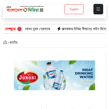
English
ইয়াবাসহ যুবক গ্রেপ্তার
দেশজুড়ে
কক্সবাজার উখিয়া সীমান্তে মাইন বিস্ফোরণে যুবক গুরুত
/ জাতীয়