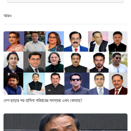
আরও
দেশ ছাড়ার পর হাসিনা পরিবারের সদস্যরা এখন কোথায়?