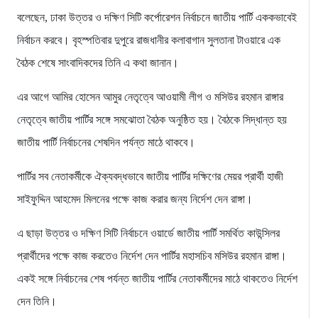
বলেছেন, ঢাকা উত্তর ও দক্ষিণ সিটি কর্পোরেশন নির্বাচনে জাতীয় পার্টি এককভাবেই
নির্বাচন করবে। বৃহস্পতিবার দুপুরে রাজধানীর কলাবাগান সুলতানা টাওয়ারে এক
বৈঠক শেষে সাংবাদিকদের তিনি এ কথা জানান।
এর আগে আমির হোসেন আমুর নেতৃত্বে আওয়ামী লীগ ও মসিউর রহমান রাঙ্গার
নেতৃত্বে জাতীয় পার্টির সঙ্গে সমঝোতা বৈঠক অনুষ্ঠিত হয়। বৈঠকে সিদ্ধান্ত হয়
জাতীয় পার্টি নির্বাচনের শেষদিন পর্যন্ত মাঠে থাকবে।
পার্টির সব নেতাকর্মীকে ঐক্যবদ্ধভাবে জাতীয় পার্টির দক্ষিণের মেয়র প্রার্থী হাজী
সাইফুদ্দিন আহমেদ মিলনের পক্ষে কাজ করার জন্য নির্দেশ দেন রাঙ্গা।
এ ছাড়া উত্তর ও দক্ষিণ সিটি নির্বাচনে ওয়ার্ডে জাতীয় পার্টি সমর্থিত কাউন্সিলর
প্রার্থীদের পক্ষে কাজ করতেও নির্দেশ দেন পার্টির মহাসচিব মসিউর রহমান রাঙ্গা।
একই সঙ্গে নির্বাচনের শেষ পর্যন্ত জাতীয় পার্টির নেতাকর্মীদের মাঠে থাকতেও নির্দেশ
দেন তিনি।