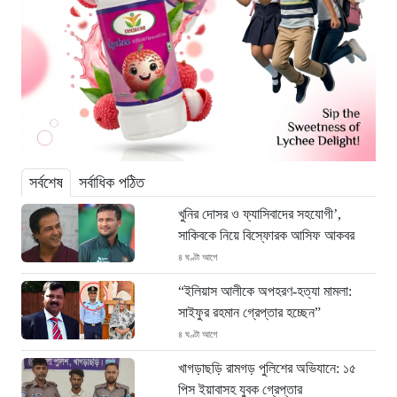
সর্বশেষ
সর্বাধিক পঠিত
খুনির দোসর ও ফ্যাসিবাদের সহযোগী’,
সাকিবকে নিয়ে বিস্ফোরক আসিফ আকবর
৪ ঘণ্টা আগে
“ইলিয়াস আলীকে অপহরণ-হত্যা মামলা:
সাইফুর রহমান গ্রেপ্তার হচ্ছেন”
৪ ঘণ্টা আগে
খাগড়াছড়ি রামগড় পুলিশের অভিযানে: ১৫
পিস ইয়াবাসহ যুবক গ্রেপ্তার