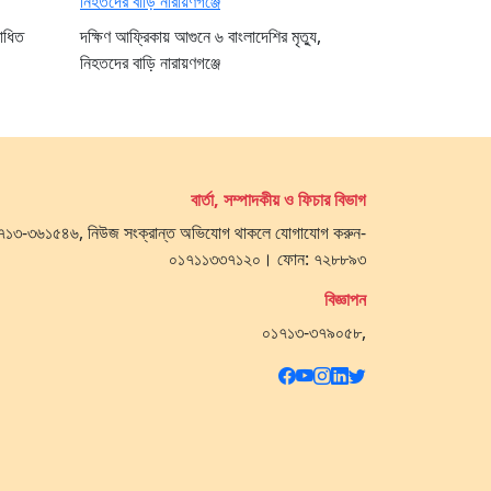
োধিত
দক্ষিণ আফ্রিকায় আগুনে ৬ বাংলাদেশির মৃত্যু,
নিহতদের বাড়ি নারায়ণগঞ্জে
বার্তা, সম্পাদকীয় ও ফিচার বিভাগ
 ০১৭১৩-৩৬১৫৪৬, নিউজ সংক্রান্ত অভিযোগ থাকলে যোগাযোগ করুন-
০১৭১১৩৩৭১২০। ফোন: ৭২৮৮৯৩
বিজ্ঞাপন
০১৭১৩-৩৭৯০৫৮,