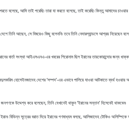
 যা পরতে বলেছে, আমি তাই পরেছি৷ তারা যা করতে বলেছে, তাই করেছি৷ কিন্তু আমাদের চাওয়া
শে তিনি আছেন, সে বিষয়েও কিছু বলেননি৷ তবে তিনি নেদারল্যান্ডসে আশ্রয় নিয়েছেন বলে
রানের বার্তা সংস্থা আইএসএনএ-এর খবরের শিরোনাম ছিল ইরানের তায়কোয়ান্দোর জন্য ধাক্কা
 আবদুলকরিম হোসেইনজাদেহ দেশের ‘সম্পদ’-এর এভাবে পালিয়ে যাওয়া আটকাতে ব্যর্থ হওয়ায় 
ি জনগণকে উদ্দেশ্য করে বলেছেন, তিনি যেখানেই থাকুন ‘ইরানের সন্তান’ হিসেবেই থাকবেন৷
ান৷ বিভিন্ন সূত্রের বরাত দিয়ে ইরানের গণমাধ্যম বলছে, আলিজাদেহ টোকিও অলিম্পিকে