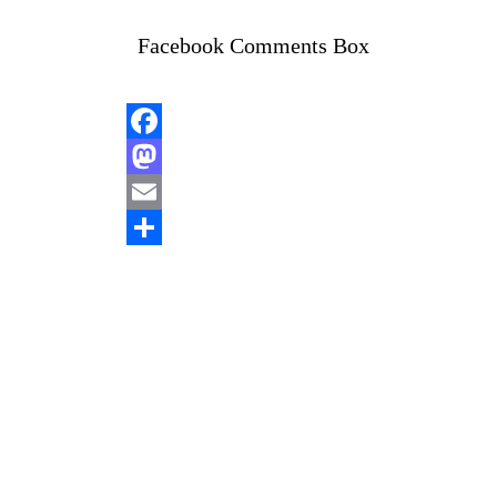
Facebook Comments Box
Facebook
Mastodon
Email
Share