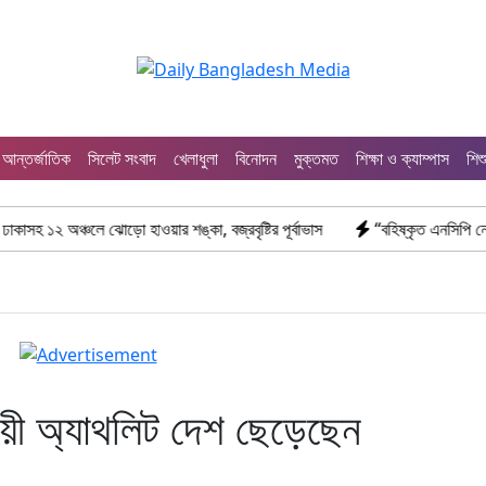
আন্তর্জাতিক
সিলেট সংবাদ
খেলাধুলা
বিনোদন
মুক্তমত
শিক্ষা ও ক্যাম্পাস
শিশ
ে ঝোড়ো হাওয়ার শঙ্কা, বজ্রবৃষ্টির পূর্বাভাস
“বহিষ্কৃত এনসিপি নেতা তানভীর ঢাকা
ী অ্যাথলিট দেশ ছেড়েছেন