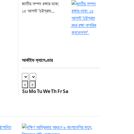
জাতীয় সম্পদ রক্ষার ডাক:
১৫ আগস্ট ‘চট্টগ্রাম...
আর্কাইভ ক্যালেণ্ডার
‹
›
Su
Mo
Tu
We
Th
Fr
Sa