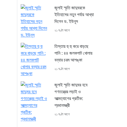
জুলাই স্মৃতি জাদুঘরকে
ইতিহাসের নতুন পর্যায় আখ্যা
দিলেন ড. ইউনূস
২১ ঘণ্টা আগে
তিস্তায় হু হু করে বাড়ছে
পানি : ৪৪ জলকপাট খোলায়
বন্যার চরম আশঙ্কা
২১ ঘণ্টা আগে
জুলাই স্মৃতি জাদুঘর হবে
গণতন্ত্রের লড়াই ও
আত্মত্যাগের প্রতীক:
প্রধানমন্ত্রী
২১ ঘণ্টা আগে