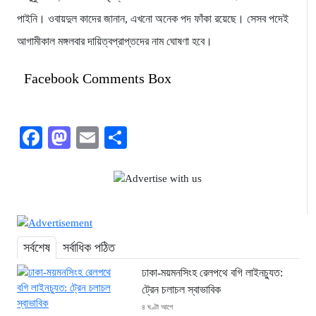
পাইনি। ওবায়দুল কাদের জানান, এখনো অনেক পদ ফাঁকা রয়েছে। সেসব পদেই
আগামীকাল মঙ্গলবার দায়িত্বপ্রাপ্তদের নাম ঘোষণা হবে।
Facebook Comments Box
Facebook
Mastodon
Email
Share
সর্বশেষ
সর্বাধিক পঠিত
ঢাকা-ময়মনসিংহ রেলপথে বগি লাইনচ্যুত:
ট্রেন চলাচল স্বাভাবিক
৪ ঘণ্টা আগে