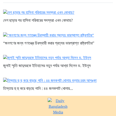
দেশ ছাড়ার পর হাসিনা পরিবারের সদস্যরা এখন কোথায়?
“জনগণের জন্য গণতন্ত্র চিরস্থায়ী করার প্রত্যয় ভারপ্রাপ্ত রাষ্ট্রপতির”
জুলাই স্মৃতি জাদুঘরকে ইতিহাসের নতুন পর্যায় আখ্যা দিলেন ড. ইউনূস
তিস্তায় হু হু করে বাড়ছে পানি : ৪৪ জলকপাট খোলায়...