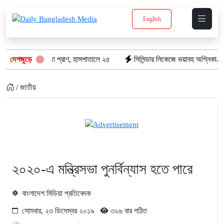
English
রে গেল ৮টি তাজা প্রাণ, হাসপাতালে ২৫
দেশজুড়ে
সিলিন্ডার লিকেজে ভয়াবহ অগ্নিকাণ্ড: দ
/ জাতীয়
২০২০-এ মন্ত্রিসভা পুনর্বিন্যাস হতে পারে
বাংলাদেশ মিডিয়া প্রতিবেদক
সোমবার, ২৩ ডিসেম্বর ২০১৯
৩২৬ বার পঠিত