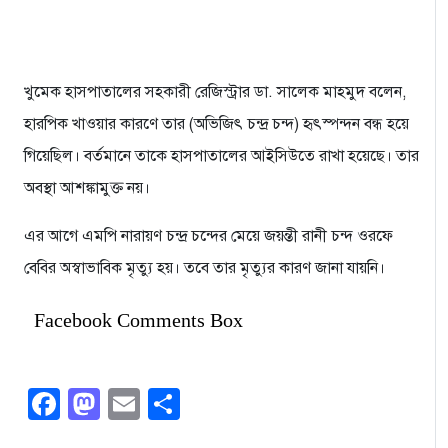
খুমেক হাসপাতালের সহকারী রেজিস্ট্রার ডা. সালেক মাহমুদ বলেন,
হারপিক খাওয়ার কারণে তার (অভিজিৎ চন্দ্র চন্দ) হৃৎস্পন্দন বন্ধ হয়ে
গিয়েছিল। বর্তমানে তাকে হাসপাতালের আইসিউতে রাখা হয়েছে। তার
অবস্থা আশঙ্কামুক্ত নয়।
এর আগে এমপি নারায়ণ চন্দ্র চন্দের মেয়ে জয়ন্তী রানী চন্দ ওরফে
বেবির অস্বাভাবিক মৃত্যু হয়। তবে তার মৃত্যুর কারণ জানা যায়নি।
Facebook Comments Box
Facebook
Mastodon
Email
Share