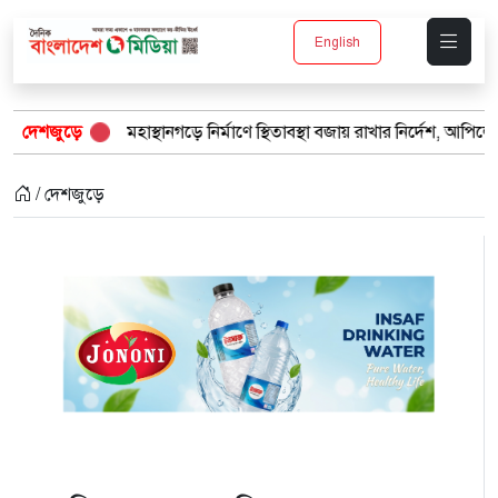
English
হাস্থানগড়ে নির্মাণে স্থিতাবস্থা বজায় রাখার নির্দেশ, আপিলের অনুমতি পেল সরক
দেশজুড়ে
/ দেশজুড়ে