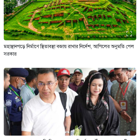
মহাস্থানগড়ে নির্মাণে স্থিতাবস্থা বজায় রাখার নির্দেশ, আপিলের অনুমতি পেল
সরকার