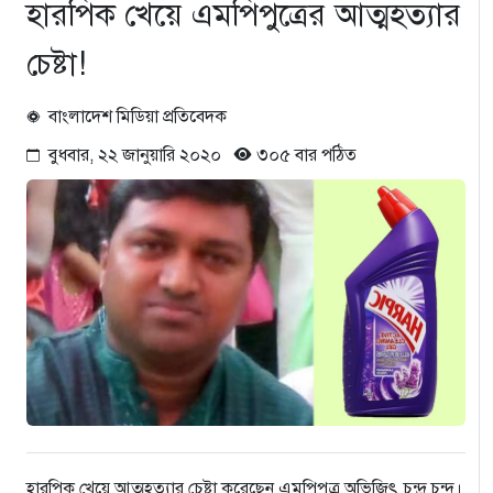
হারপিক খেয়ে এমপিপুত্রের আত্মহত্যার
চেষ্টা!
বাংলাদেশ মিডিয়া প্রতিবেদক
বুধবার, ২২ জানুয়ারি ২০২০
৩০৫ বার পঠিত
হারপিক খেয়ে আত্মহত্যার চেষ্টা করেছেন এমপিপুত্র অভিজিৎ চন্দ্র চন্দ।