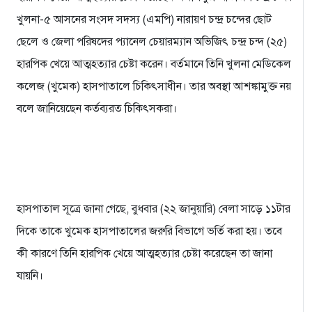
খুলনা-৫ আসনের সংসদ সদস্য (এমপি) নারায়ণ চন্দ্র চন্দের ছোট
ছেলে ও জেলা পরিষদের প্যানেল চেয়ারম্যান অভিজিৎ চন্দ্র চন্দ (২৫)
হারপিক খেয়ে আত্মহত্যার চেষ্টা করেন। বর্তমানে তিনি খুলনা মেডিকেল
কলেজ (খুমেক) হাসপাতালে চিকিৎসাধীন। তার অবস্থা আশঙ্কামুক্ত নয়
বলে জানিয়েছেন কর্তব্যরত চিকিৎসকরা।
হাসপাতাল সূত্রে জানা গেছে, বুধবার (২২ জানুয়ারি) বেলা সাড়ে ১১টার
দিকে তাকে খুমেক হাসপাতালের জরুরি বিভাগে ভর্তি করা হয়। তবে
কী কারণে তিনি হারপিক খেয়ে আত্মহত্যার চেষ্টা করেছেন তা জানা
যায়নি।