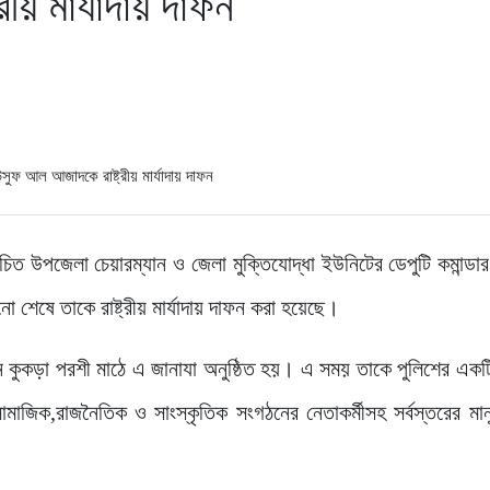
য় মার্যাদায় দাফন
বাচিত উপজেলা চেয়ারম্যান ও জেলা মুক্তিযোদ্ধা ইউনিটের ডেপুটি কমান্ড
শেষে তাকে রাষ্ট্রীয় মার্যাদায় দাফন করা হয়েছে।
কুকড়া পরশী মাঠে এ জানাযা অনুষ্ঠিত হয়। এ সময় তাকে পুলিশের একট
মাজিক,রাজনৈতিক ও সাংস্কৃতিক সংগঠনের নেতাকর্মীসহ সর্বস্তরের মা