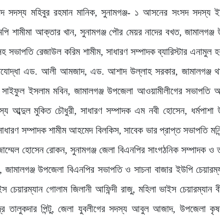
সদস্য মহিবুর রহমান মানিক, সুনামগঞ্জ- ১ আসনের সংসদ সদস্য ইঞ্
ি শামীমা আক্তার খান, সুনামগঞ্জ পৌর মেয়র নাদের বখত, জামালগঞ্জ
সহ সভাপতি রেজাউল করিম শামীম, সাধারণ সম্পাদক ব্যারিস্টার এনামুল 
্তিযোদ্ধা এড. আলী আমজাদ, এড. আশাদ উল্লাহ সরকার, জামালগঞ্জ থ
ক সাইফুল ইসলাম মবিন, জামালগঞ্জ উপজেলা আওয়ামীলীগের সভাপতি 
য আব্দুল মুকিত চৌধুরী, সাধারণ সম্পাদক এম নবী হোসেন, ধর্মপাশা
ণ সম্পাদক শামীম আহমেদ বিলকিস, সাবেক ভার প্রাপ্ত সভাপতি মনিন্দ্র
জাম্মেল হোসেন রোকন, সুনামগঞ্জ জেলা বিএনপির সাংগঠনিক সম্পাদক ও ত
 জামালগঞ্জ উপজেলা বিএনপির সভাপতি ও সাচনা বাজার ইউপি চেয়ারম্
 চেয়ারম্যান গোলাম জিলানী আফিন্দী রাজু, মহিলা ভাইস চেয়ারম্যান বী
দ্র তালুকদার পিন্টু, জেলা যুবলীগের সদস্য আবুল আজাদ, উপজেলা কৃ