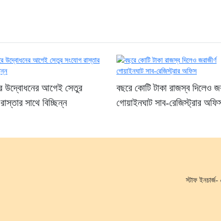
রে উদ্বোধনের আগেই সেতুর
বছরে কোটি টাকা রাজস্ব দিলেও জর
াস্তার সাথে বিচ্ছিন্ন
গোয়াইনঘাট সাব-রেজিস্ট্রার অফি
স্টাফ ইনচার্