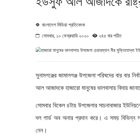
ইউসুফ আল আজাদকে রাষ্ট্রী
বাংলাদেশ মিডিয়া প্রতিবেদক
সোমবার, ১০ ফেব্রুয়ারি ২০২০
২৪৫ বার পঠিত
সুনামগঞ্জের জামালগঞ্জ উপজেলা পরিষদের বার বার নির্
আল আজাদকে হাজারো মানুষের ভালবাসায় বিদায় জানানো 
সোমবার বিকেল ৪টায় উপজেলার সাচনাবাজার ইউনিয়নে 
দল গার্ড অব অনার প্রদান করে। এ সময় বিভিন্ন সা
নেন।