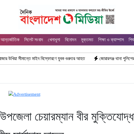
আন্তর্জাতিক
সিলেট সংবাদ
খেলাধুলা
বিনোদন
মুক্তমত
শিক্ষা ও ক্যাম্পাস
শিশ
 সীমান্তে মাইন বিস্ফোরণে যুবক গুরুতর আহত
জোরারগঞ্জ থানা পুলিশের বিশেষ অভিয
উপজেলা চেয়ারম্যান বীর মুক্তিযোদ্ধ