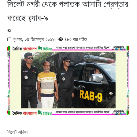
সিলেট নগরী থেকে পলাতক আসামি গ্রেপ্তার
করেছে র‌্যাব-৯
বুধবার, ০৪ ডিসেম্বর ২০১৯
৪৮৫ বার পঠিত
সিলেট অফিস