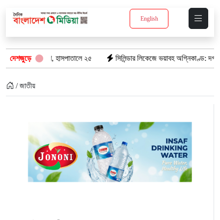
English
াজা প্রাণ, হাসপাতালে ২৫
দেশজুড়ে
সিলিন্ডার লিকেজে ভয়াবহ অগ্নিকাণ্ড: দগ্ধ ৩ জনের অ
/ জাতীয়