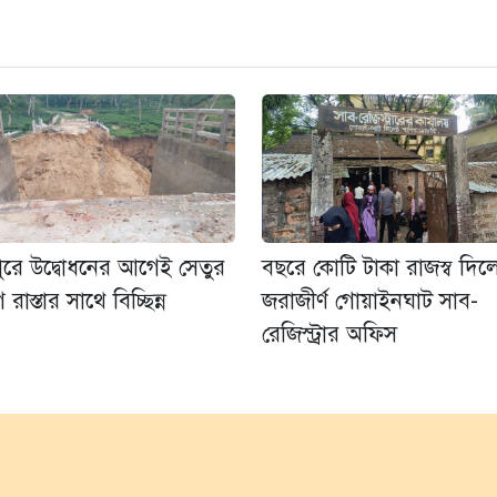
ুরে উদ্বোধনের আগেই সেতুর
বছরে কোটি টাকা রাজস্ব দি
রাস্তার সাথে বিচ্ছিন্ন
জরাজীর্ণ গোয়াইনঘাট সাব-
রেজিস্ট্রার অফিস