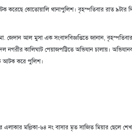
টক করেছে কোতোয়ালি থানাপুলিশ। বৃহস্পতিবার রাত ৯টার দ
 জেদান আল মুসা এক সংবাদবিজ্ঞপ্তিতে জানান, বৃহস্পতিবা
দল নগরীর কালিঘাট পেয়াজপট্টিতে অভিযান চালায়। অভিযান
িকে আটক করে পুলিশ।
র এলাকার মল্লিকা-৬৪ নং বাসার মৃত সাজিত মিয়ার ছেলে শে