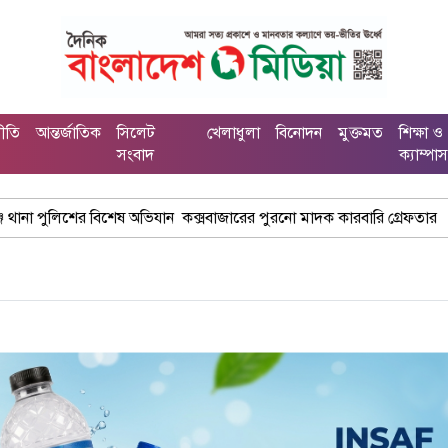
নীতি
আন্তর্জাতিক
সিলেট
খেলাধুলা
বিনোদন
মুক্তমত
শিক্ষা ও
সংবাদ
ক্যাম্পা
ভিযান কক্সবাজারের পুরনো মাদক কারবারি গ্রেফতার
ঢাকা চট্টগ্রাম মহ