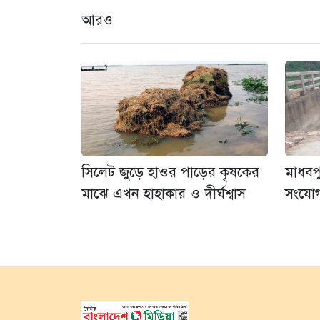
আরও
সিলেট জুড়ে হাওর পাড়ের কৃষকের
মাধবপ
মাঝে এখন হাহাকার ও দীর্ঘশ্বাস
সংযোগ 