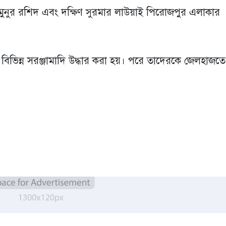
নুর রশিদ এবং দক্ষিণ সুরমার লাউয়াই পিরোজপুর এলাকার
িভিন্ন সরঞ্জামাদি উদ্ধার করা হয়। পরে তাদেরকে জেলহাজতে 