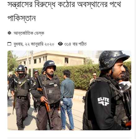
সন্ত্রাসের বিরুদ্ধে কঠোর অবস্থানের পথে
পাকিস্তান
আন্তর্জাতিক ডেস্ক
বুধবার, ২২ জানুয়ারি ২০২০
৩১৪ বার পঠিত