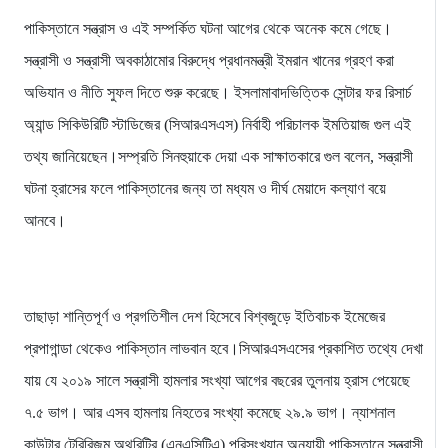
পাকিস্তানে সন্ত্রাস ও এই সম্পর্কিত ঘটনা আগের থেকে অনেক কমে গেছে।
সন্ত্রাসী ও সন্ত্রাসী অবকাঠামোর বিরুদ্ধে প্রধানমন্ত্রী ইমরান খানের গ্রহণ করা
অভিযান ও নীতি সুফল দিতে শুরু করেছে। ইসলামাবাদভিত্তিক সেন্টার ফর রিসার্চ
অ্যান্ড সিকিউরিটি স্টাডিজের (সিআরএসএস) নির্বাহী পরিচালক ইমতিয়াজ গুল এই
তথ্য জানিয়েছেন।সম্প্রতি সিনহুয়াকে দেয়া এক সাক্ষাতকারে গুল বলেন, সন্ত্রাসী
ঘটনা হ্রাসের ফলে পাকিস্তানের জন্য তা মধ্যম ও দীর্ঘ মেয়াদে কল্যাণ বয়ে
আনবে।
তাছাড়া শান্তিপূর্ণ ও প্রগতিশীল দেশ হিসেবে বিশ্বজুড়ে ইতিবাচক ইমেজের
প্রপাগান্ডা থেকেও পাকিস্তান লাভবান হবে।সিআরএসএসের প্রকাশিত তথ্যে দেখা
যায় যে ২০১৯ সালে সন্ত্রাসী হামলার সংখ্যা আগের বছরের তুলনায় হ্রাস পেয়েছে
৭.৫ ভাগ। আর এসব হামলায় নিহতের সংখ্যা কমেছে ২৯.৯ ভাগ। ন্যাশনাল
কাউন্টার টেরিরিজম অথরিটির (এনএসিটিএ) পরিসংখ্যান অনুযায়ী পাকিস্তানে সন্ত্রাসী