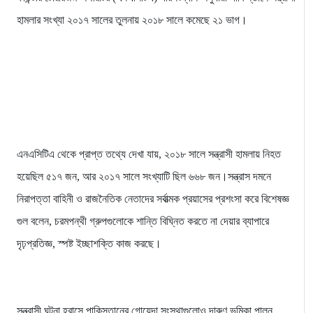
হামলার সংখ্যা ২০১৭ সালের তুলনায় ২০১৮ সালে কমেছে ২১ ভাগ।
এনএসিটিএ থেকে প্রাপ্ত তথ্যে দেখা যায়, ২০১৮ সালে সন্ত্রাসী হামলায় নিহত
হয়েছিল ৫১৭ জন, আর ২০১৭ সালে সংখ্যাটি ছিল ৬৬৮ জন।সন্ত্রাস দমনে
নিরাপত্তা বাহিনী ও রাজনৈতিক নেতাদের সর্বাত্মক প্রয়াসের প্রশংসা করে বিশেষজ্ঞ
গুল বলেন, চরমপন্থী গ্রুপগুলোকে শান্তি বিঘ্নিত করতে না দেয়ার ব্যাপারে
দৃঢ়প্রতিজ্ঞ, স্পষ্ট ইচ্ছাশক্তি কাজ করছে।
সন্ত্রাসী ঘটনা হ্রাসে পাকিস্তানের গোয়েন্দা সংস্থাগুলোও দারুণ ভূমিকা পালন