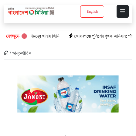
English
র বিরুদ্ধে থানায় জিডি
দেশজুড়ে
জোরারগঞ্জে পুলিশের পৃথক অভিযান: গাঁজাসহ গ্রেপ্তার 
/ আন্তর্জাতিক