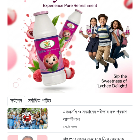
সর্বশেষ
সর্বাধিক পঠিত
এসএসসি ও সমমানের পরীক্ষার ফল প্রকাশ
আগামীকাল
৬ ঘণ্টা আগে
মাধবপুরে সংসদ সদস্যকে নিয়ে ফেসবুকে