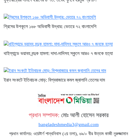
গ্রিসের উপকূলে ১৬৮ অভিবাসী উদ্ধার: ভেতরে ৭২ বাংলাদেশি
থাইল্যান্ডে ভয়াবহ বন্দুক হামলা: দাদা-দাদিসহ স্কুলে আরও ৭ জনকে হত্যা
ইরান সংকটে ইতিবাচক মোড়: বিশ্ববাজারে কমল জ্বালানি তেলের দাম
প্রধান সম্পাদক:
মোঃ আলী হোসেন সরকার
bangladeshmedia3@gmail.com
প্রধান কার্যালয়: ওয়েষ্টার্ণ পান্থনিবাস (২য় তলা), ৬৯/০ বীর উত্তম কাজী নুরুজ্জামান