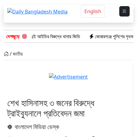
English
কে অপপ্রচার দুই আইডির বিরুদ্ধে থানায় জিডি
দেশজুড়ে
জোরারগঞ্জে পুলিশের পৃথক অভিযান
/ জাতীয়
শেখ হাসিনাসহ ৩ জনের বিরুদ্ধে
ট্রাইব্যুনালে প্রতিবেদন জমা
বাংলাদেশ মিডিয়া ডেস্ক