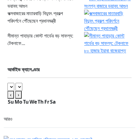
ভয়াবহ আগুন
কক্সবাজারের মাতারবাড়ি বিদ্যুৎ প্রকল্প
পরিদর্শনে পৌঁছেছেন প্রধানমন্ত্রী
সীমান্ত পাহাড়ায় কোস্ট গার্ডের বড় সাফল্য:
টেকনাফে...
আর্কাইভ ক্যালেণ্ডার
‹
›
Su
Mo
Tu
We
Th
Fr
Sa
আরও