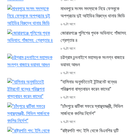
মাধবপুরে সংসদ সদস্যকে নিয়ে ফেসবুকে
অপপ্রচার দুই আইডির বিরুদ্ধে থানায় জিডি
৬ ঘণ্টা আগে
জোরারগঞ্জে পুলিশের পৃথক অভিযান: গাঁজাসহ
গ্রেপ্তার ৪
৮ ঘণ্টা আগে
চট্টগ্রাম চন্দনাইশে মহাসড়ক সংলগ্ন বাজারে
ভয়াবহ আগুন
৮ ঘণ্টা আগে
“হাসিনার অনুমতিতেই ইন্টারনেট বন্ধের
পরিকল্পনা বাস্তবায়ন করেন কাদের”
৮ ঘণ্টা আগে
“চাঁদপুরে ঝটিকা সফরে স্বাস্থ্যমন্ত্রী, সিভিল
সার্জনকে বদলির নির্দেশ”
৯ ঘণ্টা আগে
“রাষ্ট্রপতি পদ: ইসি থেকে বিএনপির দুটি