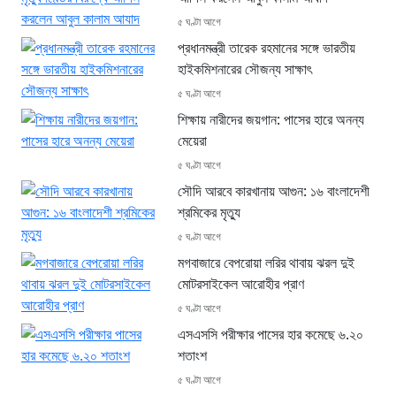
৫ ঘণ্টা আগে
প্রধানমন্ত্রী তারেক রহমানের সঙ্গে ভারতীয়
হাইকমিশনারের সৌজন্য সাক্ষাৎ
৫ ঘণ্টা আগে
শিক্ষায় নারীদের জয়গান: পাসের হারে অনন্য
মেয়েরা
৫ ঘণ্টা আগে
সৌদি আরবে কারখানায় আগুন: ১৬ বাংলাদেশী
শ্রমিকের মৃত্যু
৫ ঘণ্টা আগে
মগবাজারে বেপরোয়া লরির থাবায় ঝরল দুই
মোটরসাইকেল আরোহীর প্রাণ
৫ ঘণ্টা আগে
এসএসসি পরীক্ষার পাসের হার কমেছে ৬.২০
শতাংশ
৫ ঘণ্টা আগে