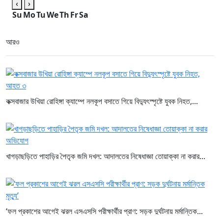
‹
›
Su
Mo
Tu
We
Th
Fr
Sa
আরও
কক্সবাজার উখিয়া রোহিঙ্গা ক্যাম্পে নলকূপ বসাতে গিয়ে বিদ্যুৎস্পৃষ্টে যুবক নিহত,...
খাগড়াছড়িতে পাহাড়ির পৈতৃক জমি দখল: আদালতের নিষেধাজ্ঞা তোয়াক্কা না করার...
‘ফল প্রকাশের আগেই ঝরল এসএসসি পরীক্ষার্থীর প্রাণ: সড়ক দুর্ঘটনায় মর্মান্তিক...