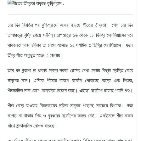
চার দিন বিরতির পর কুড়িগ্রামে আবার বাড়ছে শীতের তীব্রতা। গেল চার দিন
তাপমাত্রা বৃদ্ধি পেয়ে সর্বনিম্ন তাপমাত্রা ১৬ থেকে ১৮ ডিগ্রি সেলসিয়াসের ঘরে
থাকলেও আজ রবিবার তা নেমে এসেছে ১২ দশমিক ৩ ডিগ্রি সেলসিয়াসে। ফলে
তীব্র শীত অনুভূত হচ্ছে এ জেলায়।
তবে ঘন কুয়াশা না থাকায় সকাল সকাল রোদের দেখা মেলায় কিছুটা স্বস্তি ফেরে
মানুষের মনে। এদিকে শীতের কারণে দুর্ভোগ পোহাচ্ছে বয়স্ক এবং শিশুরা,
শীতজনিত নানা রোগে আক্রন্ত হচ্ছেন তারা। এছাড়া দুর্ভোগে রয়েছে গবাদি পশু।
শীত বেড়ে যাওয়ায় নিম্নআয়ের দরিদ্র মানুষরা পড়েছে সবচেয়ে বিপাকে। গরম
কাপড় না থাকায় শিশু ও বৃদ্ধদের দুর্ভোগের অন্ত নেই। একইসঙ্গে শীত বাড়ার
সাথে ঠান্ডাজনিত রোগও বাড়ছে।
অন্যদিকে শীতকে কেন্দ্র করে স্থানীয় বাজারে বিক্রি বেড়েছে গরম কাপড়ের।