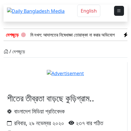
English
ড়ির পৈতৃক জমি দখল: আদালতের নিষেধাজ্ঞা তোয়াক্কা না করার অভিযোগ
দেশজুড়ে
‘ফল প্রক
/ দেশজুড়ে
শীতের তীব্রতা বাড়ছে কুড়িগ্রাম..
বাংলাদেশ মিডিয়া প্রতিবেদক
রবিবার, ২৯ নভেম্বর ২০২০
২৩৭ বার পঠিত