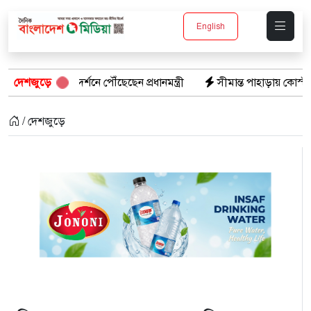
English
র্শনে পৌঁছেছেন প্রধানমন্ত্রী
দেশজুড়ে
সীমান্ত পাহাড়ায় কোস্ট গার্ডের বড় সাফল্য
/ দেশজুড়ে