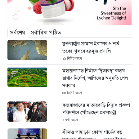
সর্বশেষ
সর্বাধিক পঠিত
যুক্তরাষ্ট্রের সামনে ইরানের ৬ শর্ত:
তবেই খুলবে হরমুজ প্রণালি
১৯ মিনিট আগে
মহাস্থানগড়ে নির্মাণে স্থিতাবস্থা বজায়
রাখার নির্দেশ, আপিলের অনুমতি পেল
সরকার
৪৪ মিনিট আগে
কক্সবাজারের মাতারবাড়ি বিদ্যুৎ প্রকল্প
পরিদর্শনে পৌঁছেছেন প্রধানমন্ত্রী
১ ঘণ্টা আগে
সীমান্ত পাহাড়ায় কোস্ট গার্ডের বড়