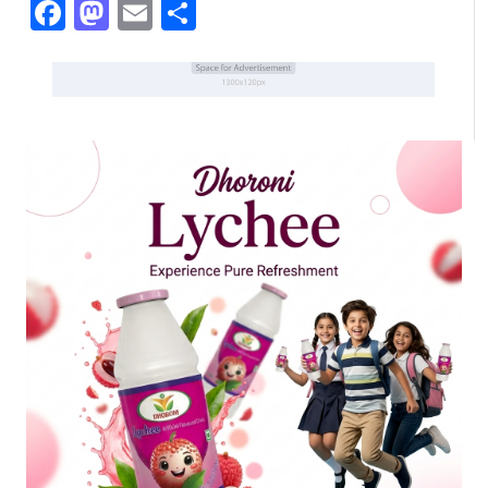
Facebook
Mastodon
Email
Share