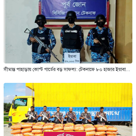
সীমান্ত পাহাড়ায় কোস্ট গার্ডের বড় সাফল্য: টেকনাফে ৮০ হাজার ইয়াবা...