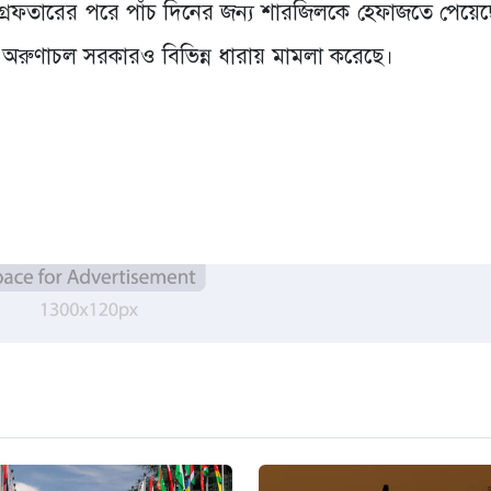
্রেফতারের পরে পাঁচ দিনের জন্য শারজিলকে হেফাজতে পেয়েছে 
ও অরুণাচল সরকারও বিভিন্ন ধারায় মামলা করেছে।