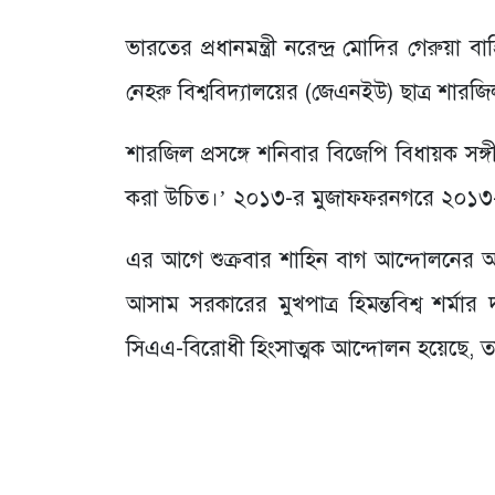
ভারতের প্রধানমন্ত্রী নরেন্দ্র মোদির গেরুয়
নেহরু বিশ্ববিদ্যালয়ের (জেএনইউ) ছাত্র শার
শারজিল প্রসঙ্গে শনিবার বিজেপি বিধায়ক সঙ্
করা উচিত।’ ২০১৩-র মুজাফফরনগরে ২০১৩-র
এর আগে শুক্রবার শাহিন বাগ আন্দোলনের অ
আসাম সরকারের মুখপাত্র হিমন্তবিশ্ব শর্মা
সিএএ-বিরোধী হিংসাত্মক আন্দোলন হয়েছে, তা