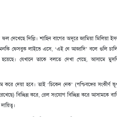
 ফল দেখেছে দিল্লি। শাহিন বাগের অদূরে জামিয়া মিলিয়া ইস
, এমনকি ফেসবুক লাইভে এসে, ‘এই নে আজাদি’ বলে গুলি চাল
ল হয়েছে। যেখানে তাকে বলতে দেখা গেছে, আসামে মুস
রে দেয়া হবে। তাই ‘চিকেন নেক’ (পশ্চিবঙ্গের সংকীর্ণ ভূখণ
 রেখেছে) বিচ্ছিন্ন করে, রেল সংযোগ বিচ্ছিন্ন করে আসামকে ব
ায়িত্ব।