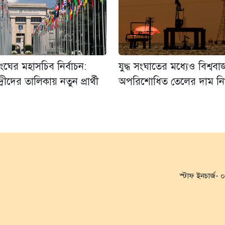
ংঘের মহাসচিব নির্বাচন:
যুদ্ধ সংঘাতের মধ্যেও বিশ্ববা
বন্দ্বীদের তালিকায় নতুন প্রার্থী
অপরিশোধিত তেলের দাম নিম্
স্টাফ ইনচার্জ