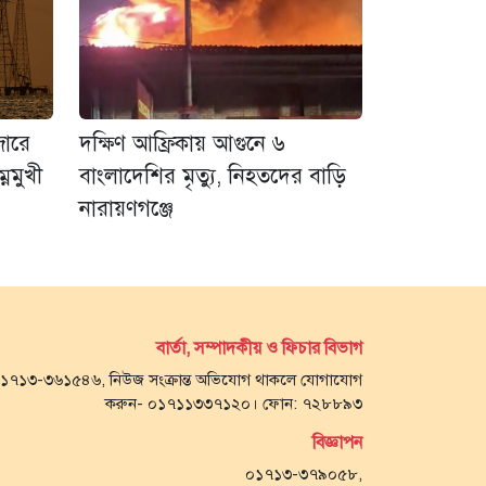
জারে
দক্ষিণ আফ্রিকায় আগুনে ৬
নমুখী
বাংলাদেশির মৃত্যু, নিহতদের বাড়ি
নারায়ণগঞ্জে
বার্তা, সম্পাদকীয় ও ফিচার বিভাগ
- ০১৭১৩-৩৬১৫৪৬, নিউজ সংক্রান্ত অভিযোগ থাকলে যোগাযোগ
করুন- ০১৭১১৩৩৭১২০। ফোন: ৭২৮৮৯৩
বিজ্ঞাপন
০১৭১৩-৩৭৯০৫৮,