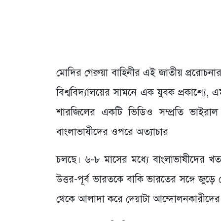
মোদির গেরুয়া বাহিনীর এই জাতীয় প্ররোচনার
বিশ্ববিদ্যালয়ের সামনে এক যুবক প্রকাশ্যে
শারজিলের একটি ভিডিও সম্প্রতি ভাইরা
বাংলাভাষীদের ওপরে অত্যাচার
চলছে। ৬-৮ মাসের মধ্যে বাংলাভাষীদের খতম ক
উত্তর-পূর্ব ভারতকে বাকি ভারতের সঙ্গে জুড়ে
থেকে আলাদা করে দেয়াটা আন্দোলনকারীদের দ