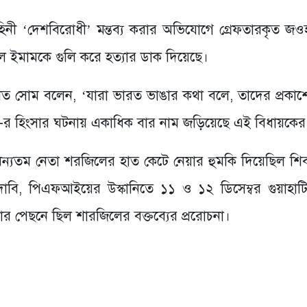
া বাহিনী ‘দেশবিরোধী’ মন্তব্য করার অভিযোগে গ্রেফতারকৃত জ
জিল ইমামকে গুলি করে হত্যার ডাক দিয়েছে।
গীত সোম বলেন, ‘যারা ভারত ভাঙার কথা বলে, তাদের প্রকাশ্য
 হিংসার ঘটনায় একাধিক বার নাম জড়িয়েছে এই বিধায়কের
ন্যতম নেতা শরজিলের হাত কেটে নেয়ার হুমকি দিয়েছিল শি
র দাবি, পিএফআইয়ের উস্কানিতে ১১ ও ১২ ডিসেম্বর গুয়াহাট
র পেছনে ছিল শারজিলের বক্তব্যের প্ররোচনা।