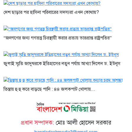
দেশ ছাড়ার পর হাসিনা পরিবারের সদস্যরা এখন কোথায়?
“জনগণের জন্য গণতন্ত্র চিরস্থায়ী করার প্রত্যয় ভারপ্রাপ্ত রাষ্ট্রপতির”
জুলাই স্মৃতি জাদুঘরকে ইতিহাসের নতুন পর্যায় আখ্যা দিলেন ড. ইউনূস
তিস্তায় হু হু করে বাড়ছে পানি : ৪৪ জলকপাট খোলায়...
প্রধান সম্পাদক:
মোঃ আলী হোসেন সরকার
bangladeshmedia3@gmail.com