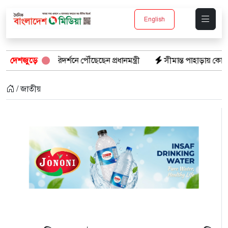
English
ল্প পরিদর্শনে পৌঁছেছেন প্রধানমন্ত্রী
দেশজুড়ে
সীমান্ত পাহাড়ায় কোস্ট গার্ডের বড়
/ জাতীয়