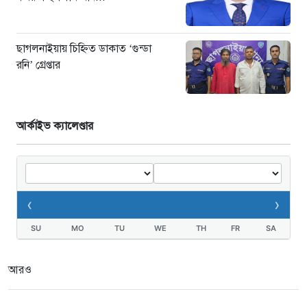
ছাগলনাইয়ায় চিহ্নিত ডাকাত ‘গুন্ডা
রনি’ গ্রেপ্তার
আর্কাইভ ক্যালেণ্ডার
‹
›
SU
MO
TU
WE
TH
FR
SA
আরও