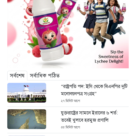
সর্বশেষ
সর্বাধিক পঠিত
“রাষ্ট্রপতি পদ: ইসি থেকে বিএনপির দুটি
মনোনয়নপত্র সংগ্রহ”
২৭ মিনিট আগে
যুক্তরাষ্ট্রের সামনে ইরানের ৬ শর্ত:
তবেই খুলবে হরমুজ প্রণালি
৫৫ মিনিট আগে