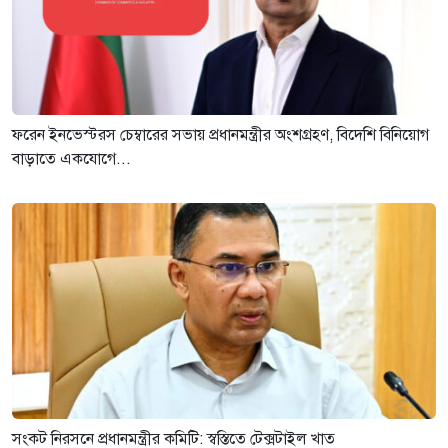
ফরেন ইনভেস্টরস চেম্বারের সভায় প্রধানমন্ত্রীর অংশগ্রহণ, বিদেশি বিনিয়োগ
বাড়াতে একযোগে...
সংকট নিরসনে প্রধানমন্ত্রীর কমিটি: স্বস্তিতে টেক্সটাইল খাত