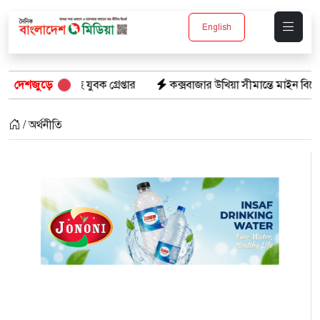
English
বক গ্রেপ্তার
দেশজুড়ে
কক্সবাজার উখিয়া সীমান্তে মাইন বিস্ফোরণে যুবক গুরুত
/ অর্থনীতি