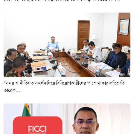
“সময় ও নীতিগত সমর্থন দিয়ে বিনিয়োগকারীদের পাশে থাকার প্রতিশ্রুতি
তারেক...