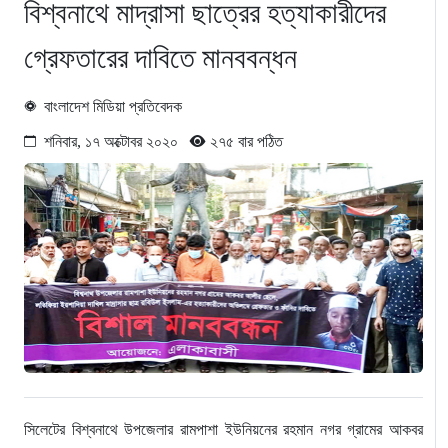
বিশ্বনাথে মাদ্রাসা ছাত্রের হত্যাকারীদের
গ্রেফতারের দাবিতে মানববন্ধন
বাংলাদেশ মিডিয়া প্রতিবেদক
শনিবার, ১৭ অক্টোবর ২০২০
২৭৫ বার পঠিত
সিলেটের বিশ্বনাথে উপজেলার রামপাশা ইউনিয়নের রহমান নগর গ্রামের আকবর