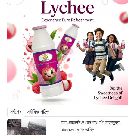
সর্বশেষ
সর্বাধিক পঠিত
ঢাকা-ময়মনসিংহ রেলপথে বগি লাইনচ্যুত:
ট্রেন চলাচল স্বাভাবিক