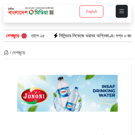
English
াতালে ২৫
দেশজুড়ে
সিলিন্ডার লিকেজে ভয়াবহ অগ্নিকাণ্ড: দগ্ধ ৩ জনের অবস্থা আশঙ্কাজ
/ দেশজুড়ে