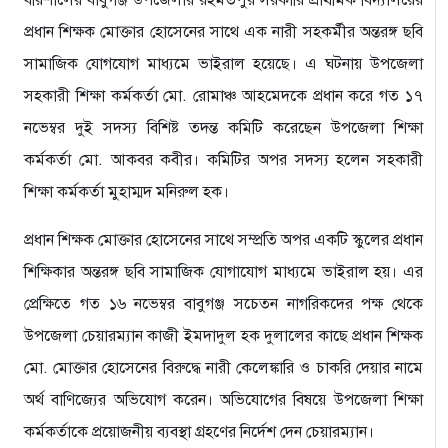
বরিশালের বাবুগঞ্জ উপজেলার রহমতপুর সরকারি প্রাথমিক বিদ্যালয়ের
প্রধান শিক্ষক মোক্তার হোসেনের সাথে এক নারী সহকর্মীর অন্তরঙ্গ ছবি
সামাজিক যোগযোগ মাধ্যমে ভাইরাল হয়েছে। এ ঘটনায় উপজেলা
সহকারী শিক্ষা কর্মকর্তা মো. রোমাঞ্চ আহমেদকে প্রধান করে গত ১৭
নভেম্বর দুই সদস্য বিশিষ্ট তদন্ত কমিটি করেছেন উপজেলা শিক্ষা
কর্মকর্তা মো. আকবর কবীর। কমিটির অপর সদস্য হলেন সহকারী
শিক্ষা কর্মকর্তা মুহাম্মদ মনিরুল হক।
প্রধান শিক্ষক মোক্তার হোসেনের সাথে সম্প্রতি অপর একটি স্কুলের প্রধান
শিক্ষিকার অন্তরঙ্গ ছবি সামাজিক যোগাযোগ মাধ্যমে ভাইরাল হয়। এর
প্রেক্ষিতে গত ১৬ নভেম্বর বাবুগঞ্জ সচেতন নাগরিকদের পক্ষ থেকে
উপজেলা চেয়ারম্যান কাজী ইমদাদুল হক দুলালের কাছে প্রধান শিক্ষক
মো. মোক্তার হোসেনের বিরুদ্ধে নারী কেলেঙ্কারি ও চাকরি দেয়ার নামে
অর্থ বাণিজ্যের অভিযোগ করেন। অভিযোগের বিষয়ে উপজেলা শিক্ষা
কর্মকর্তাকে প্রয়োজনীয় ব্যবস্থা গ্রহণের নির্দেশ দেন চেয়ারম্যান।