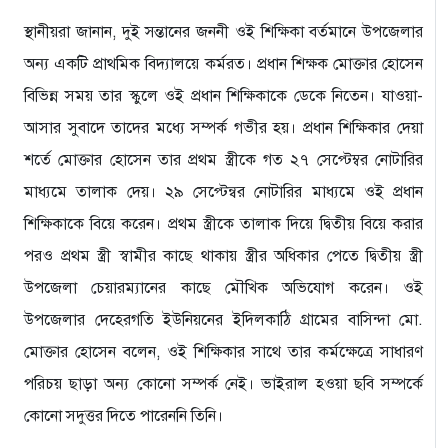
স্থানীয়রা জানান, দুই সন্তানের জননী ওই শিক্ষিকা বর্তমানে উপজেলার
অন্য একটি প্রাথমিক বিদ্যালয়ে কর্মরত। প্রধান শিক্ষক মোক্তার হোসেন
বিভিন্ন সময় তার স্কুলে ওই প্রধান শিক্ষিকাকে ডেকে নিতেন। যাওয়া-
আসার সুবাদে তাদের মধ্যে সম্পর্ক গভীর হয়। প্রধান শিক্ষিকার দেয়া
শর্তে মোক্তার হোসেন তার প্রথম স্ত্রীকে গত ২৭ সেপ্টেম্বর নোটারির
মাধ্যমে তালাক দেয়। ২৯ সেপ্টেন্বর নোটারির মাধ্যমে ওই প্রধান
শিক্ষিকাকে বিয়ে করেন। প্রথম স্ত্রীকে তালাক দিয়ে দ্বিতীয় বিয়ে করার
পরও প্রথম স্ত্রী স্বামীর কাছে থাকায় স্ত্রীর অধিকার পেতে দ্বিতীয় স্ত্রী
উপজেলা চেয়ারম্যানের কাছে মৌখিক অভিযোগ করেন। ওই
উপজেলার দেহেরগতি ইউনিয়নের ইদিলকাঠি গ্রামের বাসিন্দা মো.
মোক্তার হোসেন বলেন, ওই শিক্ষিকার সাথে তার কর্মক্ষেত্রে সাধারণ
পরিচয় ছাড়া অন্য কোনো সম্পর্ক নেই। ভাইরাল হওয়া ছবি সম্পর্কে
কোনো সদুত্তর দিতে পারেননি তিনি।