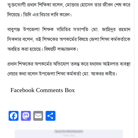
ভুক্তভোগী প্রধান শিক্ষিকা বলেন, মোক্তার হোসেন তার জীবন শেষ করে
দিয়েছে। তিনি এর বিচার দাবি করেন।
বাবুগঞ্জ উপজেলা শিক্ষক সমিতির সভাপতি মো. জাহিদুর রহমান
সিকদার বলেন, ওই শিক্ষকের অপকর্মের বিষয়ে জেলা শিক্ষা কর্মকর্তাকে
অবহিত করা হয়েছে। বিষয়টি লজ্জাজনক।
প্রধান শিক্ষকের অপকর্মের অভিযোগ তদন্ত করে যথাযথ আইনগত ব্যবস্থা
নেয়ার কথা বলেন উপজেলা শিক্ষা কর্মকর্তা মো. আকবর কবীর।
Facebook Comments Box
Facebook
Mastodon
Email
Share