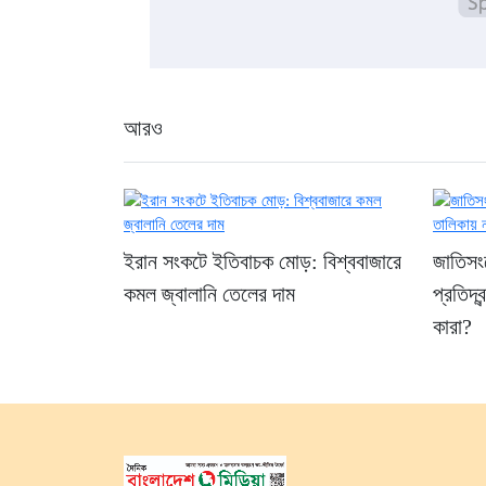
আরও
ইরান সংকটে ইতিবাচক মোড়: বিশ্ববাজারে
জাতিসংঘ
কমল জ্বালানি তেলের দাম
প্রতিদ্ব
কারা?