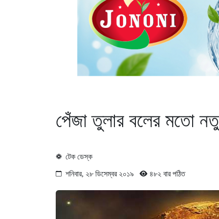
পেঁজা তুলার বলের মতো নতু
টেক ডেস্ক
শনিবার, ২৮ ডিসেম্বর ২০১৯
৪৮২ বার পঠিত