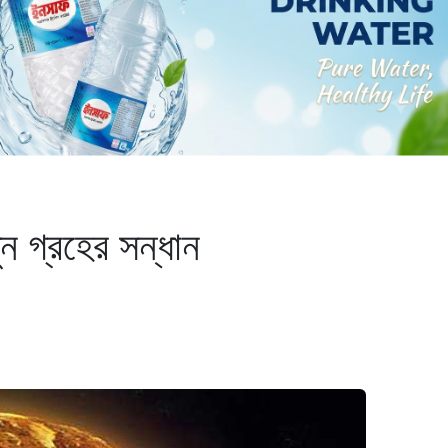
ন গ্রহের সন্ধান