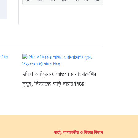
SU
MO
TU
WE
TH
FR
SA
উদ্যোগের তাগিদ
২১ ঘণ্টা আগে
দক্ষিণ আফ্রিকায় আগুনে ৬ বাংলাদেশির
মৃত্যু, নিহতদের বাড়ি নারায়ণগঞ্জে
বার্তা, সম্পাদকীয় ও ফিচার বিভাগ