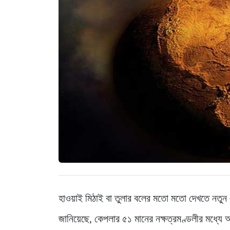
হাওয়াই মিঠাই বা তুলার বলের মতো মতো দেখতে নতুন এক
জানিয়েছে, কেপলার ৫১ মানের নক্ষত্রমণ্ডলীর মধ্যে 