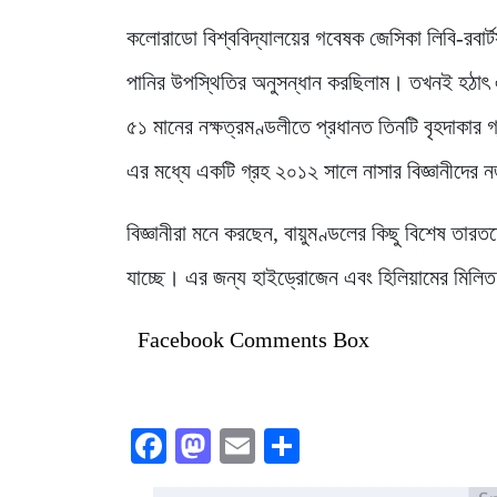
কলোরাডো বিশ্ববিদ্যালয়ের গবেষক জেসিকা লিবি-রবার
পানির উপস্থিতির অনুসন্ধান করছিলাম। তখনই হঠাৎ
৫১ মানের নক্ষত্রমণ্ডলীতে প্রধানত তিনটি বৃহদাকার
এর মধ্যে একটি গ্রহ ২০১২ সালে নাসার বিজ্ঞানীদে
বিজ্ঞানীরা মনে করছেন, বায়ুমণ্ডলের কিছু বিশেষ তারত
যাচ্ছে। এর জন্য হাইড্রোজেন এবং হিলিয়ামের মিলিত
Facebook Comments Box
Facebook
Mastodon
Email
Share