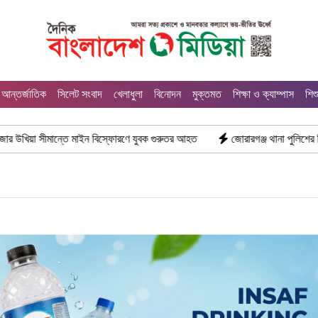
আন্তর্জাতিক
সিলেট সংবাদ
খেলাধুলা
বিনোদন
মুক্তমত
শিক্ষা ও ক্যাম্পাস
শিশ
ান্তে মাইন বিস্ফোরণে যুবক গুরুতর আহত
জোরারগঞ্জ থানা পুলিশের বিশেষ অভিযান ক