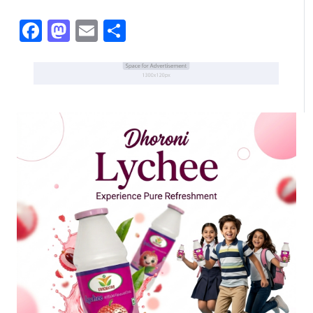
Facebook
Mastodon
Email
Share