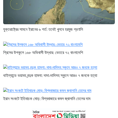
যুক্তরাষ্ট্রের সামনে ইরানের ৬ শর্ত: তবেই খুলবে হরমুজ প্রণালি
গ্রিসের উপকূলে ১৬৮ অভিবাসী উদ্ধার: ভেতরে ৭২ বাংলাদেশি
থাইল্যান্ডে ভয়াবহ বন্দুক হামলা: দাদা-দাদিসহ স্কুলে আরও ৭ জনকে হত্যা
ইরান সংকটে ইতিবাচক মোড়: বিশ্ববাজারে কমল জ্বালানি তেলের দাম