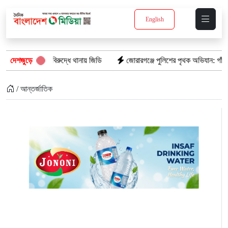
English
ডির বিরুদ্ধে থানায় জিডি
দেশজুড়ে
জোরারগঞ্জে পুলিশের পৃথক অভিযান: গাঁজাসহ গ্রেপ্তা
/ আন্তর্জাতিক