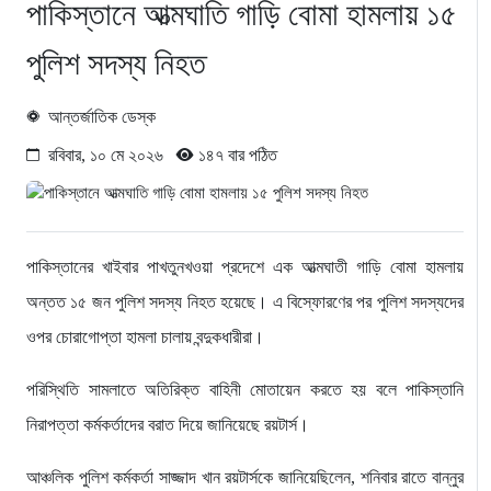
পাকিস্তানে আত্মঘাতি গাড়ি বোমা হামলায় ১৫
পুলিশ সদস্য নিহত
আন্তর্জাতিক ডেস্ক
রবিবার, ১০ মে ২০২৬
১৪৭ বার পঠিত
পাকিস্তানের খাইবার পাখতুনখওয়া প্রদেশে এক আত্মঘাতী গাড়ি বোমা হামলায়
অন্তত ১৫ জন পুলিশ সদস্য নিহত হয়েছে। এ বিস্ফোরণের পর পুলিশ সদস্যদের
ওপর চোরাগোপ্তা হামলা চালায় বন্দুকধারীরা।
পরিস্থিতি সামলাতে অতিরিক্ত বাহিনী মোতায়েন করতে হয় বলে পাকিস্তানি
নিরাপত্তা কর্মকর্তাদের বরাত দিয়ে জানিয়েছে রয়টার্স।
আঞ্চলিক পুলিশ কর্মকর্তা সাজ্জাদ খান রয়টার্সকে জানিয়েছিলেন, শনিবার রাতে বান্নুর