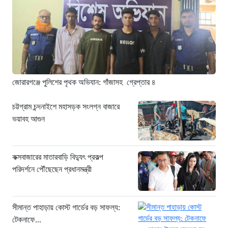
৭ ঘণ্টা আগে
কক্সবাজারের মাতারবাড়ি বিদ্যুৎ প্রকল্প
পরিদর্শনে পৌঁছেছেন প্রধানমন্ত্রী
৭ ঘণ্টা আগে
জোরারগঞ্জে পুলিশের পৃথক অভিযান: গাঁজাসহ গ্রেপ্তার ৪
চট্টগ্রাম চন্দনাইশে মহাসড়ক সংলগ্ন বাজারে
ভয়াবহ আগুন
কক্সবাজারের মাতারবাড়ি বিদ্যুৎ প্রকল্প
পরিদর্শনে পৌঁছেছেন প্রধানমন্ত্রী
সীমান্ত পাহাড়ায় কোস্ট গার্ডের বড় সাফল্য:
টেকনাফে...