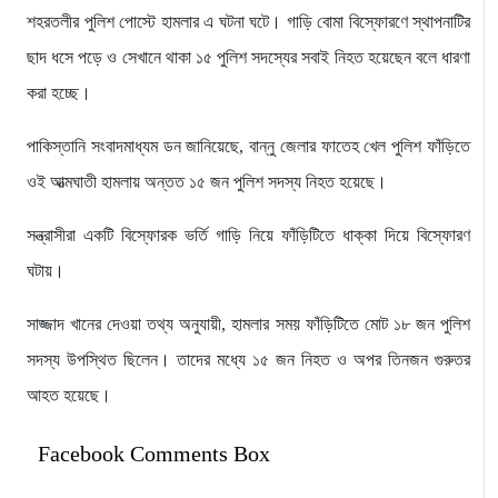
শহরতলীর পুলিশ পোস্টে হামলার এ ঘটনা ঘটে। গাড়ি বোমা বিস্ফোরণে স্থাপনাটির
ছাদ ধসে পড়ে ও সেখানে থাকা ১৫ পুলিশ সদস্যের সবাই নিহত হয়েছেন বলে ধারণা
করা হচ্ছে।
পাকিস্তানি সংবাদমাধ্যম ডন জানিয়েছে, বান্নু জেলার ফাতেহ খেল পুলিশ ফাঁড়িতে
ওই আত্মঘাতী হামলায় অন্তত ১৫ জন পুলিশ সদস্য নিহত হয়েছে।
সন্ত্রাসীরা একটি বিস্ফোরক ভর্তি গাড়ি নিয়ে ফাঁড়িটিতে ধাক্কা দিয়ে বিস্ফোরণ
ঘটায়।
সাজ্জাদ খানের দেওয়া তথ্য অনুযায়ী, হামলার সময় ফাঁড়িটিতে মোট ১৮ জন পুলিশ
সদস্য উপস্থিত ছিলেন। তাদের মধ্যে ১৫ জন নিহত ও অপর তিনজন গুরুতর
আহত হয়েছে।
Facebook Comments Box