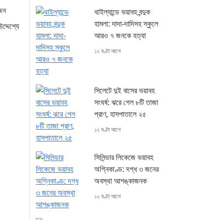
জন
থাইল্যান্ডে ভয়াবহ বন্দুক
হামলা: দাদা-দাদিসহ স্কুলে
দ্দেশ্যে
আরও ৭ জনকে হত্যা
১২ ঘণ্টা আগে
সিলেটে দুই বাসের ভয়াবহ
সংঘর্ষ: ঝরে গেল ৮টি তাজা
প্রাণ, হাসপাতালে ২৫
১২ ঘণ্টা আগে
সিলিন্ডার লিকেজে ভয়াবহ
অগ্নিকাণ্ড: দগ্ধ ৩ জনের
অবস্থা আশঙ্কাজনক
১২ ঘণ্টা আগে