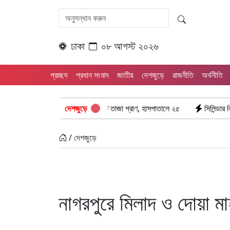
ঢাকা
০৮ আগস্ট ২০২৬
প্রচ্ছদ
প্রধান সংবাদ
জাতীয়
দেশজুড়ে
রাজনীতি
অর্থনীতি
 ভয়াবহ সংঘর্ষ: ঝরে গেল ৮টি তাজা প্রাণ, হাসপাতালে ২৫
দেশজুড়ে
সিলিন্ডার লিকেজে ভয়াব
/ দেশজুড়ে
নাগরপুরে মিলাদ ও দোয়া ম