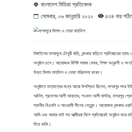
বাংলাদেশ মিডিয়া প্রতিবেদক
সোমবার, ০৬ জানুয়ারি ২০২০
৫৩৪ বার পঠি
টাঙ্গাইলের নাগরপুরে চৌধুরী বাড়ি, খন্দকার বাড়িতে প্রতিবছরের ন্যা
অনুষ্ঠান চলে। আয়োজক বিশিষ্ট সমাজ সেবক, শিক্ষা অনুরাগী ও সংগ
উক্ত মিলাদ মাহফিল ও দোয়া পরিচালনা করেন।
অনুষ্ঠানে অন্যান্যের মধ্যে আরো উপস্থিত ছিলেন, নাগরপুর সদর ইউন
আনিস, প্রফেসর আলী আক্তার, শওকত আলী মাস্টার, নাগরপুর প্র
স্থানীয় বিএনপি ও আওয়ামী লীগের নেতৃবৃন্দ। আয়োজক খন্দকার ওয়া
আমি এবং আমার ভাই সহ আত্মীয়রা মিলে প্রতিবছরই অনুষ্ঠান করে থাক
দিয়ে থাকি।