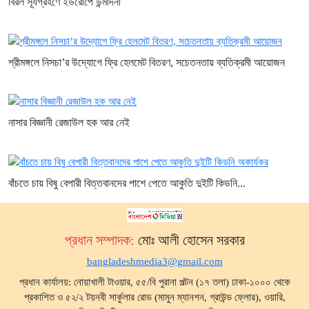
বিরল সূর্যগ্রহণে ইউরোপে উন্মাদনা
শ্রীমঙ্গলে নিসচা’র উদ্যোগে ফ্রি হেলমেট বিতরণ, সচেতনতায় ব্যতিক্রমী আয়োজন
নাসার বিজ্ঞানী রেজাউল হক আর নেই
বাঁচতে চায় বিষু বেপারী বিত্তবানদের পাশে পেতে আকুতি দুইটি কিডনি...
প্রধান সম্পাদক:
মোঃ আলী হোসেন সরকার
bangladeshmedia3@gmail.com
প্রধান কার্যালয়: নোয়াখালী টাওয়ার, ৫৫/বি পুরানা পল্টন (১৭ তলা) ঢাকা-১০০০ থেকে
প্রকাশিত ও ৫২/২ টয়নবী সার্কুলার রোড (মামুন ম্যানশন, গ্রাউন্ড ফ্লোর), ওয়ারি,