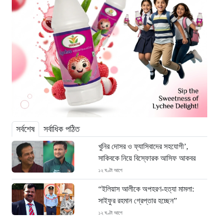
সর্বশেষ
সর্বাধিক পঠিত
খুনির দোসর ও ফ্যাসিবাদের সহযোগী’,
সাকিবকে নিয়ে বিস্ফোরক আসিফ আকবর
১২ ঘণ্টা আগে
“ইলিয়াস আলীকে অপহরণ-হত্যা মামলা:
সাইফুর রহমান গ্রেপ্তার হচ্ছেন”
১২ ঘণ্টা আগে