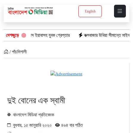
English
ভিযানে: ১৫ পিস ইয়াবাসহ যুবক গ্রেপ্তার
দেশজুড়ে
কক্সবাজার উখিয়া সীমান্তে মাইন বিস্ফ
/ পাঁচমিশালী
দুই বোনের এক স্বামী
বাংলাদেশ মিডিয়া প্রতিবেদক
বুধবার, ১৫ জানুয়ারি ২০২০
৪৬৪ বার পঠিত