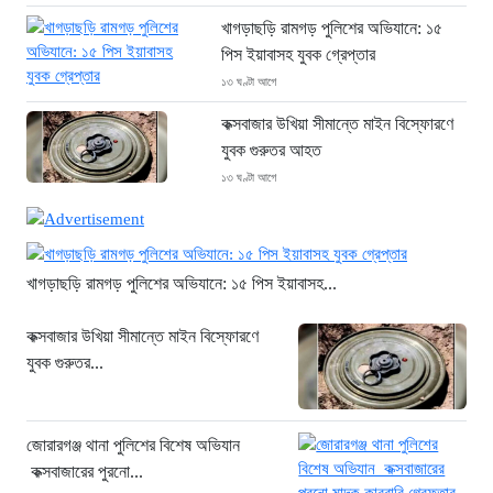
খাগড়াছড়ি রামগড় পুলিশের অভিযানে: ১৫
পিস ইয়াবাসহ যুবক গ্রেপ্তার
১৩ ঘণ্টা আগে
কক্সবাজার উখিয়া সীমান্তে মাইন বিস্ফোরণে
যুবক গুরুতর আহত
১৩ ঘণ্টা আগে
জোরারগঞ্জ থানা পুলিশের বিশেষ অভিযান
কক্সবাজারের পুরনো মাদক কারবারি গ্রেফতার
১৩ ঘণ্টা আগে
খাগড়াছড়ি রামগড় পুলিশের অভিযানে: ১৫ পিস ইয়াবাসহ...
ঢাকা চট্টগ্রাম মহাসড়ক স্টার লাইন বাসের
কক্সবাজার উখিয়া সীমান্তে মাইন বিস্ফোরণে
ধাক্কায় অটোরিকশা চালক নিহত
যুবক গুরুতর...
১৩ ঘণ্টা আগে
হামে আরও ৬ শিশুর মৃত্যু, নতুন করে
আক্রান্ত ৮৫ জন
জোরারগঞ্জ থানা পুলিশের বিশেষ অভিযান
১৬ ঘণ্টা আগে
কক্সবাজারের পুরনো...