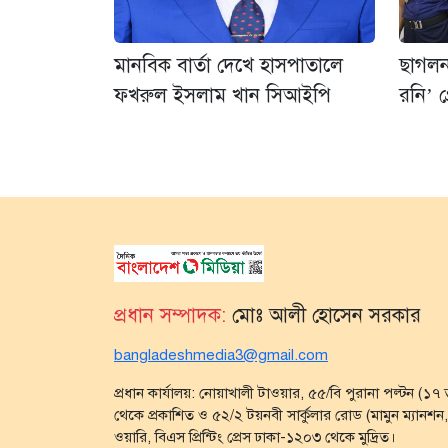
মানবিক বার্তা দেখে হাসপাতালে
ছাগলনা
ফখরুল ইসলাম খান সিআইপি
রনি’ গ্
প্রধান সম্পাদক:
মোঃ আলী হোসেন সরকার
bangladeshmedia3@gmail.com
প্রধান কার্যালয়: নোয়াখালী টাওয়ার, ৫৫/বি পুরানা পল্টন (১
থেকে প্রকাশিত ও ৫২/২ টয়নবী সার্কুলার রোড (মামুন ম্যানশন, গ
ওয়ারি, বিএস প্রিন্টিং প্রেস ঢাকা-১২০৩ থেকে মুদ্রিত।