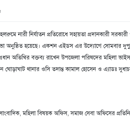
লরুমে নারী নির্যাতন প্রতিরোধে সহায়তা প্রদানকারী সরকারী
সভা অনুষ্ঠিত হয়েছে। একশন এইডস এর উদ্যোগে সোমবার দুপ
্রধান অতিথির বক্তব্য রাখেন উপজেলা পরিষদের মহিলা ভাই
 ঘোড়াঘাট থানার ওসি তদান্ত কামাল হোসেন ও এ্যাডঃ সুধাচন্দ
 সাংবাদিক, মহিলা বিষয়ক অফিস, সমাজ সেবা অফিসের প্রতিনি