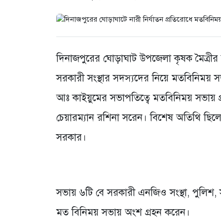
দিনাজপুরের ঘোড়াঘাট উপজেলা কৃষক মৈত্রীর হ
সরকারী সংস্থার সদস্যদের নিয়ে মতবিনিময় 
আঃ কাইয়ুমের সভাপতিত্বে মতবিনিময় সভায় প
চেয়ারম্যান রশিনা সরেন। বিশেষ অতিথি ছিলেন
সরকার।
সভায় ৬টি বে সরকারী এনজিও সংস্থা, পুলিশ,
মত বিনিময় সভায় অংশ গ্রহন করেন।