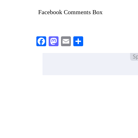
Facebook Comments Box
Facebook
Mastodon
Email
Share