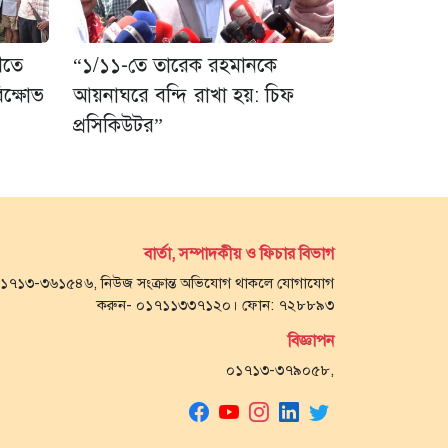
ীতে
“১/১১-তে তারেক রহমানকে
িক্ষোভ
আয়নাঘরে বন্দি রাখা হয়: চিফ
প্রসিকিউটর”
বার্তা, সম্পাদকীয় ও ফিচার বিভাগ
- ০১৭১৩-৩৬১৫৪৬, নিউজ সংক্রান্ত অভিযোগ থাকলে যোগাযোগ
করুন- ০১৭১১৩৩৭১২০। ফোন: ৭২৮৮৯৩
বিজ্ঞাপন
০১৭১৩-৩৭৯০৫৮,