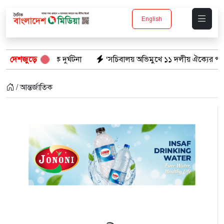
English
ক দুর্ঘটনা
দেশজুড়ে
‘সচিবালয় অভিমুখে ১১ দলীয় ঐক্যের পদযাত্রায় পুলিশের বা
/ আন্তর্জাতিক