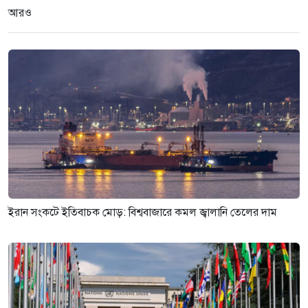
আরও
ইরান সংকটে ইতিবাচক মোড়: বিশ্ববাজারে কমল জ্বালানি তেলের দাম