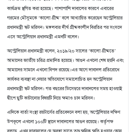
কার্যক্রম স্থগিত করা হয়েছে। পাশাপাশি দাবালের কারণে এবারের
গরমের মৌসুমকে ‘কালো গ্রীষ্ম’ বলে আখ্যায়িত করেছেন অস্ট্রেলিয়ার
প্রধানমন্ত্রী স্কট মরিসন। মঙ্গলবার দীর্ঘ গ্রীষ্মকালীন বিরতির পর সংসদে
এসে অস্ট্রেলিয়ান প্রধানমন্ত্রী এমনটি বলেন।
অস্ট্রেলিয়ান প্রধানমন্ত্রী বলেন, ২০১৯/২০ সালের ‘কালো গ্রীষ্মতে’
আমাদের জাতীয় চরিত্র প্রমানিত হয়েছে। আগুন এখনো শেষ হয়নি এবং
আমাদের সামনে এখনো বিপদ রয়েছে।এর আগে দাবানল প্রতিরোধে
কার্যকর ব্যবস্থা না নেয়ার অভিযোগে সমালোচিত হন অস্ট্রেলিয়ান
প্রধানমন্ত্রী স্কট মরিসন। গত বছরের ডিসেম্বরে দাবানলের সময় হাওয়াই
দ্বীপে ছুটি কাটানোর বিষয়টি নিয়ে ক্ষমাও চান মরিসন।
এদিকে বার্তা সংস্থা রয়টার্সের প্রতিবেদনে বলা হয়, অস্ট্রেলিয়ার দক্ষিণ
উপকূলে এখনো ১০০টি স্থানে দাবানলের আগুন রয়েছে। কর্তৃপক্ষ
বলছে, এখন দাবানলের যে অবস্থা তাতে তাৎক্ষনিক ক্ষতি হওয়ার কোন