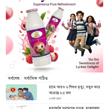
সর্বশেষ
সর্বাধিক পঠিত
হামে আরও ৬ শিশুর মৃত্যু, নতুন করে
আক্রান্ত ৮৫ জন
৩ ঘণ্টা আগে
মরণফাঁদ সুনামগঞ্জ সড়ক: মাঝরাস্তায়