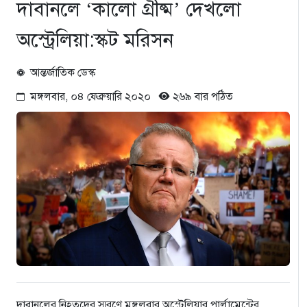
দাবানলে ‘কালো গ্রীষ্ম’ দেখলো
অস্ট্রেলিয়া:স্কট মরিসন
আন্তর্জাতিক ডেস্ক
মঙ্গলবার, ০৪ ফেব্রুয়ারি ২০২০
২৬৯ বার পঠিত
দাবানলের নিহতদের স্মরণে মঙ্গলবার অস্ট্রেলিয়ার পার্লামেন্টের