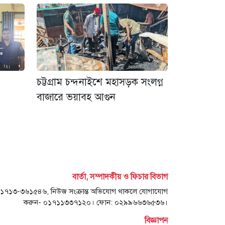
চট্টগ্রাম চন্দনাইশে মহাসড়ক সংলগ্ন
বাজারে ভয়াবহ আগুন
বার্তা, সম্পাদকীয় ও ফিচার বিভাগ
- ০১৭১৩-৩৬১৫৪৬, নিউজ সংক্রান্ত অভিযোগ থাকলে যোগাযোগ
করুন- ০১৭১১৩৩৭১২০। ফোন: ০২৯৯৬৬৩৬৫৩৬।
বিজ্ঞাপন