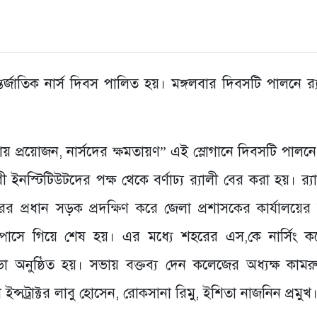
র্জাতিক নার্স দিবস পালিত হয়। মঙ্গলবার দিবসটি পালনে র‌্
ায় প্রয়োজন, নার্সদের ক্ষমতায়ণ” এই স্লোগানে দিবসটি পালন
 ইনস্টিটিউটদের পক্ষ থেকে বর্ণাঢ্য র‌্যালী বের করা হয়। র‌্য
ের প্রধান সড়ক প্রদক্ষিণ করে জেলা প্রশাসকের কার্যালয়ের
াম্পাসে গিয়ে শেষ হয়। এর মধ্যে শহরের এস,কে নার্সিং 
ষ্ঠিত হয়। সভায় বক্তব্য দেন কলেজের অধ্যক্ষ কামরুন্
ইন্সট্রাক্টর লাবু হোসেন, রোকসানা রিমু, ইশিতা নাজনিন প্রমুখ