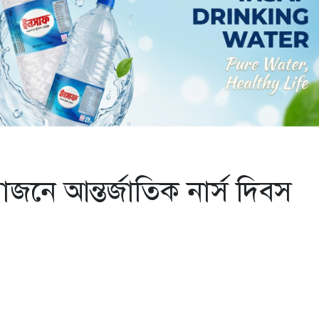
জনে আন্তর্জাতিক নার্স দিবস