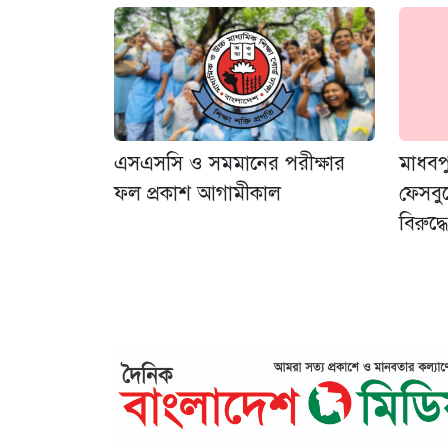
এসএসসি ও সমমানের পরীক্ষার
মাধবপ
ফল প্রকাশ আগামীকাল
ফেসবু
বিরুদ্ধ