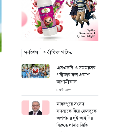
সর্বশেষ
সর্বাধিক পঠিত
এসএসসি ও সমমানের
পরীক্ষার ফল প্রকাশ
আগামীকাল
৪ ঘণ্টা আগে
মাধবপুরে সংসদ
সদস্যকে নিয়ে ফেসবুকে
অপপ্রচার দুই আইডির
বিরুদ্ধে থানায় জিডি