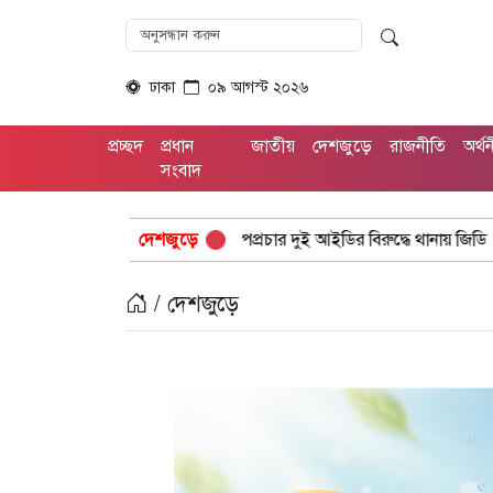
ঢাকা
০৯ আগস্ট ২০২৬
প্রচ্ছদ
প্রধান
জাতীয়
দেশজুড়ে
রাজনীতি
অর্থ
সংবাদ
ে ফেসবুকে অপপ্রচার দুই আইডির বিরুদ্ধে থানায় জিডি
দেশজুড়ে
জোরারগঞ্জে পুল
/ দেশজুড়ে