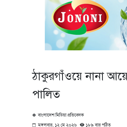
ঠাকুরগাঁওয়ে নানা আয়ো
পালিত
বাংলাদেশ মিডিয়া প্রতিবেদক
মঙ্গলবার, ১২ মে ২০২৬
১৮৯ বার পঠিত