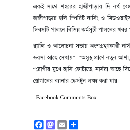
একই সাথে শহরের হাজীপাড়ার দি নর্থ বেঙ্গল
হাজীপাড়ার হলি স্পিরিট নার্সিং ও মিডওয়াই
দিবসটি পালনে বিভিন্ন কর্মসূচী পালনের খবর
র‌্যালি ও আলোচনা সভায় অংশগ্রহণকারী নার্সদে
ভরসা আছে সেথায়”, “অসুস্থ প্রাণে নতুন আশা
“রোগীর মুখে হাসি ফোটাতে, নার্সরা আছে দি
স্লোগানের ব্যানার ফেসটুন লক্ষ্য করা যায়।
Facebook Comments Box
Facebook
Mastodon
Email
Share