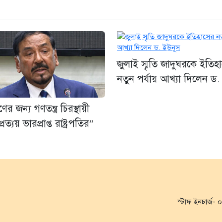
জুলাই স্মৃতি জাদুঘরকে ইতিহ
নতুন পর্যায় আখ্যা দিলেন ড.
র জন্য গণতন্ত্র চিরস্থায়ী
রত্যয় ভারপ্রাপ্ত রাষ্ট্রপতির”
স্টাফ ইনচার্জ