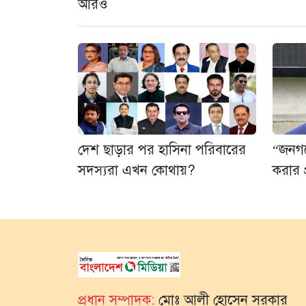
আরও
দেশ ছাড়ার পর হাসিনা পরিবারের
“জনগণে
সদস্যরা এখন কোথায়?
করার প্
প্রধান সম্পাদক:
মোঃ আলী হোসেন সরকার