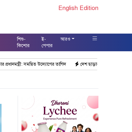
English Edition
শিশু-
ই-
আরও
স
কিশোর
পেপার
্বিত উদ্যোগের তাগিদ
দেশ ছাড়ার পর হাসিনা পরিবারের সদস্যরা এখন 