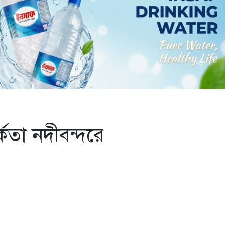
্কতা নদীবন্দরে