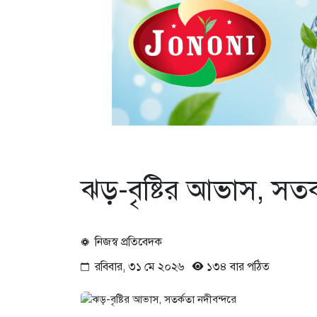
ঝড়-বৃষ্টির আভাস, সতর
নিজস্ব প্রতিবেদক
রবিবার, ৩১ মে ২০২৬
১৩৪ বার পঠিত