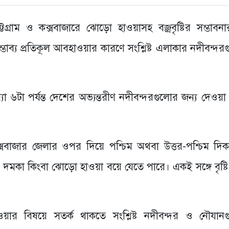
গ্রাম ও কক্সবাজারে ঝোড়ো হাওয়াসহ বজ্রবৃষ্টির সম্ভাবন
াব্য প্রতিকূল আবহাওয়ার কারণে সংশ্লিষ্ট এলাকার নদীবন্দর
া ৬টা পর্যন্ত দেশের অভ্যন্তরীণ নদীবন্দরগুলোর জন্য দেওয়া
ও কক্সবাজার জেলার ওপর দিয়ে পশ্চিম অথবা উত্তর-পশ্চিম দি
ী দমকা কিংবা ঝোড়ো হাওয়া বয়ে যেতে পারে। একই সঙ্গে বৃষ্ট
য়ার বিষয়ে সতর্ক থাকতে সংশ্লিষ্ট নদীবন্দর ও নৌযান