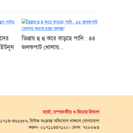
াসের
তিস্তায় হু হু করে বাড়ছে পানি : ৪৪
 ইউনূস
জলকপাট খোলায়...
বার্তা, সম্পাদকীয় ও ফিচার বিভাগ
- ০১৭১৩-৩৬১৫৪৬, নিউজ সংক্রান্ত অভিযোগ থাকলে যোগাযোগ
করুন- ০১৭১১৩৩৭১২০। ফোন: ৭২৮৮৯৩