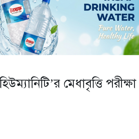
ম্যানিটি’র মেধাবৃত্তি পরীক্ষা