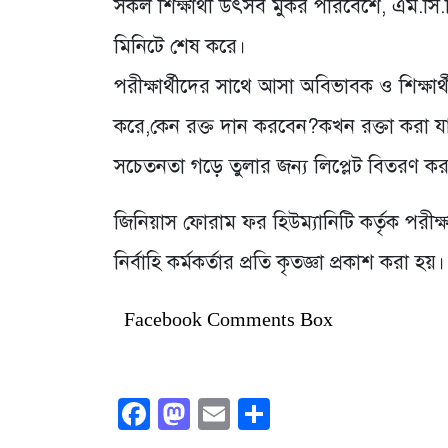
সকল শিক্ষার্থী উৎসব মুকর পরিবেশে, এম.স
মিনিটে শেষ করে।
পরীক্ষার্থীদের সাথে আসা অবিভাবক ও শিক্ষার্
করে,কেন রক্ত দান করবেন?কখন রক্তা করা যাবে
সচেতনতা গড়ে তুলার জন্য লিপ্লেট বিতরণ কর
জিনিয়াস ফোরাম ফর হিউম্যানিটি কর্তৃক পরীক্ষা
নির্বাহি কর্মকর্তার প্রতি কৃতজ্ঞা প্রকাশ করা হয়।
Facebook Comments Box
Facebook
Mastodon
Email
Share