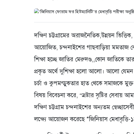
দক্ষিণ চট্টগ্রামের অরাজনৈতিক,উন্নয়ন ভিত্তি
আয়োজিত, চন্দনাইশের গাছবাড়িয়া মমতাজ বেগম উ
শিক্ষা হচ্ছে জাতির মেরুদণ্ড,,কোন জাতিকে তার
প্রকৃত অর্থে সুশিক্ষা হলো আলো। আলো যেমন আ
চর্চা ও কুপমন্ডুকতার হাত থেকে সমাজকে মুক
বিষয় বিবেচনা করে, “স্রষ্টার সৃষ্টির সেবায় আ
দক্ষিণ চট্টগ্রাম চন্দনাইশের অন্যতম স্বেচ্ছা
লক্ষ্যে আয়োজন করেছে *জিনিয়াস মেধাবৃত্তি-