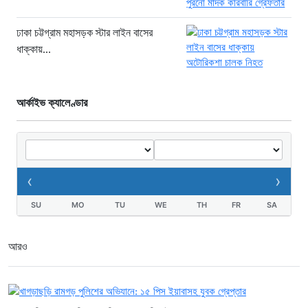
ঢাকা চট্টগ্রাম মহাসড়ক স্টার লাইন বাসের
ধাক্কায়...
আর্কাইভ ক্যালেণ্ডার
‹
›
SU
MO
TU
WE
TH
FR
SA
আরও