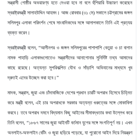
সন্ত্রাসী গোষ্ঠীর অভয়ারণ্য হতে দেওয়া হবে না বলে হুঁশিয়ারি উচ্চারণ করেছেন
স্বরাষ্ট্রমন্ত্রী সালাহউদ্দিন আহমদ। আজ রোববার (৩১ মে) সকালে চট্টগ্রামের জঙ্গল
সলিমপুর এলাকা পরিদর্শন শেষে সাংবাদিকদের সঙ্গে আলাপকালে তিনি এই প্রত্যয়
ব্যক্ত করেন।
​স্বরাষ্ট্রমন্ত্রী বলেন, “আলীনগর ও জঙ্গল সলিমপুরের পাশাপাশি বেতুয়া ও চা বাগান
নামক পাহাড়ি এলাকাগুলোতেও সন্ত্রাসীদের আনাগোনার সুনির্দিষ্ট তথ্য আমাদের
কাছে রয়েছে। অত্যন্ত সুপরিকল্পিত যৌথ ও সাঁড়াশি অভিযানের মাধ্যমে খুব
দ্রুতই এদের উচ্ছেদ করা হবে।”
​মাদক, সন্ত্রাস, জুয়া এবং চাঁদাবাজিকে দেশের প্রধান চারটি অপরাধ হিসেবে চিহ্নিত
করে মন্ত্রী বলেন, এই চার অপরাধকে সরকার অত্যন্ত গুরুত্বের সঙ্গে মোকাবিলা
করবে। তবে অপরাধ দমনে বিদ্যমান কিছু আইনের সীমাবদ্ধতার কথা উল্লেখ করে
তিনি বলেন, “১৮৬৭ সালের জুয়া আইনটি বর্তমান যুগের সঙ্গে সংগতিপূর্ণ নয়। এখন
অনলাইন-অফলাইন বেটিং ও জুয়া ছড়িয়ে পড়েছে, যা পুরোনো আইন দিয়ে নিয়ন্ত্রণ