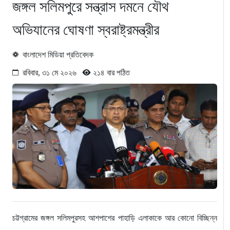
জঙ্গল সলিমপুরে সন্ত্রাস দমনে যৌথ
অভিযানের ঘোষণা স্বরাষ্ট্রমন্ত্রীর
বাংলাদেশ মিডিয়া প্রতিবেদক
রবিবার, ৩১ মে ২০২৬
২১৪ বার পঠিত
​চট্টগ্রামের জঙ্গল সলিমপুরসহ আশপাশের পাহাড়ি এলাকাকে আর কোনো বিচ্ছিন্ন