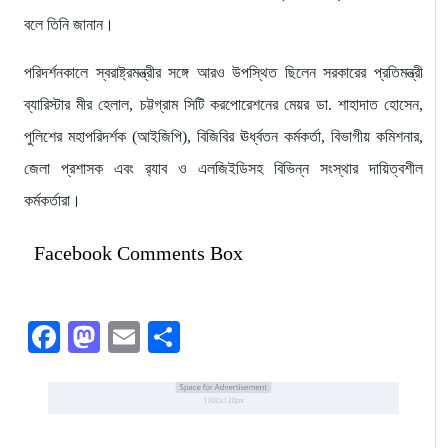
বলে তিনি জানান।
​পরিদর্শনকালে স্বরাষ্ট্রমন্ত্রীর সঙ্গে আরও উপস্থিত ছিলেন সরকারের প্রতিমন্ত্রী
ব্যারিস্টার মীর হেলাল, চট্টগ্রাম সিটি করপোরেশনের মেয়র ডা. শাহাদাত হোসেন,
পুলিশের মহাপরিদর্শক (আইজিপি), বিজিবির ঊর্ধ্বতন কর্মকর্তা, বিভাগীয় কমিশনার,
জেলা প্রশাসক এবং র‌্যাব ও এলজিইডিসহ বিভিন্ন সংস্থার দায়িত্বশীল
কর্মকর্তারা।
Facebook Comments Box
Facebook
Mastodon
Email
Share