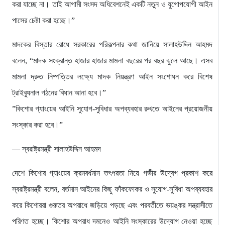
করা যাচ্ছে না। তাই আগামী সংসদ অধিবেশনেই একটি নতুন ও যুগোপযোগী আইন
পাসের চেষ্টা করা হচ্ছে।”
​মাদকের বিস্তার রোধে সরকারের পরিকল্পনার কথা জানিয়ে সালাহউদ্দিন আহমদ
বলেন, “মাদক সংক্রান্ত হাজার হাজার মামলা বছরের পর বছর ঝুলে আছে। এসব
মামলা দ্রুত নিষ্পত্তির লক্ষ্যে মাদক নিয়ন্ত্রণ আইন সংশোধন করে বিশেষ
ট্রাইব্যুনাল গঠনের বিধান আনা হবে।”
​”কিশোর গ্যাংয়ের আইনি সুযোগ-সুবিধার অপব্যবহার রুখতে আইনের প্রয়োজনীয়
সংস্কার করা হবে।”
— স্বরাষ্ট্রমন্ত্রী সালাহউদ্দিন আহমদ
​দেশে কিশোর গ্যাংয়ের ক্রমবর্ধমান তৎপরতা নিয়ে গভীর উদ্বেগ প্রকাশ করে
স্বরাষ্ট্রমন্ত্রী বলেন, বর্তমান আইনের কিছু ফাঁকফোকর ও সুযোগ-সুবিধা অপব্যবহার
করে কিশোররা গুরুতর অপরাধে জড়িয়ে পড়ছে এবং পরবর্তীতে ভয়ঙ্কর সন্ত্রাসীতে
পরিণত হচ্ছে। কিশোর অপরাধ দমনেও আইনি সংস্কারের উদ্যোগ নেওয়া হচ্ছে