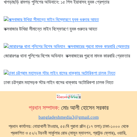
খাগড়াছড়ি রামগড় পুলিশের অভিযানে: ১৫ পিস ইয়াবাসহ যুবক গ্রেপ্তার
কক্সবাজার উখিয়া সীমান্তে মাইন বিস্ফোরণে যুবক গুরুতর আহত
জোরারগঞ্জ থানা পুলিশের বিশেষ অভিযান কক্সবাজারের পুরনো মাদক কারবারি গ্রেফতার
ঢাকা চট্টগ্রাম মহাসড়ক স্টার লাইন বাসের ধাক্কায় অটোরিকশা চালক নিহত
প্রধান সম্পাদক:
মোঃ আলী হোসেন সরকার
bangladeshmedia3@gmail.com
প্রধান কার্যালয়: নোয়াখালী টাওয়ার, ৫৫/বি পুরানা পল্টন (১৭ তলা) ঢাকা-১০০০ থেকে
প্রকাশিত ও ৫২/২ টয়নবী সার্কুলার রোড (মামুন ম্যানশন, গ্রাউন্ড ফ্লোর), ওয়ারি,