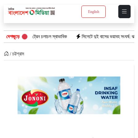
English
্যুত: ট্রেন চলাচল স্বাভাবিক
দেশজুড়ে
সিলেটে দুই বাসের ভয়াবহ সংঘর্ষ: ঝরে গেল ৮টি তাজ
/ চট্টগ্রাম