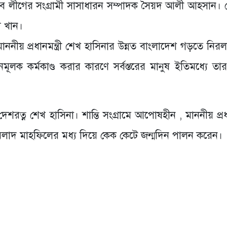
যুব লীগের সংগ্রামী সাসাধারন সম্পাদক সৈয়দ আলী আহসান।
 খান।
ীয় প্রধানমন্ত্রী শেখ হাসিনার উন্নত বাংলাদেশ গড়তে নির
নমূলক কর্মকাণ্ড করার কারণে সর্বস্তরের মানুষ ইতিমধ্যে তা
দেশরত্ন শেখ হাসিনা। শান্তি সংগ্রামে আপোষহীন , মাননীয় প্রধান
 মিলাদ মাহফিলের মধ্য দিয়ে কেক কেটে জন্মদিন পালন করেন।