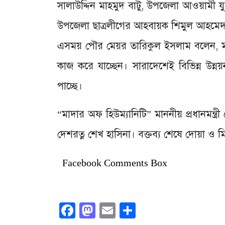
সালাউদ্দিন মাহমুদ বাটু, উপজেলা আওয়ামী 
উপজেলা ছাত্রলীগের আহবায়ক শিমুল আহমেদ
এসময় পৌর মেয়র তারিকুল ইসলাম বলেন, মানন
কাজ করে যাচ্ছেন। সারাদেশেই বিভিন্ন উন্নয়
পাচ্ছে।
“মাদার অফ হিউম্যানিটি” মাননীয় প্রধানমন্ত্রী 
দেশরত্ন শেখ হাসিনা। বক্তব্য শেষে দোয়া ও
Facebook Comments Box
Facebook
Mastodon
Email
Share