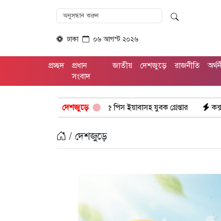
ঢাকা
০৬ আগস্ট ২০২৬
প্রচ্ছদ
প্রধান
জাতীয়
দেশজুড়ে
রাজনীতি
অর্থ
সংবাদ
ভিযানে: ১৫ পিস ইয়াবাসহ যুবক গ্রেপ্তার
দেশজুড়ে
কক্সবাজার উখিয়া সীমান্তে ম
/ দেশজুড়ে