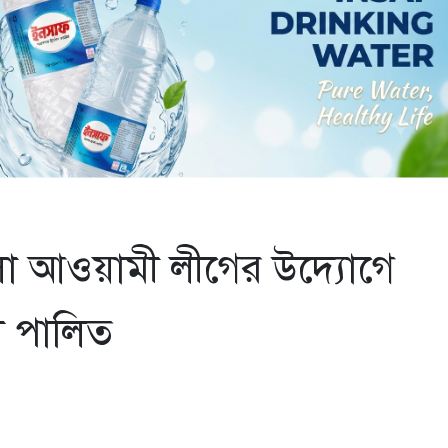
লা আওয়ামী লীগের উদ্যোগে
িকী পালিত