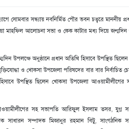
 সোমবার সন্ধ্যায় নবনির্মিত পৌর ভবন চত্বরে মাননীয় প্রধান
য়া মাহফিল আলোচনা সভা ও কেক কাটার মধ্য দিয়ে জন্মদিন
্মদিন উপলক্ষে অনুষ্ঠানে প্রধান অতিথি হিসাবে উপস্থিত ছিলেন ক
্তিযোদ্ধা ও খোকসা উপজেলা পরিষদের বার বার নির্বাচিত চেয়
 হিসাবে উপস্থিত ছিলেন খোকসা উপজেলা আওয়ামীলীগের 
ওয়ামীলীগের সহ সভাপতি আরিফুল ইসলাম তসর, যুগ্ন স
েক সাধারন সম্পাদক মিজানুর রহমান বিটু, সাংগঠনিক স