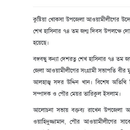
কুষ্টিয়া খোকসা উপজেলা আওয়ামীলীগের উদ্যোগে
শেখ হাসিনার ৭৪ তম জন্ম দিবস উপলক্ষে দো
হয়েছে।
বঙ্গবন্ধু কন্যা দেশরত্ন শেখ হাসিনার ৭৪ তম জম
জেলা আওয়ামীলীগের সংগ্রামী সভাপতি বীর মুক
আলহাজ্ব সদর উদ্দিন খান। বিশেষ অতিথি
সম্পাদক ও পৌর মেয়র তারিকুল ইসলাম।
আলোচনা সভায় বক্তব্য রাখেন উপজেলা আ
ওয়াহিদুজ্জামান, পৌর আওয়ামীলীগের সাব