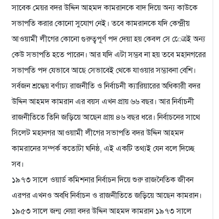
সাবেক মেয়র বদর উদ্দিন আহমদ কামরানকে বাদ দিয়ে অন্য কাউকে
সভাপতি করার কোনো সুযোগ নেই। তবে কামরানকে যদি কেন্দ্রীয়
আওয়ামী লীগের কোনো গুরুত্বপূর্ণ পদ দেয়া হয় কেবল সে েেত্রই অন্য
কেউ সভাপতি হতে পারেন। আর যদি এটা সম্ভব না হয় তবে মহানগরের
সভাপতি পদ যেভাবে আছে সেভাবেই থেকে যাওয়ার সম্ভাবনা বেশি।
সর্বজন শ্রদ্ধেয় বর্ণাঢ্য রাজনীতি ও নির্বাচনী ক্যারিয়ারের অধিকারী বদর
উদ্দিন আহমদ কামরান এর বয়স এখন প্রায় ৬৬ বছর। আর নির্বাচনী
রাজনীতিতে তিনি জড়িয়ে আছেন প্রায় ৪৬ বছর ধরে। নির্বাচনের সাথে
সিলেট মহানগর আওয়ামী লীগের সভাপতি বদর উদ্দিন আহমদ
কামরানের সম্পর্ক কতোটা ঘনিষ্ঠ, এই একটি তথ্যই যেন বলে দিচ্ছে
সব।
১৯৭৩ সালে ওয়ার্ড কমিশনার নির্বাচন দিয়ে শুরু রাজনৈতিক জীবন
এরপর এখনও অবধি নির্বাচন ও রাজনীতিতে জড়িয়ে আছেন কামরান।
১৯৫৩ সালে জন্ম নেয়া বদর উদ্দিন আহমদ কামরান ১৯৭৩ সালে