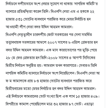
নির্বাচনে দলীয়ভাবে অংশ নেয়ার সুযোগ না থাকায় ‘নাগরিক কমিটি’র
ব্যানারে প্রতিদ্বন্দ্বিতা করেন তিনি। বিএনপি নেতা এম এ হককে ২২
হাজার ৫৩১ ভোটের ব্যবধানে পরাজিত করে মেয়র নির্বাচিত হন
আওয়ামী লীগ নেতা বদর উদ্দিন আহমদ কামরান।
বিএনপি নেতৃত্বাধীন চারদলীয় জোট সরকারের পর সেনা সমর্থিত
তত্ত্বাবধায়ক সরকারের আমলে ২০০৭ সালের ৬ এপ্রিল গ্রেফতার হন
বদর উদ্দিন আহমদ কামরান। এক মাস কারাভোগের পর মুক্তি পেয়ে
২৮ মে ফের গ্রেফতার হন তিনি।২০০৮ সালের ৪ আগস্ট সিসিকের
দ্বিতীয় নির্বাচন অনুষ্ঠিত হয়। কামরান তখন কারাগারে। সেবারও তিনি
নাগরিক কমিটির ব্যানারে নির্বাচনে অংশ নিয়েছিলেন। বিএনপি নেতা আ
ফ ম কামালকে প্রায় ৮৩ হাজার ভোটের ব্যবধানে পরাজিত করে
দ্বিতীয়বারের মতো মেয়র নির্বাচিত হন বদর উদ্দিন আহমদ কামরান।
এই নির্বাচনে কামরানের ভোট সংখ্যা ছিল এক লাখ ১৫ হাজার ৪০৯।
বিপরীতে কামাল পেয়েছিলেন মাত্র ৩২ হাজার ৯৭ ভোট। এছাড়া