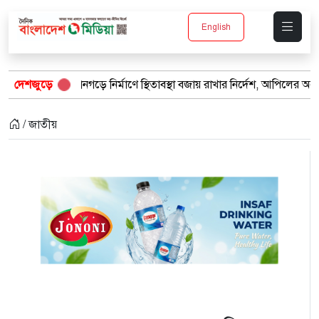
English
নগড়ে নির্মাণে স্থিতাবস্থা বজায় রাখার নির্দেশ, আপিলের অনুমতি পেল সরকার
দেশজুড়ে
/ জাতীয়