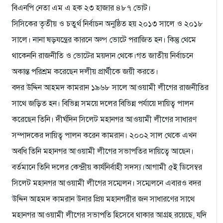
বিএনপি নেতা এম এ হক ২৩ হাজার ৪৮৭ ভোট।
সিসিকের তৃতীয় ও চতুর্থ নির্বাচন অনুষ্ঠিত হয় ২০১৩ সালে ও ২০১৮
সালে। নানা ষড়যন্ত্রের কারনে অল্প ভোটে পরাজিত হন। কিন্তু থেমে
থাকেননি রাজনীতি ও ভোটের ময়দান থেকে।গত জাতীয় নির্বাচনে
অকান্ত পরিশ্রম করেছেন দলীয় প্রার্থীকে জয়ী করতে।
বদর উদ্দিন আহমদ কামরান ১৯৬৮ সালে আওয়ামী লীগের রাজনীতির
সাথে জড়িত হন। বিভিন্ন সময়ে দলের বিভিন্ন পর্যায়ে দায়িত্ব পালন
করেছেন তিনি। দীর্ঘদিন সিলেট মহানগর আওয়ামী লীগের সাধারণ
সম্পাদকের দায়িত্ব পালন করেন কামরান। ২০০২ সাল থেকে এখন
অবধি তিনি মহানগর আওয়ামী লীগের সভাপতির দায়িত্বে আছেন।
বর্তমানে তিনি দলের কেন্দ্রীয় কার্যনির্বাহী সদস্য।আগামী ৫ই ডিসেম্বর
সিলেট মহানগর আওয়ামী লীগের সম্মেলন। সম্মেলনে এবারও বদর
উদ্দিন আহমদ কামরান উনার প্রিয় মহানগরীর জন সাধারণের সাথে
মহানগর আওয়ামী লীগের সভাপতি হিসেবে থাকার আগ্রহ রয়েছে, যদি