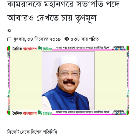
কামরানকে মহানগরে সভাপতি পদে
আবারও দেখতে চায় তৃণমূল
বুধবার, ০৪ ডিসেম্বর ২০১৯
৫৩৮ বার পঠিত
সিলেট থেকে বিশেষ প্রতিনিধি