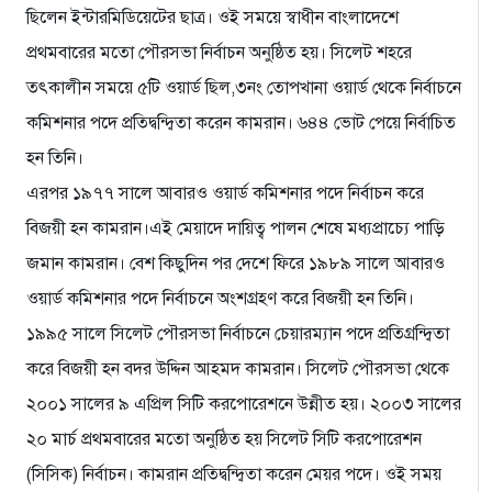
ছিলেন ইন্টারমিডিয়েটের ছাত্র। ওই সময়ে স্বাধীন বাংলাদেশে
প্রথমবারের মতো পৌরসভা নির্বাচন অনুষ্ঠিত হয়। সিলেট শহরে
তৎকালীন সময়ে ৫টি ওয়ার্ড ছিল,৩নং তোপখানা ওয়ার্ড থেকে নির্বাচনে
কমিশনার পদে প্রতিদ্বন্দ্বিতা করেন কামরান। ৬৪৪ ভোট পেয়ে নির্বাচিত
হন তিনি।
এরপর ১৯৭৭ সালে আবারও ওয়ার্ড কমিশনার পদে নির্বাচন করে
বিজয়ী হন কামরান।এই মেয়াদে দায়িত্ব পালন শেষে মধ্যপ্রাচ্যে পাড়ি
জমান কামরান। বেশ কিছুদিন পর দেশে ফিরে ১৯৮৯ সালে আবারও
ওয়ার্ড কমিশনার পদে নির্বাচনে অংশগ্রহণ করে বিজয়ী হন তিনি।
১৯৯৫ সালে সিলেট পৌরসভা নির্বাচনে চেয়ারম্যান পদে প্রতিগ্রন্দ্বিতা
করে বিজয়ী হন বদর উদ্দিন আহমদ কামরান। সিলেট পৌরসভা থেকে
২০০১ সালের ৯ এপ্রিল সিটি করপোরেশনে উন্নীত হয়। ২০০৩ সালের
২০ মার্চ প্রথমবারের মতো অনুষ্ঠিত হয় সিলেট সিটি করপোরেশন
(সিসিক) নির্বাচন। কামরান প্রতিদ্বন্দ্বিতা করেন মেয়র পদে। ওই সময়