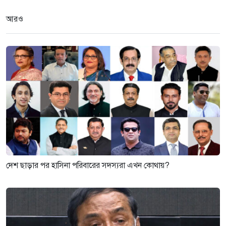
আরও
দেশ ছাড়ার পর হাসিনা পরিবারের সদস্যরা এখন কোথায়?