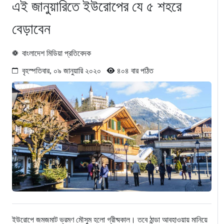
এই জানুয়ারিতে ইউরোপের যে ৫ শহরে
বেড়াবেন
বাংলাদেশ মিডিয়া প্রতিবেদক
বৃহস্পতিবার, ০৯ জানুয়ারি ২০২০
৪০৪ বার পঠিত
ইউরোপে জমজমাট ভ্রমণ মৌসুম হলো গ্রীষ্মকাল। তবে ঠান্ডা আবহাওয়ায় মানিয়ে