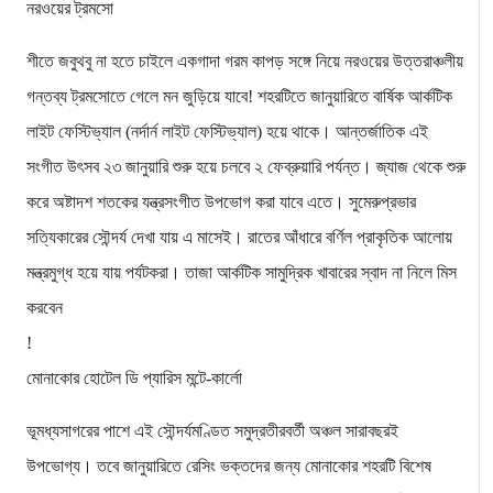
নরওয়ের ট্রমসো
শীতে জবুথবু না হতে চাইলে একগাদা গরম কাপড় সঙ্গে নিয়ে নরওয়ের উত্তরাঞ্চলীয়
গন্তব্য ট্রমসোতে গেলে মন জুড়িয়ে যাবে! শহরটিতে জানুয়ারিতে বার্ষিক আর্কটিক
লাইট ফেস্টিভ্যাল (নর্দার্ন লাইট ফেস্টিভ্যাল) হয়ে থাকে। আন্তর্জাতিক এই
সংগীত উৎসব ২৩ জানুয়ারি শুরু হয়ে চলবে ২ ফেব্রুয়ারি পর্যন্ত। জ্যাজ থেকে শুরু
করে অষ্টাদশ শতকের যন্ত্রসংগীত উপভোগ করা যাবে এতে। সুমেরুপ্রভার
সত্যিকারের সৌন্দর্য দেখা যায় এ মাসেই। রাতের আঁধারে বর্ণিল প্রাকৃতিক আলোয়
মন্ত্রমুগ্ধ হয়ে যায় পর্যটকরা। তাজা আর্কটিক সামুদ্রিক খাবারের স্বাদ না নিলে মিস
করবেন
!
মোনাকোর হোটেল ডি প্যারিস মন্টে-কার্লো
ভূমধ্যসাগরের পাশে এই সৌন্দর্যমণ্ডিত সমুদ্রতীরবর্তী অঞ্চল সারাবছরই
উপভোগ্য। তবে জানুয়ারিতে রেসিং ভক্তদের জন্য মোনাকোর শহরটি বিশেষ