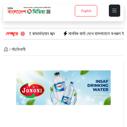
English
পণ্যসহ দুই কাভার্ডভ্যান জব্দ
দেশজুড়ে
মানবিক বার্তা দেখে হাসপাতালে ফখরুল ইসলাম খান 
/ পাঁচমিশালী