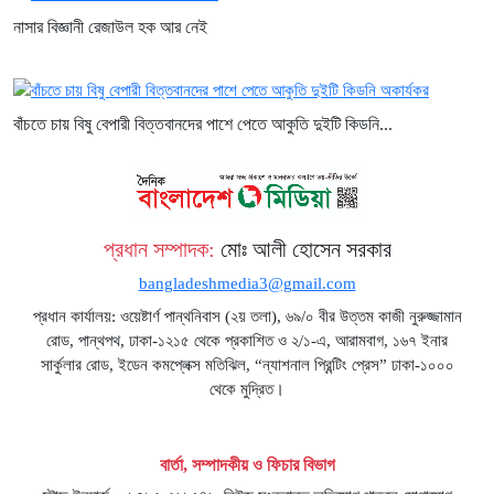
নাসার বিজ্ঞানী রেজাউল হক আর নেই
বাঁচতে চায় বিষু বেপারী বিত্তবানদের পাশে পেতে আকুতি দুইটি কিডনি...
প্রধান সম্পাদক:
মোঃ আলী হোসেন সরকার
bangladeshmedia3@gmail.com
প্রধান কার্যালয়: ওয়েষ্টার্ণ পান্থনিবাস (২য় তলা), ৬৯/০ বীর উত্তম কাজী নুরুজ্জামান
রোড, পান্থপথ, ঢাকা-১২১৫ থেকে প্রকাশিত ও ২/১-এ, আরামবাগ, ১৬৭ ইনার
সার্কুলার রোড, ইডেন কমপ্লেক্স মতিঝিল, “ন্যাশনাল প্রিন্টিং প্রেস” ঢাকা-১০০০
থেকে মুদ্রিত।
বার্তা, সম্পাদকীয় ও ফিচার বিভাগ