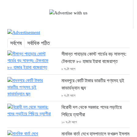
সর্বশেষ
সর্বাধিক পঠিত
সীমান্ত পাহাড়ায় কোস্ট গার্ডের বড় সাফল্য:
টেকনাফে ৮০ হাজার ইয়াবা বাজেয়াপ্ত
৮ ঘণ্টা আগে
মাধবপুরে কোটি টাকার ভারতীয় পণ্যসহ দুই
কাভার্ডভ্যান জব্দ
৮ ঘণ্টা আগে
বিরোধী দল থেকে সরকার: পদের লড়াইয়ে
পিছিয়ে ত্যাগীরা
১০ ঘণ্টা আগে
মানবিক বার্তা দেখে হাসপাতালে ফখরুল ইসলাম