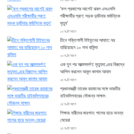
‘ফল প্রকাশের আগেই ঝরল এসএসসি
পরীক্ষার্থীর প্রাণ: সড়ক দুর্ঘটনায় মর্মান্তিক
মৃত্যু’
১৩ ঘণ্টা আগে
চীনে শক্তিশালী টাইফুনের আঘাত: ঘর
হারিয়েছেন ১০ লাখ বাসিন্দা
১৩ ঘণ্টা আগে
এক যুগ পর আত্মসমর্পণ: মৃত্যুদণ্ডের বিরুদ্ধে
আপিল করলেন আবুল কালাম আযাদ
১৪ ঘণ্টা আগে
প্রধানমন্ত্রী তারেক রহমানের সঙ্গে ভারতীয়
হাইকমিশনারের সৌজন্য সাক্ষাৎ
১৪ ঘণ্টা আগে
শিক্ষায় নারীদের জয়গান: পাসের হারে অনন্য
মেয়েরা
১৪ ঘণ্টা আগে