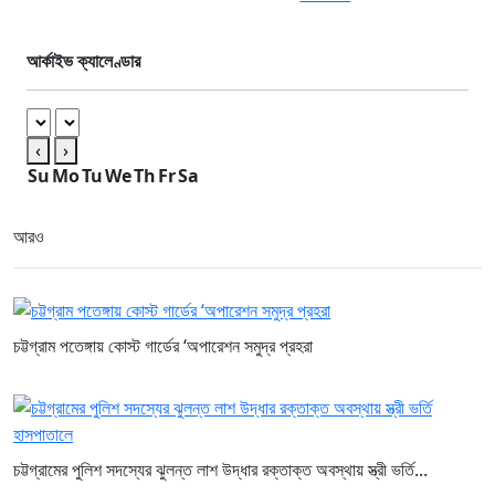
আর্কাইভ ক্যালেণ্ডার
‹
›
Su
Mo
Tu
We
Th
Fr
Sa
আরও
চট্টগ্রাম পতেঙ্গায় কোস্ট গার্ডের ‘অপারেশন সমুদ্র প্রহরা
চট্টগ্রামের পুলিশ সদস্যের ঝুলন্ত লাশ উদ্ধার রক্তাক্ত অবস্থায় স্ত্রী ভর্তি...