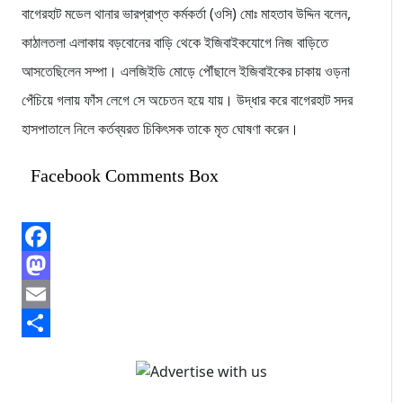
বাগেরহাট মডেল থানার ভারপ্রাপ্ত কর্মকর্তা (ওসি) মোঃ মাহতাব উদ্দিন বলেন,
কাঠালতলা এলাকায় বড়বোনের বাড়ি থেকে ইজিবাইকযোগে নিজ বাড়িতে
আসতেছিলেন সম্পা। এলজিইডি মোড়ে পৌঁছালে ইজিবাইকের চাকায় ওড়না
পেঁচিয়ে গলায় ফাঁস লেগে সে অচেতন হয়ে যায়। উদ্ধার করে বাগেরহাট সদর
হাসপাতালে নিলে কর্তব্যরত চিকিৎসক তাকে মৃত ঘোষণা করেন।
Facebook Comments Box
Facebook
Mastodon
Email
Share