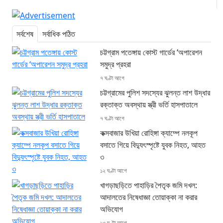
সর্বশেষ
সর্বাধিক পঠিত
চট্টগ্রাম পতেঙ্গায় কোস্ট গার্ডের ‘অপারেশন
সমুদ্র প্রহরা
৭ ঘণ্টা আগে
চট্টগ্রামের পুলিশ সদস্যের ঝুলন্ত লাশ উদ্ধার
রক্তাক্ত অবস্থায় স্ত্রী ভর্তি হাসপাতালে
৭ ঘণ্টা আগে
কক্সবাজার উখিয়া রোহিঙ্গা ক্যাম্পে নলকূপ
বসাতে গিয়ে বিদ্যুৎস্পৃষ্টে যুবক নিহত, আহত
৩
১২ ঘণ্টা আগে
খাগড়াছড়িতে পাহাড়ির পৈতৃক জমি দখল:
আদালতের নিষেধাজ্ঞা তোয়াক্কা না করার
অভিযোগ
১৩ ঘণ্টা আগে