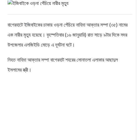
বাগেরহাটে ইজিবাইকের চাকায় ওড়না পেঁচিয়ে নাহিদা আক্তার সম্পা (৩৫) নামের
এক নারীর মৃত্যু হয়েছে। বৃহস্পতিবার (১৬ জানুয়ারি) রাত সাড়ে ৯টার দিকে সদর
উপজেলার এলজিইডি মোড়ে এ দূর্ঘটনা ঘটে।
নিহত নাহিদা আক্তার সম্পা বাগেরহাট শহরের সোনাতলা এলাকার আছাদুল
ইসলামের স্ত্রী।