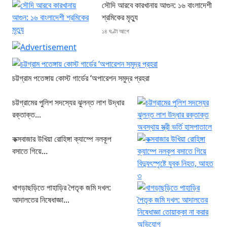
সৌদি আরবে কারখানায় আগুন: ১৬ বাংলাদেশী
শ্রমিকের মৃত্যু
১৪ ঘণ্টা আগে
চট্টগ্রাম পতেঙ্গায় কোস্ট গার্ডের ‘অপারেশন সমুদ্র প্রহরা
চট্টগ্রামের পুলিশ সদস্যের ঝুলন্ত লাশ উদ্ধার
রক্তাক্ত...
কক্সবাজার উখিয়া রোহিঙ্গা ক্যাম্পে নলকূপ
বসাতে গিয়ে...
খাগড়াছড়িতে পাহাড়ির পৈতৃক জমি দখল:
আদালতের নিষেধাজ্ঞা...