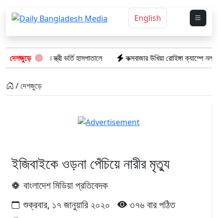
English
াক্ত অবস্থায় স্ত্রী ভর্তি হাসপাতালে
দেশজুড়ে
কক্সবাজার উখিয়া রোহিঙ্গা ক্যাম্পে নলকূপ বসা
/ দেশজুড়ে
ইজিবাইকে ওড়না পেঁচিয়ে নারীর মৃত্যু
বাংলাদেশ মিডিয়া প্রতিবেদক
শুক্রবার, ১৭ জানুয়ারি ২০২০
৩৭৬ বার পঠিত