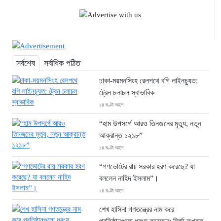
Share
সর্বশেষ
সর্বাধিক পঠিত
ঢাকা-ময়মনসিংহ রেলপথে বগি লাইনচ্যুত:
ট্রেন চলাচল স্বাভাবিক
১৪ ঘণ্টা আগে
“হাম উপসর্গে আরও তিনজনের মৃত্যু, নতুন
আক্রান্ত ১২১৮”
১৪ ঘণ্টা আগে
“গণভোটের রায় সরকার হরণ করেছে? যা
বললেন নাহিদ ইসলাম”।
১৪ ঘণ্টা আগে
শেখ হাসিনা গণতন্ত্রের নাম করে