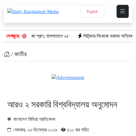
English
রে গেল ৮টি তাজা প্রাণ, হাসপাতালে ২৫
দেশজুড়ে
সিলিন্ডার লিকেজে ভয়াবহ অগ্নিকাণ্ড: দ
/ জাতীয়
আরও ২ সরকারি বিশ্ববিদ্যালয় অনুমোদন
বাংলাদেশ মিডিয়া প্রতিবেদক
সোমবার, ২৩ ডিসেম্বর ২০১৯
৫১০ বার পঠিত