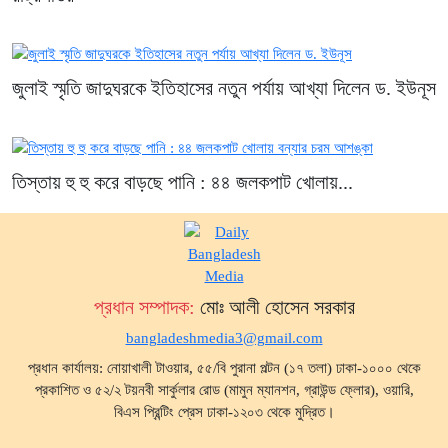
জুলাই স্মৃতি জাদুঘরকে ইতিহাসের নতুন পর্যায় আখ্যা দিলেন ড. ইউনূস
তিস্তায় হু হু করে বাড়ছে পানি : ৪৪ জলকপাট খোলায়...
প্রধান সম্পাদক:
মোঃ আলী হোসেন সরকার
bangladeshmedia3@gmail.com
প্রধান কার্যালয়: নোয়াখালী টাওয়ার, ৫৫/বি পুরানা পল্টন (১৭ তলা) ঢাকা-১০০০ থেকে
প্রকাশিত ও ৫২/২ টয়নবী সার্কুলার রোড (মামুন ম্যানশন, গ্রাউন্ড ফ্লোর), ওয়ারি,
বিএস প্রিন্টিং প্রেস ঢাকা-১২০৩ থেকে মুদ্রিত।