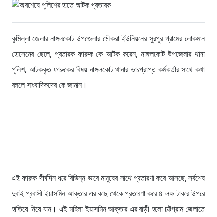
কুমিল্লা জেলার নাঙ্গলকোট উপজেলার মৌকরা ইউনিয়নের সুরপুর গ্রামের লোকমান
হোসেনের ছেলে, প্রতারক ফারুক কে আটক করেন, নাঙ্গলকোট উপজেলার থানা
পুলিশ, আটককৃত ফারুকের বিষয় নাঙ্গলকোট থানার ভারপ্রাপ্ত কর্মকর্তার সাথে কথা
বললে সাংবাদিকদের কে জানান।
এই ফারুক দীর্ঘদিন ধরে বিভিন্ন ভাবে মানুষের সাথে প্রতারণা করে আসছে, সর্বশেষ
দুবাই প্রবাসী ইয়াসমিন আক্তার এর কাছ থেকে প্রতারণা করে ৪ লক্ষ টাকার উপরে
হাতিয়ে নিয়ে যান। এই মহিলা ইয়াসমিন আক্তার এর বাড়ী হলো চট্টগ্রাম জেলাতে