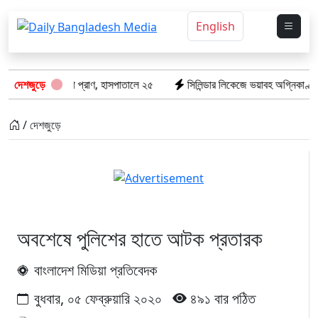
English
 গেল ৮টি তাজা প্রাণ, হাসপাতালে ২৫
দেশজুড়ে
সিলিন্ডার লিকেজে ভয়াবহ অগ্নিকাণ্ড: দগ্
/ দেশজুড়ে
অবশেষে পুলিশের হাতে আটক প্রতারক
বাংলাদেশ মিডিয়া প্রতিবেদক
বুধবার, ০৫ ফেব্রুয়ারি ২০২০
৪৯১ বার পঠিত