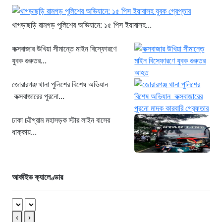
খাগড়াছড়ি রামগড় পুলিশের অভিযানে: ১৫ পিস ইয়াবাসহ...
কক্সবাজার উখিয়া সীমান্তে মাইন বিস্ফোরণে
যুবক গুরুতর...
জোরারগঞ্জ থানা পুলিশের বিশেষ অভিযান
কক্সবাজারের পুরনো...
ঢাকা চট্টগ্রাম মহাসড়ক স্টার লাইন বাসের
ধাক্কায়...
আর্কাইভ ক্যালেণ্ডার
‹
›