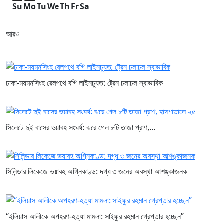
Su
Mo
Tu
We
Th
Fr
Sa
আরও
ঢাকা-ময়মনসিংহ রেলপথে বগি লাইনচ্যুত: ট্রেন চলাচল স্বাভাবিক
সিলেটে দুই বাসের ভয়াবহ সংঘর্ষ: ঝরে গেল ৮টি তাজা প্রাণ,...
সিলিন্ডার লিকেজে ভয়াবহ অগ্নিকাণ্ড: দগ্ধ ৩ জনের অবস্থা আশঙ্কাজনক
“ইলিয়াস আলীকে অপহরণ-হত্যা মামলা: সাইফুর রহমান গ্রেপ্তার হচ্ছেন”