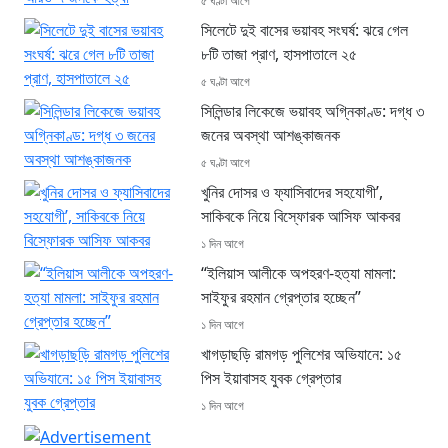
৫ ঘণ্টা আগে
সিলেটে দুই বাসের ভয়াবহ সংঘর্ষ: ঝরে গেল
৮টি তাজা প্রাণ, হাসপাতালে ২৫
৫ ঘণ্টা আগে
সিলিন্ডার লিকেজে ভয়াবহ অগ্নিকাণ্ড: দগ্ধ ৩
জনের অবস্থা আশঙ্কাজনক
৫ ঘণ্টা আগে
খুনির দোসর ও ফ্যাসিবাদের সহযোগী’,
সাকিবকে নিয়ে বিস্ফোরক আসিফ আকবর
১ দিন আগে
“ইলিয়াস আলীকে অপহরণ-হত্যা মামলা:
সাইফুর রহমান গ্রেপ্তার হচ্ছেন”
১ দিন আগে
খাগড়াছড়ি রামগড় পুলিশের অভিযানে: ১৫
পিস ইয়াবাসহ যুবক গ্রেপ্তার
১ দিন আগে