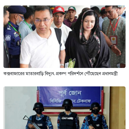
কক্সবাজারের মাতারবাড়ি বিদ্যুৎ প্রকল্প পরিদর্শনে পৌঁছেছেন প্রধানমন্ত্রী