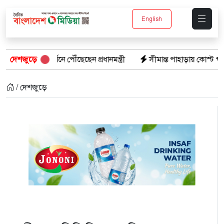
English
 পৌঁছেছেন প্রধানমন্ত্রী
দেশজুড়ে
সীমান্ত পাহাড়ায় কোস্ট গার্ডের বড় সাফল্য: টে
/ দেশজুড়ে