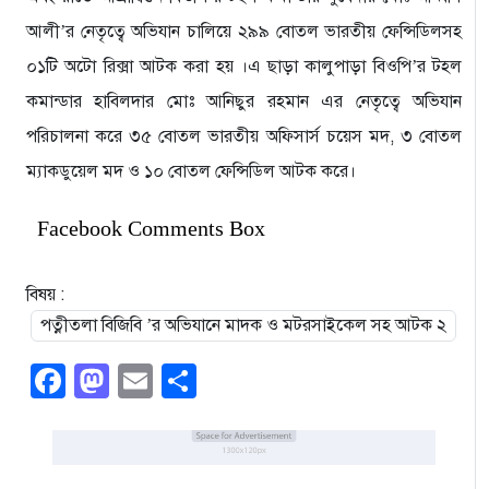
আলী’র নেতৃত্বে অভিযান চালিয়ে ২৯৯ বোতল ভারতীয় ফেন্সিডিলসহ
০১টি অটো রিক্সা আটক করা হয় ।এ ছাড়া কালুপাড়া বিওপি’র টহল
কমান্ডার হাবিলদার মোঃ আনিছুর রহমান এর নেতৃত্বে অভিযান
পরিচালনা করে ৩৫ বোতল ভারতীয় অফিসার্স চয়েস মদ, ৩ বোতল
ম্যাকডুয়েল মদ ও ১০ বোতল ফেন্সিডিল আটক করে।
Facebook Comments Box
বিষয় :
পত্নীতলা বিজিবি ’র অভিযানে মাদক ও মটরসাইকেল সহ আটক ২
Facebook
Mastodon
Email
Share